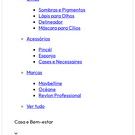
Sombras e Pigmentos
Lápis para Olhos
Delineador
Máscara para Cílios
Acessórios
Pincél
Esponja
Cases e Necessaires
Marcas
Maybelline
Océane
Revlon Professional
Ver tudo
Casa e Bem-estar