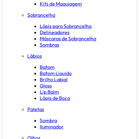
Kits de Maquiagem
Sobrancelha
Lápis para Sobrancelha
Delineadores
Máscaras de Sobrancelha
Sombras
Lábios
Batom
Batom Líquido
Brilho Labial
Gloss
Lip Balm
Lápis de Boca
Paletas
Sombra
Iluminador
Olhos