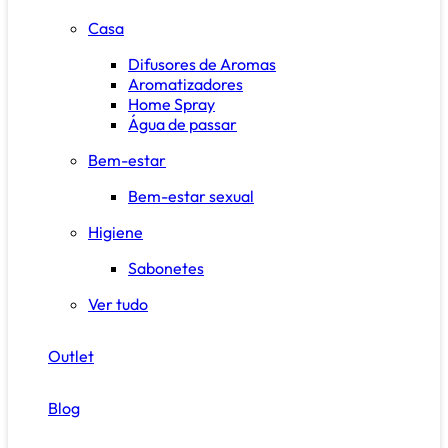
Casa
Difusores de Aromas
Aromatizadores
Home Spray
Água de passar
Bem-estar
Bem-estar sexual
Higiene
Sabonetes
Ver tudo
Outlet
Blog