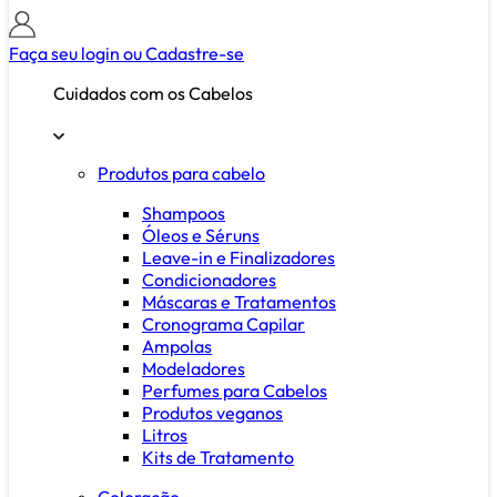
Faça seu login ou
Cadastre-se
Cuidados com os Cabelos
Produtos para cabelo
Shampoos
Óleos e Séruns
Leave-in e Finalizadores
Condicionadores
Máscaras e Tratamentos
Cronograma Capilar
Ampolas
Modeladores
Perfumes para Cabelos
Produtos veganos
Litros
Kits de Tratamento
Coloração