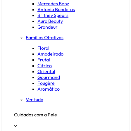
Mercedes Benz
Antonio Banderas
Britney Spears
Aura Beauty
Grandeur
Famílias Olfativas
Floral
Amadeirado
Frutal
Cítrico
Oriental
Gourmand
Fougère
Aromático
Ver tudo
Cuidados com a Pele