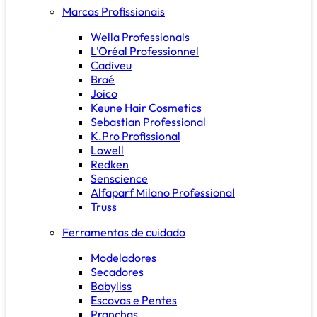
Marcas Profissionais
Wella Professionals
L'Oréal Professionnel
Cadiveu
Braé
Joico
Keune Hair Cosmetics
Sebastian Professional
K.Pro Profissional
Lowell
Redken
Senscience
Alfaparf Milano Professional
Truss
Ferramentas de cuidado
Modeladores
Secadores
Babyliss
Escovas e Pentes
Pranchas