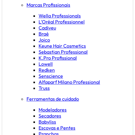
Marcas Profissionais
Wella Professionals
L'Oréal Professionnel
Cadiveu
Braé
Joico
Keune Hair Cosmetics
Sebastian Professional
K.Pro Profissional
Lowell
Redken
Senscience
Alfaparf Milano Professional
Truss
Ferramentas de cuidado
Modeladores
Secadores
Babyliss
Escovas e Pentes
Pranchas