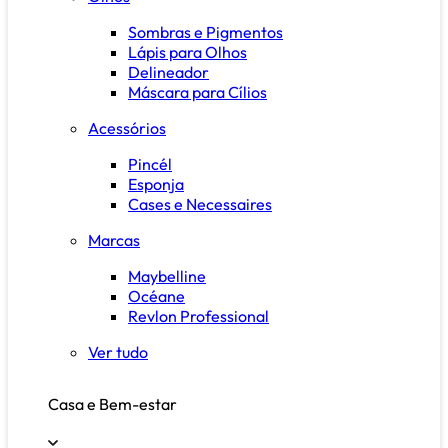
Sombras e Pigmentos
Lápis para Olhos
Delineador
Máscara para Cílios
Acessórios
Pincél
Esponja
Cases e Necessaires
Marcas
Maybelline
Océane
Revlon Professional
Ver tudo
Casa e Bem-estar