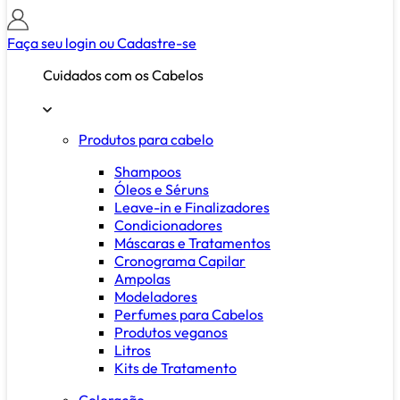
Faça seu login ou
Cadastre-se
Cuidados com os Cabelos
Produtos para cabelo
Shampoos
Óleos e Séruns
Leave-in e Finalizadores
Condicionadores
Máscaras e Tratamentos
Cronograma Capilar
Ampolas
Modeladores
Perfumes para Cabelos
Produtos veganos
Litros
Kits de Tratamento
Coloração