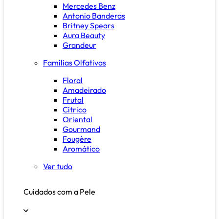
Mercedes Benz
Antonio Banderas
Britney Spears
Aura Beauty
Grandeur
Famílias Olfativas
Floral
Amadeirado
Frutal
Cítrico
Oriental
Gourmand
Fougère
Aromático
Ver tudo
Cuidados com a Pele