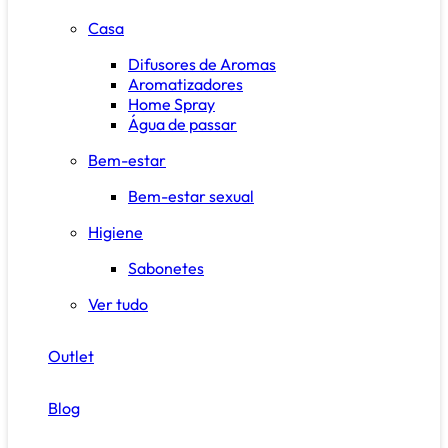
Casa
Difusores de Aromas
Aromatizadores
Home Spray
Água de passar
Bem-estar
Bem-estar sexual
Higiene
Sabonetes
Ver tudo
Outlet
Blog