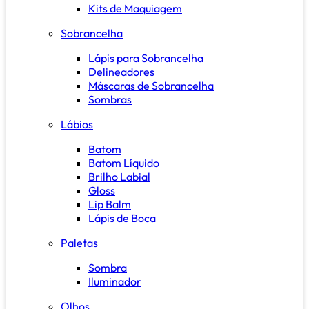
Kits de Maquiagem
Sobrancelha
Lápis para Sobrancelha
Delineadores
Máscaras de Sobrancelha
Sombras
Lábios
Batom
Batom Líquido
Brilho Labial
Gloss
Lip Balm
Lápis de Boca
Paletas
Sombra
Iluminador
Olhos