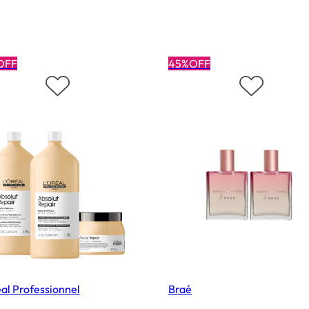
OFF
45%OFF
al Professionnel
Braé