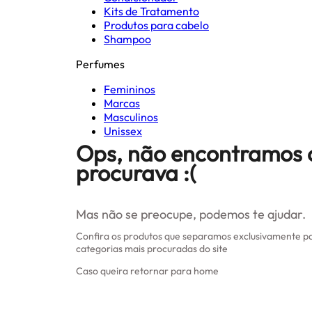
Kits de Tratamento
Produtos para cabelo
Shampoo
Perfumes
Femininos
Marcas
Masculinos
Unissex
Ops, não encontramos 
procurava :(
Mas não se preocupe, podemos te ajudar.
Confira os produtos que separamos exclusivamente pa
categorias mais procuradas do site
Caso queira retornar para home
Clique aqui