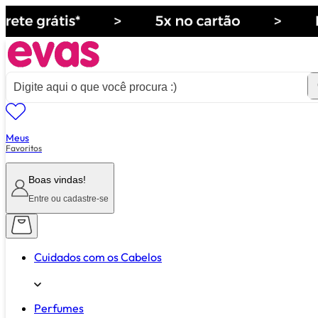
Meus
ver tudo de ""
Favoritos
Boas vindas!
Entre ou cadastre-se
Cuidados com os Cabelos
Perfumes