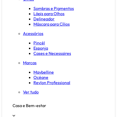
Sombras e Pigmentos
Lápis para Olhos
Delineador
Máscara para Cílios
Acessórios
Pincél
Esponja
Cases e Necessaires
Marcas
Maybelline
Océane
Revlon Professional
Ver tudo
Casa e Bem-estar