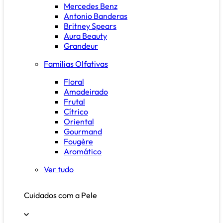
Mercedes Benz
Antonio Banderas
Britney Spears
Aura Beauty
Grandeur
Famílias Olfativas
Floral
Amadeirado
Frutal
Cítrico
Oriental
Gourmand
Fougère
Aromático
Ver tudo
Cuidados com a Pele