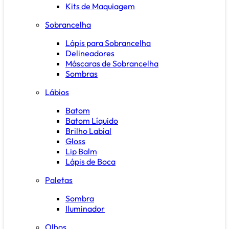
Kits de Maquiagem
Sobrancelha
Lápis para Sobrancelha
Delineadores
Máscaras de Sobrancelha
Sombras
Lábios
Batom
Batom Líquido
Brilho Labial
Gloss
Lip Balm
Lápis de Boca
Paletas
Sombra
Iluminador
Olhos