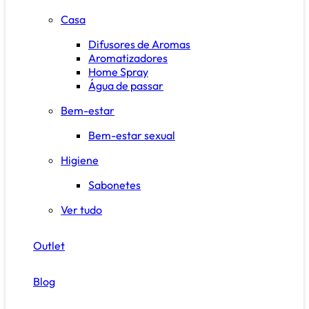
Casa
Difusores de Aromas
Aromatizadores
Home Spray
Água de passar
Bem-estar
Bem-estar sexual
Higiene
Sabonetes
Ver tudo
Outlet
Blog