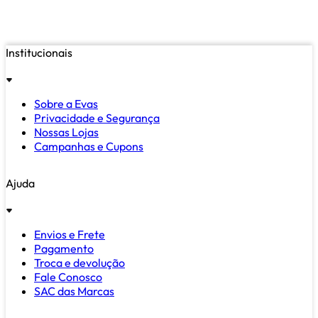
Institucionais
Sobre a Evas
Privacidade e Segurança
Nossas Lojas
Campanhas e Cupons
Ajuda
Envios e Frete
Pagamento
Troca e devolução
Fale Conosco
SAC das Marcas