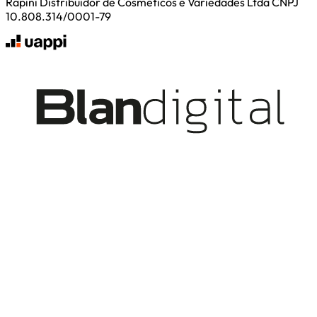
Rapini Distribuidor de Cosmeticos e Variedades Ltda CNPJ
10.808.314/0001-79