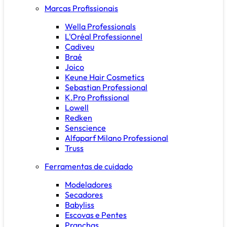
Marcas Profissionais
Wella Professionals
L'Oréal Professionnel
Cadiveu
Braé
Joico
Keune Hair Cosmetics
Sebastian Professional
K.Pro Profissional
Lowell
Redken
Senscience
Alfaparf Milano Professional
Truss
Ferramentas de cuidado
Modeladores
Secadores
Babyliss
Escovas e Pentes
Pranchas