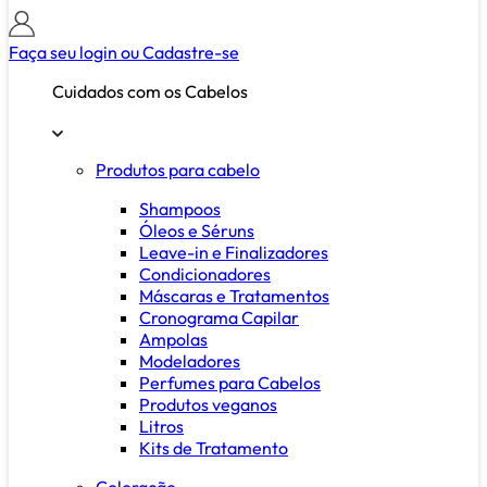
Faça seu login ou
Cadastre-se
Cuidados com os Cabelos
Produtos para cabelo
Shampoos
Óleos e Séruns
Leave-in e Finalizadores
Condicionadores
Máscaras e Tratamentos
Cronograma Capilar
Ampolas
Modeladores
Perfumes para Cabelos
Produtos veganos
Litros
Kits de Tratamento
Coloração