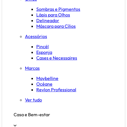
Sombras e Pigmentos
Lápis para Olhos
Delineador
Máscara para Cílios
Acessórios
Pincél
Esponja
Cases e Necessaires
Marcas
Maybelline
Océane
Revlon Professional
Ver tudo
Casa e Bem-estar