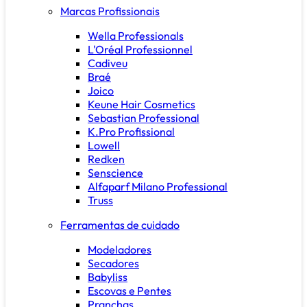
Marcas Profissionais
Wella Professionals
L'Oréal Professionnel
Cadiveu
Braé
Joico
Keune Hair Cosmetics
Sebastian Professional
K.Pro Profissional
Lowell
Redken
Senscience
Alfaparf Milano Professional
Truss
Ferramentas de cuidado
Modeladores
Secadores
Babyliss
Escovas e Pentes
Pranchas