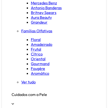
Mercedes Benz
Antonio Banderas
Britney Spears
Aura Beauty
Grandeur
Famílias Olfativas
Floral
Amadeirado
Frutal
Cítrico
Oriental
Gourmand
Fougère
Aromático
Ver tudo
Cuidados com a Pele