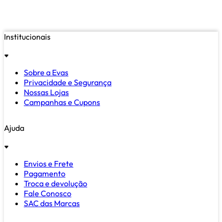
Institucionais
Sobre a Evas
Privacidade e Segurança
Nossas Lojas
Campanhas e Cupons
Ajuda
Envios e Frete
Pagamento
Troca e devolução
Fale Conosco
SAC das Marcas