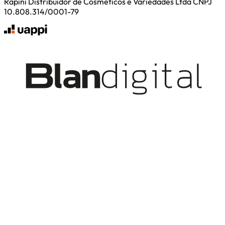
Rapini Distribuidor de Cosmeticos e Variedades Ltda CNPJ
10.808.314/0001-79