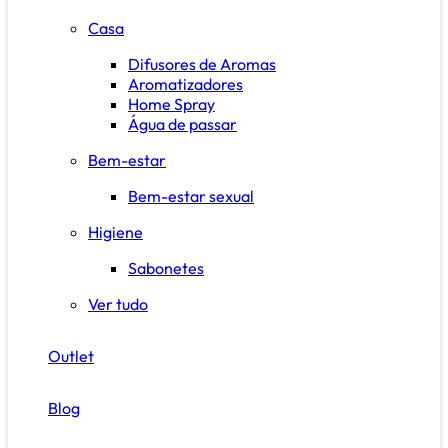
Casa
Difusores de Aromas
Aromatizadores
Home Spray
Água de passar
Bem-estar
Bem-estar sexual
Higiene
Sabonetes
Ver tudo
Outlet
Blog