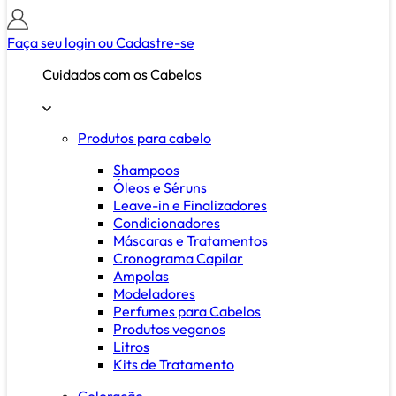
Faça seu login ou
Cadastre-se
Cuidados com os Cabelos
Produtos para cabelo
Shampoos
Óleos e Séruns
Leave-in e Finalizadores
Condicionadores
Máscaras e Tratamentos
Cronograma Capilar
Ampolas
Modeladores
Perfumes para Cabelos
Produtos veganos
Litros
Kits de Tratamento
Coloração