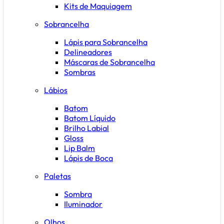
Kits de Maquiagem
Sobrancelha
Lápis para Sobrancelha
Delineadores
Máscaras de Sobrancelha
Sombras
Lábios
Batom
Batom Líquido
Brilho Labial
Gloss
Lip Balm
Lápis de Boca
Paletas
Sombra
Iluminador
Olhos