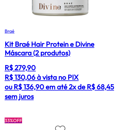
Braé
Kit Braé Hair Protein e Divine
Máscara (2 produtos)
R$ 279,90
R$ 130,06
à vista no PIX
ou R$ 136,90 em até 2x de R$ 68,45
sem juros
33%OFF