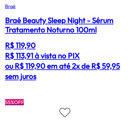
Braé
Braé Beauty Sleep Night - Sérum
Tratamento Noturno 100ml
R$ 119,90
R$ 113,91
à vista no PIX
ou R$ 119,90 em até 2x de R$ 59,95
sem juros
55%OFF