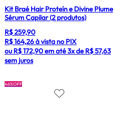
Kit Braé Hair Proteín e Divine Plume
Sérum Capilar (2 produtos)
R$ 259,90
R$ 164,26
à vista no PIX
ou R$ 172,90 em até 3x de R$ 57,63
sem juros
46%OFF