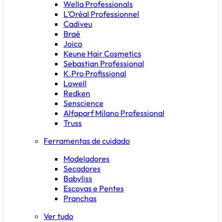
Wella Professionals
L'Oréal Professionnel
Cadiveu
Braé
Joico
Keune Hair Cosmetics
Sebastian Professional
K.Pro Profissional
Lowell
Redken
Senscience
Alfaparf Milano Professional
Truss
Ferramentas de cuidado
Modeladores
Secadores
Babyliss
Escovas e Pentes
Pranchas
Ver tudo