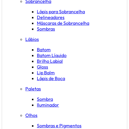
Sobrancelha
Lápis para Sobrancelha
Delineadores
Máscaras de Sobrancelha
Sombras
Lábios
Batom
Batom Líquido
Brilho Labial
Gloss
Lip Balm
Lápis de Boca
Paletas
Sombra
Iluminador
Olhos
Sombras e Pigmentos