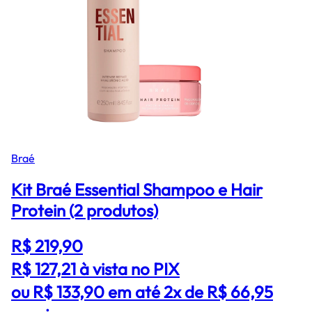
Braé
Kit Braé Essential Shampoo e Hair
Protein (2 produtos)
R$ 219,90
R$ 127,21
à vista no PIX
ou R$ 133,90 em até 2x de R$ 66,95