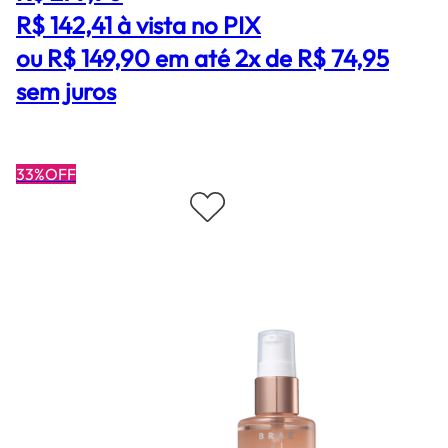
R$ 142,41
à vista no PIX
ou R$ 149,90 em até 2x de R$ 74,95
sem juros
33%OFF