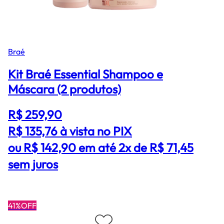
Braé
Kit Braé Essential Shampoo e
Máscara (2 produtos)
R$ 259,90
R$ 135,76
à vista no PIX
ou R$ 142,90 em até 2x de R$ 71,45
sem juros
41%OFF