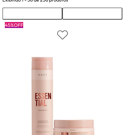
Ordenar
Filtrar
45%OFF