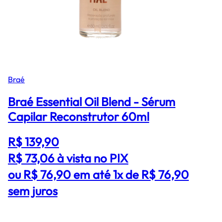
Braé
Braé Essential Oil Blend - Sérum
Capilar Reconstrutor 60ml
R$ 139,90
R$ 73,06
à vista no PIX
ou R$ 76,90 em até 1x de R$ 76,90
sem juros