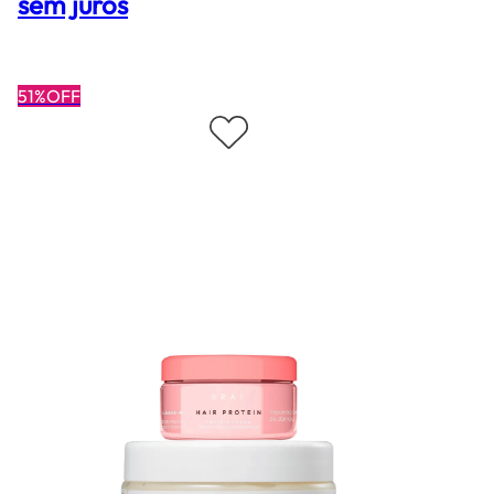
sem juros
51%OFF