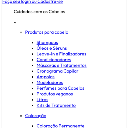
Faça seu login ou
Cadastre-se
Cuidados com os Cabelos
Produtos para cabelo
Shampoos
Óleos e Séruns
Leave-in e Finalizadores
Condicionadores
Máscaras e Tratamentos
Cronograma Capilar
Ampolas
Modeladores
Perfumes para Cabelos
Produtos veganos
Litros
Kits de Tratamento
Coloração
Coloração Permanente