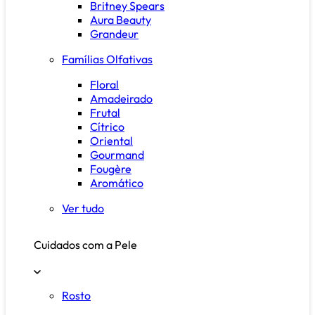
Britney Spears
Aura Beauty
Grandeur
Famílias Olfativas
Floral
Amadeirado
Frutal
Cítrico
Oriental
Gourmand
Fougère
Aromático
Ver tudo
Cuidados com a Pele
Rosto