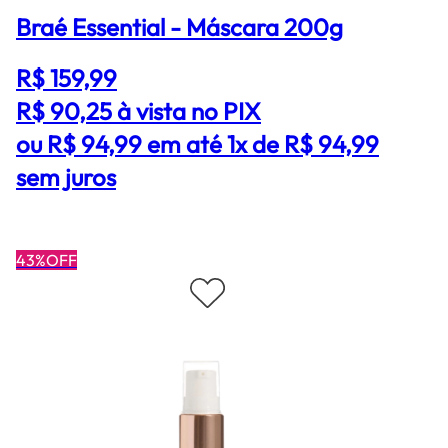
Braé Essential - Máscara 200g
R$ 159,99
R$ 90,25
à vista no PIX
ou R$ 94,99 em até 1x de R$ 94,99
sem juros
43%OFF