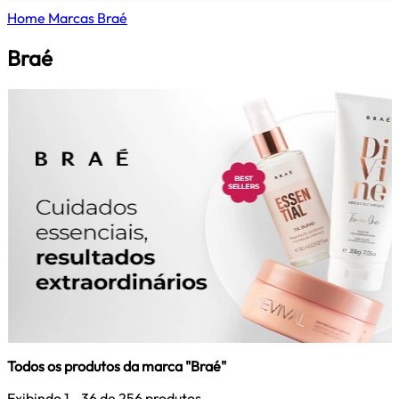
Home
Marcas
Braé
Braé
Todos os produtos da marca "Braé"
Exibindo
1 - 36
de 256 produtos