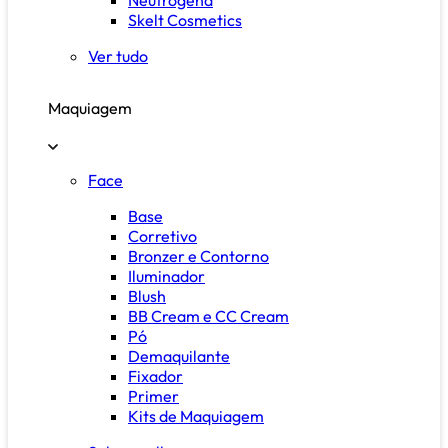
Skelt Cosmetics
Ver tudo
Maquiagem
Face
Base
Corretivo
Bronzer e Contorno
Iluminador
Blush
BB Cream e CC Cream
Pó
Demaquilante
Fixador
Primer
Kits de Maquiagem