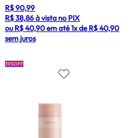
R$ 90,99
R$ 38,86
à vista no PIX
ou R$ 40,90 em até 1x de R$ 40,90
sem juros
39%OFF