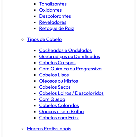
Tonalizantes
Oxidantes
Descolorantes
Reveladores
Retoque de Raiz
Tipos de Cabelo
Cacheados e Ondulados
Quebradiços ou Danificados
Cabelos Crespos
Com Química ou Progressiva
Cabelos Lisos
Oleosos ou Mistos
Cabelos Secos
Cabelos Loiros / Descoloridos
Com Queda
Cabelos Coloridos
Opacos e sem Brilho
Cabelos com Frizz
Marcas Profissionais