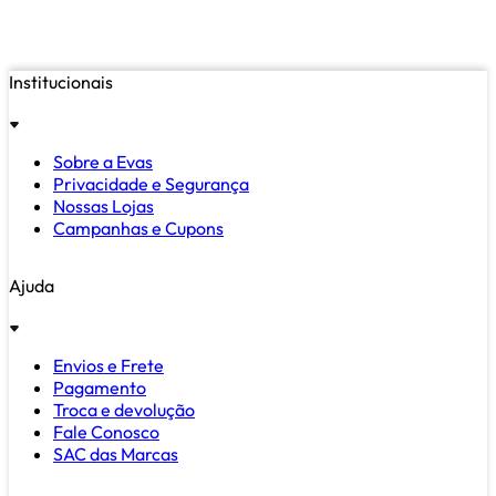
Institucionais
Sobre a Evas
Privacidade e Segurança
Nossas Lojas
Campanhas e Cupons
Ajuda
Envios e Frete
Pagamento
Troca e devolução
Fale Conosco
SAC das Marcas