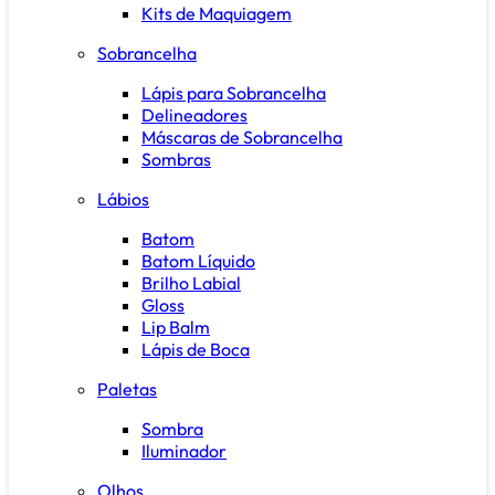
Kits de Maquiagem
Sobrancelha
Lápis para Sobrancelha
Delineadores
Máscaras de Sobrancelha
Sombras
Lábios
Batom
Batom Líquido
Brilho Labial
Gloss
Lip Balm
Lápis de Boca
Paletas
Sombra
Iluminador
Olhos