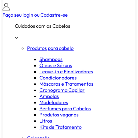
Faça seu login ou
Cadastre-se
Cuidados com os Cabelos
Produtos para cabelo
Shampoos
Óleos e Séruns
Leave-in e Finalizadores
Condicionadores
Máscaras e Tratamentos
Cronograma Capilar
Ampolas
Modeladores
Perfumes para Cabelos
Produtos veganos
Litros
Kits de Tratamento
Coloração