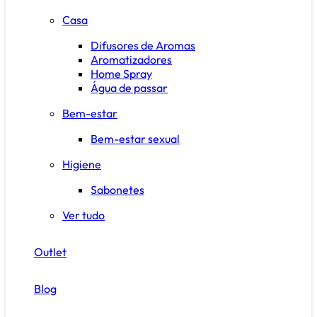
Casa
Difusores de Aromas
Aromatizadores
Home Spray
Água de passar
Bem-estar
Bem-estar sexual
Higiene
Sabonetes
Ver tudo
Outlet
Blog