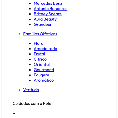
Mercedes Benz
Antonio Banderas
Britney Spears
Aura Beauty
Grandeur
Famílias Olfativas
Floral
Amadeirado
Frutal
Cítrico
Oriental
Gourmand
Fougère
Aromático
Ver tudo
Cuidados com a Pele