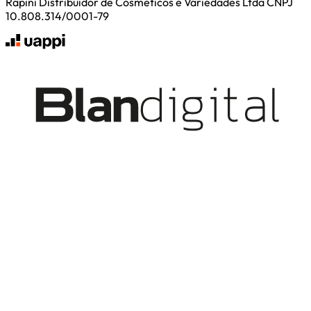
Rapini Distribuidor de Cosmeticos e Variedades Ltda CNPJ
10.808.314/0001-79