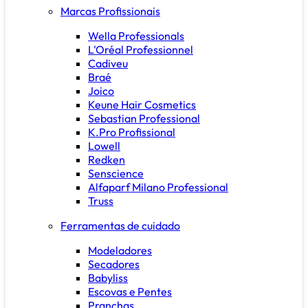
Marcas Profissionais
Wella Professionals
L'Oréal Professionnel
Cadiveu
Braé
Joico
Keune Hair Cosmetics
Sebastian Professional
K.Pro Profissional
Lowell
Redken
Senscience
Alfaparf Milano Professional
Truss
Ferramentas de cuidado
Modeladores
Secadores
Babyliss
Escovas e Pentes
Pranchas