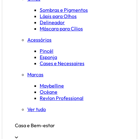
Sombras e Pigmentos
Lápis para Olhos
Delineador
Máscara para Cílios
Acessórios
Pincél
Esponja
Cases e Necessaires
Marcas
Maybelline
Océane
Revlon Professional
Ver tudo
Casa e Bem-estar