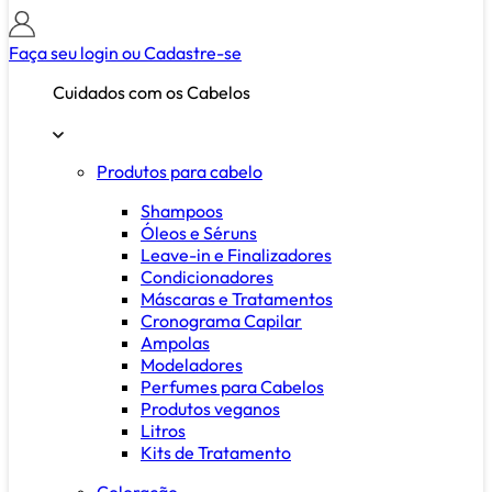
Faça seu login ou
Cadastre-se
Cuidados com os Cabelos
Produtos para cabelo
Shampoos
Óleos e Séruns
Leave-in e Finalizadores
Condicionadores
Máscaras e Tratamentos
Cronograma Capilar
Ampolas
Modeladores
Perfumes para Cabelos
Produtos veganos
Litros
Kits de Tratamento
Coloração