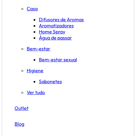
Casa
Difusores de Aromas
Aromatizadores
Home Spray
Água de passar
Bem-estar
Bem-estar sexual
Higiene
Sabonetes
Ver tudo
Outlet
Blog