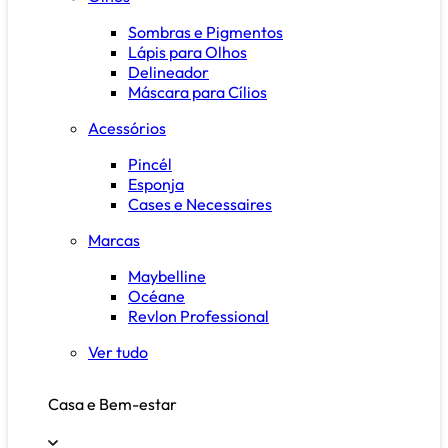
Sombras e Pigmentos
Lápis para Olhos
Delineador
Máscara para Cílios
Acessórios
Pincél
Esponja
Cases e Necessaires
Marcas
Maybelline
Océane
Revlon Professional
Ver tudo
Casa e Bem-estar