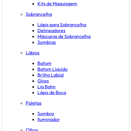
Kits de Maquiagem
Sobrancelha
Lápis para Sobrancelha
Delineadores
Máscaras de Sobrancelha
Sombras
Lábios
Batom
Batom Líquido
Brilho Labial
Gloss
Lip Balm
Lápis de Boca
Paletas
Sombra
Iluminador
Olhos