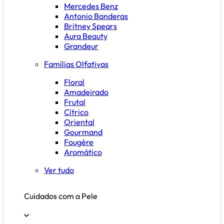
Mercedes Benz
Antonio Banderas
Britney Spears
Aura Beauty
Grandeur
Famílias Olfativas
Floral
Amadeirado
Frutal
Cítrico
Oriental
Gourmand
Fougère
Aromático
Ver tudo
Cuidados com a Pele