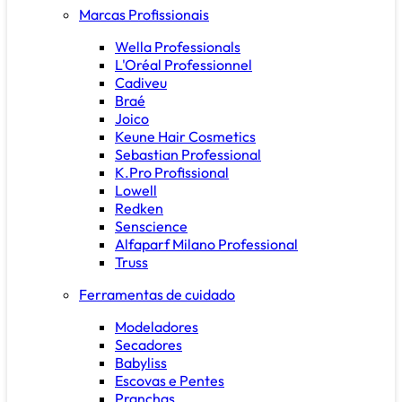
Marcas Profissionais
Wella Professionals
L'Oréal Professionnel
Cadiveu
Braé
Joico
Keune Hair Cosmetics
Sebastian Professional
K.Pro Profissional
Lowell
Redken
Senscience
Alfaparf Milano Professional
Truss
Ferramentas de cuidado
Modeladores
Secadores
Babyliss
Escovas e Pentes
Pranchas