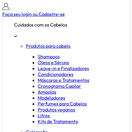
Faça seu login ou
Cadastre-se
Cuidados com os Cabelos
Produtos para cabelo
Shampoos
Óleos e Séruns
Leave-in e Finalizadores
Condicionadores
Máscaras e Tratamentos
Cronograma Capilar
Ampolas
Modeladores
Perfumes para Cabelos
Produtos veganos
Litros
Kits de Tratamento
Coloração