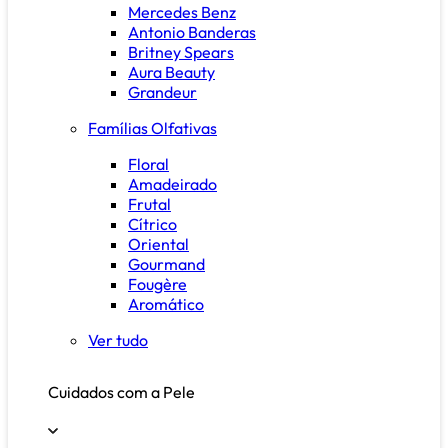
Mercedes Benz
Antonio Banderas
Britney Spears
Aura Beauty
Grandeur
Famílias Olfativas
Floral
Amadeirado
Frutal
Cítrico
Oriental
Gourmand
Fougère
Aromático
Ver tudo
Cuidados com a Pele