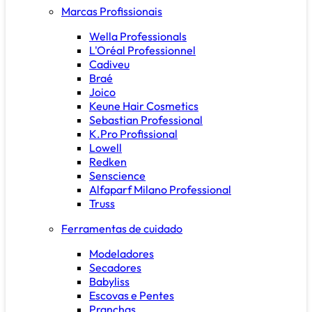
Marcas Profissionais
Wella Professionals
L'Oréal Professionnel
Cadiveu
Braé
Joico
Keune Hair Cosmetics
Sebastian Professional
K.Pro Profissional
Lowell
Redken
Senscience
Alfaparf Milano Professional
Truss
Ferramentas de cuidado
Modeladores
Secadores
Babyliss
Escovas e Pentes
Pranchas