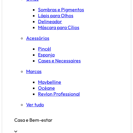
Sombras e Pigmentos
Lápis para Olhos
Delineador
Máscara para Cílios
Acessórios
Pincél
Esponja
Cases e Necessaires
Marcas
Maybelline
Océane
Revlon Professional
Ver tudo
Casa e Bem-estar