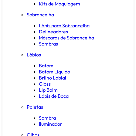
Kits de Maquiagem
Sobrancelha
Lápis para Sobrancelha
Delineadores
Máscaras de Sobrancelha
Sombras
Lábios
Batom
Batom Líquido
Brilho Labial
Gloss
Lip Balm
Lápis de Boca
Paletas
Sombra
Iluminador
Olhos