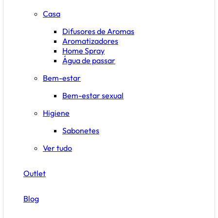
Casa
Difusores de Aromas
Aromatizadores
Home Spray
Água de passar
Bem-estar
Bem-estar sexual
Higiene
Sabonetes
Ver tudo
Outlet
Blog