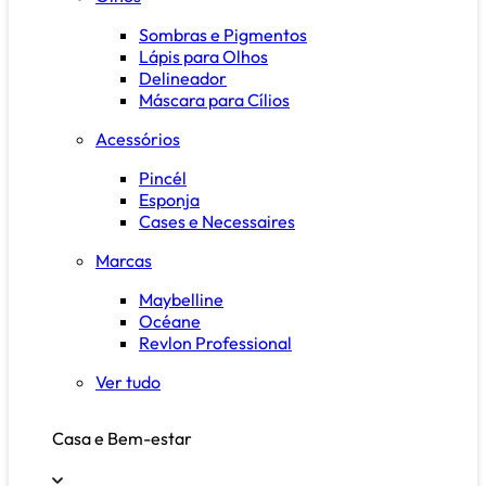
Sombras e Pigmentos
Lápis para Olhos
Delineador
Máscara para Cílios
Acessórios
Pincél
Esponja
Cases e Necessaires
Marcas
Maybelline
Océane
Revlon Professional
Ver tudo
Casa e Bem-estar