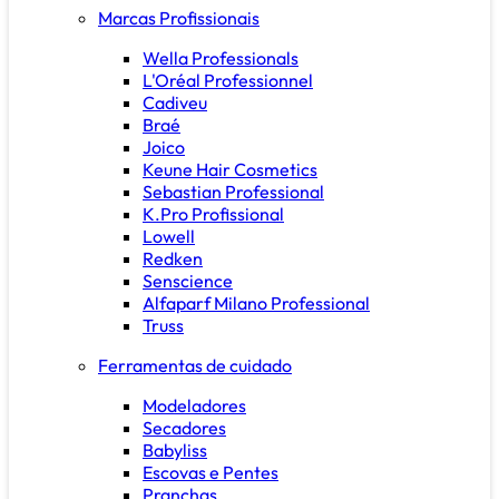
Marcas Profissionais
Wella Professionals
L'Oréal Professionnel
Cadiveu
Braé
Joico
Keune Hair Cosmetics
Sebastian Professional
K.Pro Profissional
Lowell
Redken
Senscience
Alfaparf Milano Professional
Truss
Ferramentas de cuidado
Modeladores
Secadores
Babyliss
Escovas e Pentes
Pranchas