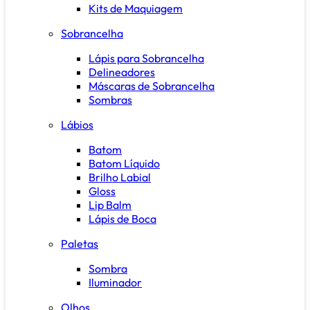
Kits de Maquiagem
Sobrancelha
Lápis para Sobrancelha
Delineadores
Máscaras de Sobrancelha
Sombras
Lábios
Batom
Batom Líquido
Brilho Labial
Gloss
Lip Balm
Lápis de Boca
Paletas
Sombra
Iluminador
Olhos