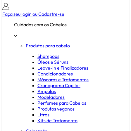
Faça seu login ou
Cadastre-se
Cuidados com os Cabelos
Produtos para cabelo
Shampoos
Óleos e Séruns
Leave-in e Finalizadores
Condicionadores
Máscaras e Tratamentos
Cronograma Capilar
Ampolas
Modeladores
Perfumes para Cabelos
Produtos veganos
Litros
Kits de Tratamento
Coloração