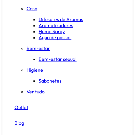
Casa
Difusores de Aromas
Aromatizadores
Home Spray
Água de passar
Bem-estar
Bem-estar sexual
Higiene
Sabonetes
Ver tudo
Outlet
Blog