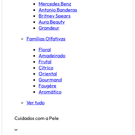
Mercedes Benz
Antonio Banderas
Britney Spears
Aura Beauty
Grandeur
Famílias Olfativas
Floral
Amadeirado
Frutal
Cítrico
Oriental
Gourmand
Fougère
Aromático
Ver tudo
Cuidados com a Pele