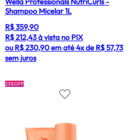
Wella Professionals NutriCurls -
Shampoo Micelar 1L
R$ 359,90
R$ 212,43
à vista no PIX
ou R$ 230,90 em até 4x de R$ 57,73
sem juros
23%OFF