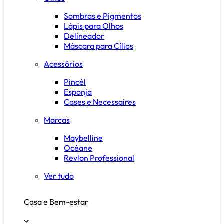
Sombras e Pigmentos
Lápis para Olhos
Delineador
Máscara para Cílios
Acessórios
Pincél
Esponja
Cases e Necessaires
Marcas
Maybelline
Océane
Revlon Professional
Ver tudo
Casa e Bem-estar