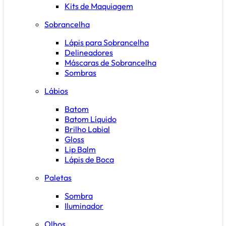
Kits de Maquiagem
Sobrancelha
Lápis para Sobrancelha
Delineadores
Máscaras de Sobrancelha
Sombras
Lábios
Batom
Batom Líquido
Brilho Labial
Gloss
Lip Balm
Lápis de Boca
Paletas
Sombra
Iluminador
Olhos