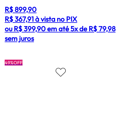
R$ 899,90
R$ 367,91
à vista no PIX
ou R$ 399,90 em até 5x de R$ 79,98
sem juros
49%OFF