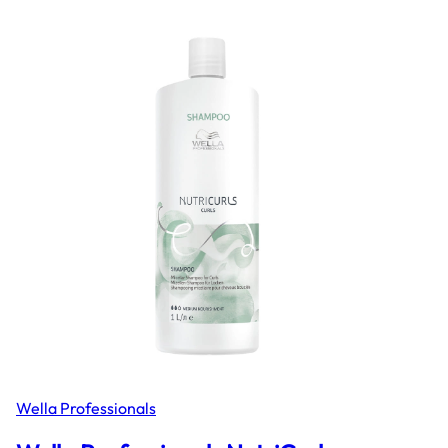
Wella Professionals