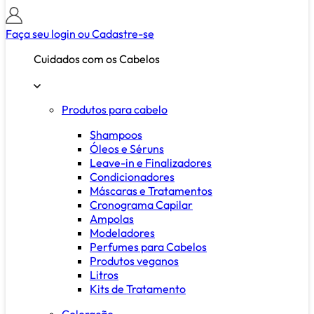
Faça seu login ou
Cadastre-se
Cuidados com os Cabelos
Produtos para cabelo
Shampoos
Óleos e Séruns
Leave-in e Finalizadores
Condicionadores
Máscaras e Tratamentos
Cronograma Capilar
Ampolas
Modeladores
Perfumes para Cabelos
Produtos veganos
Litros
Kits de Tratamento
Coloração