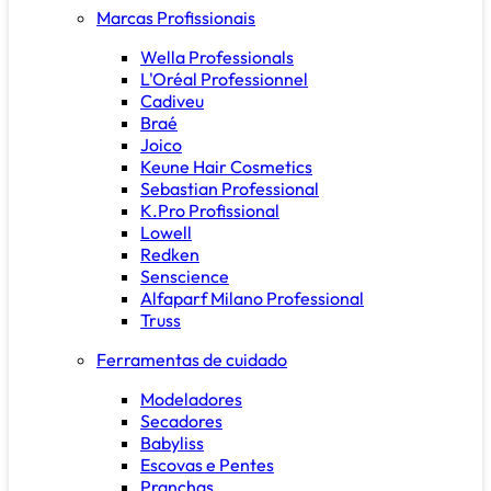
Marcas Profissionais
Wella Professionals
L'Oréal Professionnel
Cadiveu
Braé
Joico
Keune Hair Cosmetics
Sebastian Professional
K.Pro Profissional
Lowell
Redken
Senscience
Alfaparf Milano Professional
Truss
Ferramentas de cuidado
Modeladores
Secadores
Babyliss
Escovas e Pentes
Pranchas