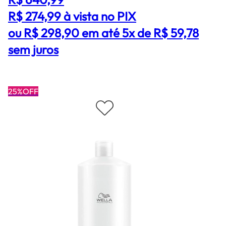
R$ 274,99
à vista no PIX
ou R$ 298,90 em até 5x de R$ 59,78
sem juros
25%OFF