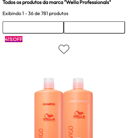
Todos os produtos da marca "Wella Professionals"
Exibindo
1 - 36
de 781 produtos
Ordenar
Filtrar
41%OFF