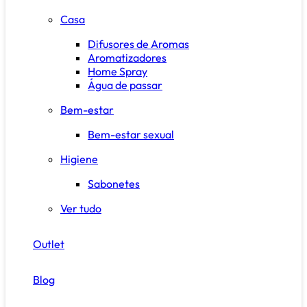
Casa
Difusores de Aromas
Aromatizadores
Home Spray
Água de passar
Bem-estar
Bem-estar sexual
Higiene
Sabonetes
Ver tudo
Outlet
Blog