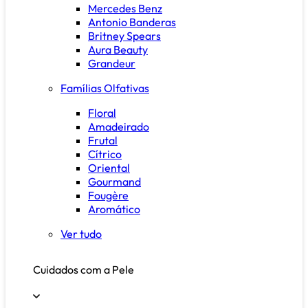
Mercedes Benz
Antonio Banderas
Britney Spears
Aura Beauty
Grandeur
Famílias Olfativas
Floral
Amadeirado
Frutal
Cítrico
Oriental
Gourmand
Fougère
Aromático
Ver tudo
Cuidados com a Pele