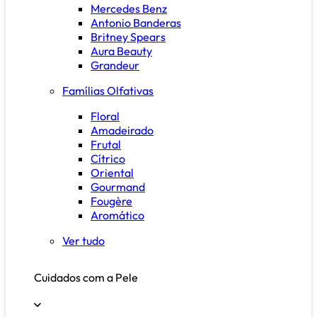
Mercedes Benz
Antonio Banderas
Britney Spears
Aura Beauty
Grandeur
Famílias Olfativas
Floral
Amadeirado
Frutal
Cítrico
Oriental
Gourmand
Fougère
Aromático
Ver tudo
Cuidados com a Pele