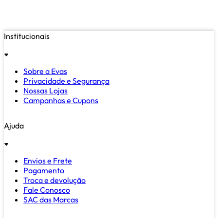
Institucionais
Sobre a Evas
Privacidade e Segurança
Nossas Lojas
Campanhas e Cupons
Ajuda
Envios e Frete
Pagamento
Troca e devolução
Fale Conosco
SAC das Marcas