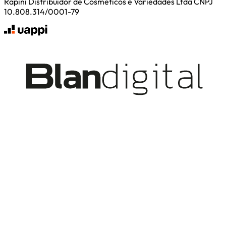
Rapini Distribuidor de Cosmeticos e Variedades Ltda CNPJ
10.808.314/0001-79