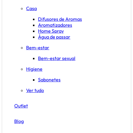
Casa
Difusores de Aromas
Aromatizadores
Home Spray
Água de passar
Bem-estar
Bem-estar sexual
Higiene
Sabonetes
Ver tudo
Outlet
Blog