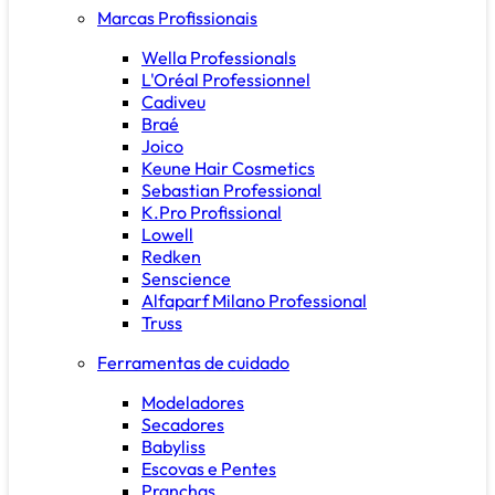
Marcas Profissionais
Wella Professionals
L'Oréal Professionnel
Cadiveu
Braé
Joico
Keune Hair Cosmetics
Sebastian Professional
K.Pro Profissional
Lowell
Redken
Senscience
Alfaparf Milano Professional
Truss
Ferramentas de cuidado
Modeladores
Secadores
Babyliss
Escovas e Pentes
Pranchas