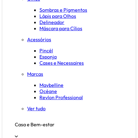
Sombras e Pigmentos
Lápis para Olhos
Delineador
Máscara para Cílios
Acessórios
Pincél
Esponja
Cases e Necessaires
Marcas
Maybelline
Océane
Revlon Professional
Ver tudo
Casa e Bem-estar