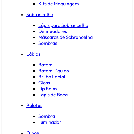
Kits de Maquiagem
Sobrancelha
Lápis para Sobrancelha
Delineadores
Máscaras de Sobrancelha
Sombras
Lábios
Batom
Batom Líquido
Brilho Labial
Gloss
Lip Balm
Lápis de Boca
Paletas
Sombra
Iluminador
Olhos