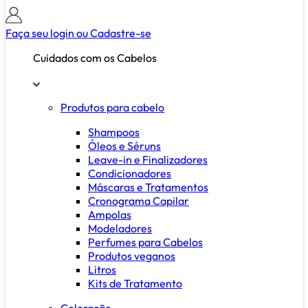
Faça seu login ou
Cadastre-se
Cuidados com os Cabelos
Produtos para cabelo
Shampoos
Óleos e Séruns
Leave-in e Finalizadores
Condicionadores
Máscaras e Tratamentos
Cronograma Capilar
Ampolas
Modeladores
Perfumes para Cabelos
Produtos veganos
Litros
Kits de Tratamento
Coloração