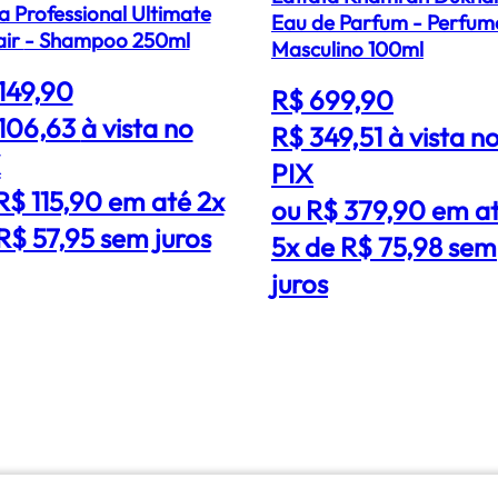
a Professional Ultimate
Eau de Parfum - Perfum
Repair - Shampoo 250ml
Masculino 100ml
149,90
R$ 699,90
106,63
à vista no
R$ 349,51
à vista n
X
PIX
R$ 115,90 em até 2x
ou R$ 379,90 em a
R$ 57,95 sem juros
5x de R$ 75,98 sem
juros