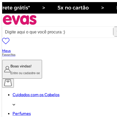
Meus
ver tudo de ""
Favoritos
Boas vindas!
Entre ou cadastre-se
Cuidados com os Cabelos
Perfumes