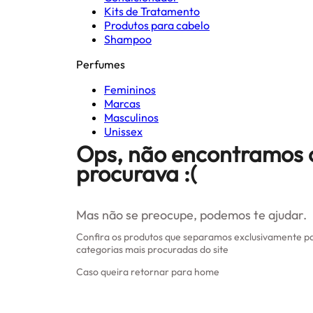
Kits de Tratamento
Produtos para cabelo
Shampoo
Perfumes
Femininos
Marcas
Masculinos
Unissex
Ops, não encontramos 
procurava :(
Mas não se preocupe, podemos te ajudar.
Confira os produtos que separamos exclusivamente pa
categorias mais procuradas do site
Caso queira retornar para home
Clique aqui