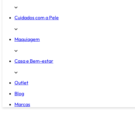
Cuidados com a Pele
Maquiagem
Casa e Bem-estar
Outlet
Blog
Marcas