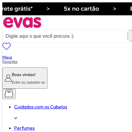
Meus
ver tudo de ""
Favoritos
Boas vindas!
Entre ou cadastre-se
Cuidados com os Cabelos
Perfumes