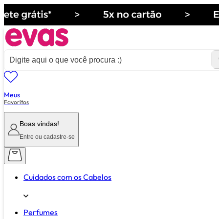
Meus
ver tudo de ""
Favoritos
Boas vindas!
Entre ou cadastre-se
Cuidados com os Cabelos
Perfumes