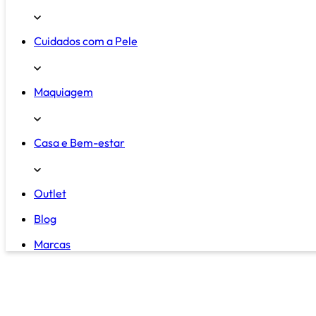
Cuidados com a Pele
Maquiagem
Casa e Bem-estar
Outlet
Blog
Marcas