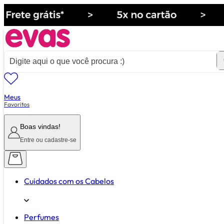
Meus
ver tudo de ""
Favoritos
Boas vindas!
Entre ou cadastre-se
Cuidados com os Cabelos
Perfumes