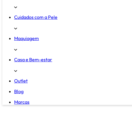
Cuidados com a Pele
Maquiagem
Casa e Bem-estar
Outlet
Blog
Marcas