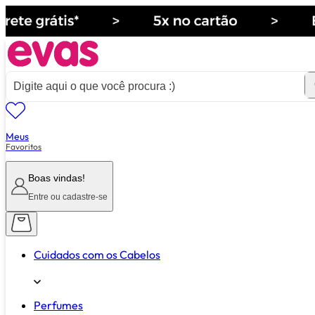
Meus
ver tudo de ""
Favoritos
Boas vindas!
Entre ou cadastre-se
Cuidados com os Cabelos
Perfumes