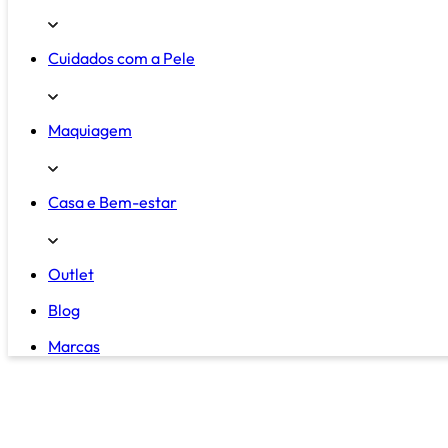
Cuidados com a Pele
Maquiagem
Casa e Bem-estar
Outlet
Blog
Marcas