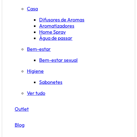
Casa
Difusores de Aromas
Aromatizadores
Home Spray
Água de passar
Bem-estar
Bem-estar sexual
Higiene
Sabonetes
Ver tudo
Outlet
Blog