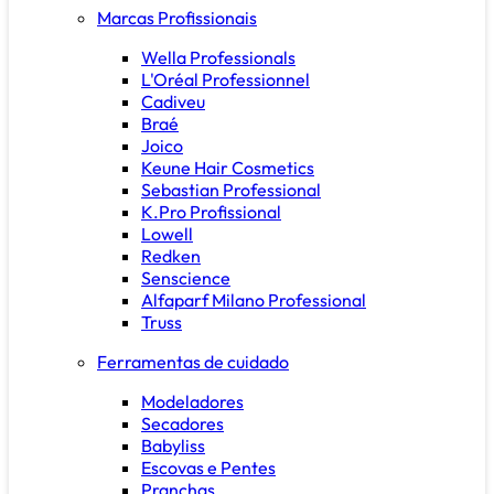
Marcas Profissionais
Wella Professionals
L'Oréal Professionnel
Cadiveu
Braé
Joico
Keune Hair Cosmetics
Sebastian Professional
K.Pro Profissional
Lowell
Redken
Senscience
Alfaparf Milano Professional
Truss
Ferramentas de cuidado
Modeladores
Secadores
Babyliss
Escovas e Pentes
Pranchas