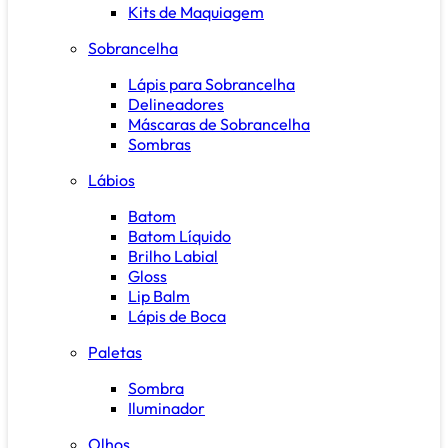
Kits de Maquiagem
Sobrancelha
Lápis para Sobrancelha
Delineadores
Máscaras de Sobrancelha
Sombras
Lábios
Batom
Batom Líquido
Brilho Labial
Gloss
Lip Balm
Lápis de Boca
Paletas
Sombra
Iluminador
Olhos