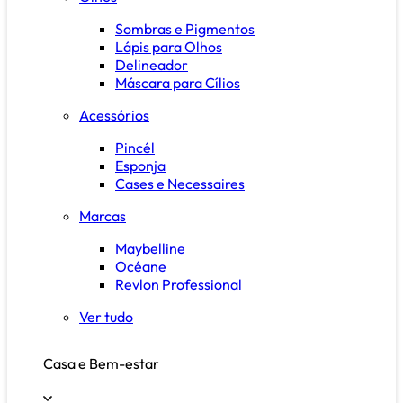
Sombras e Pigmentos
Lápis para Olhos
Delineador
Máscara para Cílios
Acessórios
Pincél
Esponja
Cases e Necessaires
Marcas
Maybelline
Océane
Revlon Professional
Ver tudo
Casa e Bem-estar