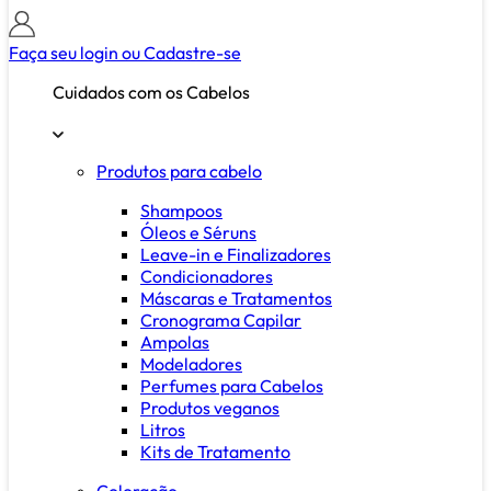
Faça seu login ou
Cadastre-se
Cuidados com os Cabelos
Produtos para cabelo
Shampoos
Óleos e Séruns
Leave-in e Finalizadores
Condicionadores
Máscaras e Tratamentos
Cronograma Capilar
Ampolas
Modeladores
Perfumes para Cabelos
Produtos veganos
Litros
Kits de Tratamento
Coloração