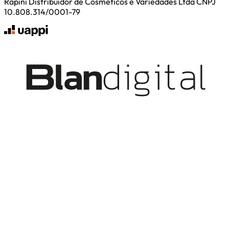
Rapini Distribuidor de Cosmeticos e Variedades Ltda CNPJ
10.808.314/0001-79