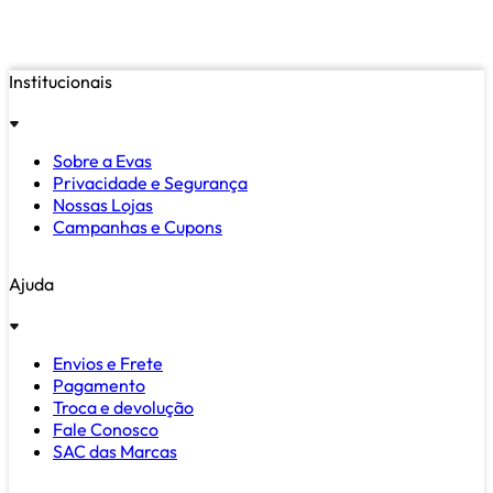
Institucionais
Sobre a Evas
Privacidade e Segurança
Nossas Lojas
Campanhas e Cupons
Ajuda
Envios e Frete
Pagamento
Troca e devolução
Fale Conosco
SAC das Marcas