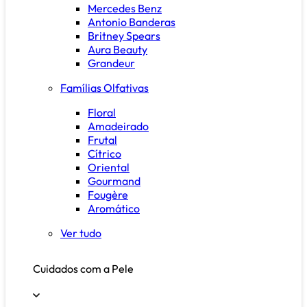
Mercedes Benz
Antonio Banderas
Britney Spears
Aura Beauty
Grandeur
Famílias Olfativas
Floral
Amadeirado
Frutal
Cítrico
Oriental
Gourmand
Fougère
Aromático
Ver tudo
Cuidados com a Pele