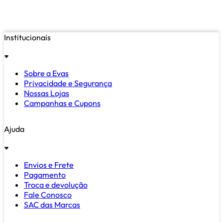
Institucionais
Sobre a Evas
Privacidade e Segurança
Nossas Lojas
Campanhas e Cupons
Ajuda
Envios e Frete
Pagamento
Troca e devolução
Fale Conosco
SAC das Marcas