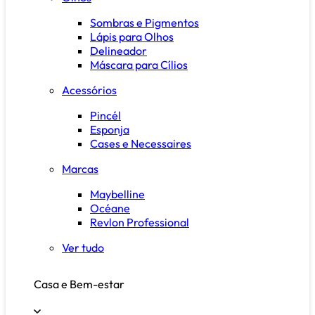
Sombras e Pigmentos
Lápis para Olhos
Delineador
Máscara para Cílios
Acessórios
Pincél
Esponja
Cases e Necessaires
Marcas
Maybelline
Océane
Revlon Professional
Ver tudo
Casa e Bem-estar