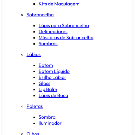
Kits de Maquiagem
Sobrancelha
Lápis para Sobrancelha
Delineadores
Máscaras de Sobrancelha
Sombras
Lábios
Batom
Batom Líquido
Brilho Labial
Gloss
Lip Balm
Lápis de Boca
Paletas
Sombra
Iluminador
Olhos