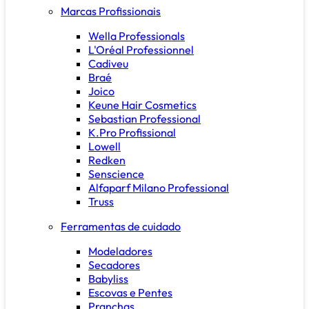
Marcas Profissionais
Wella Professionals
L'Oréal Professionnel
Cadiveu
Braé
Joico
Keune Hair Cosmetics
Sebastian Professional
K.Pro Profissional
Lowell
Redken
Senscience
Alfaparf Milano Professional
Truss
Ferramentas de cuidado
Modeladores
Secadores
Babyliss
Escovas e Pentes
Pranchas