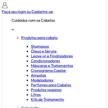
Faça seu login ou
Cadastre-se
Cuidados com os Cabelos
Produtos para cabelo
Shampoos
Óleos e Séruns
Leave-in e Finalizadores
Condicionadores
Máscaras e Tratamentos
Cronograma Capilar
Ampolas
Modeladores
Perfumes para Cabelos
Produtos veganos
Litros
Kits de Tratamento
Coloração