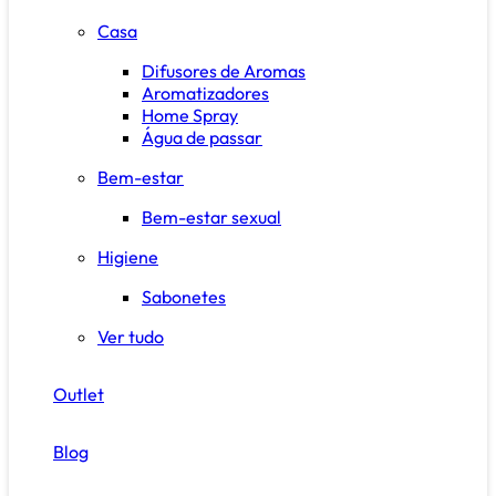
Casa
Difusores de Aromas
Aromatizadores
Home Spray
Água de passar
Bem-estar
Bem-estar sexual
Higiene
Sabonetes
Ver tudo
Outlet
Blog