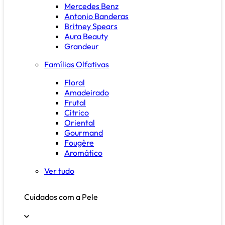
Mercedes Benz
Antonio Banderas
Britney Spears
Aura Beauty
Grandeur
Famílias Olfativas
Floral
Amadeirado
Frutal
Cítrico
Oriental
Gourmand
Fougère
Aromático
Ver tudo
Cuidados com a Pele