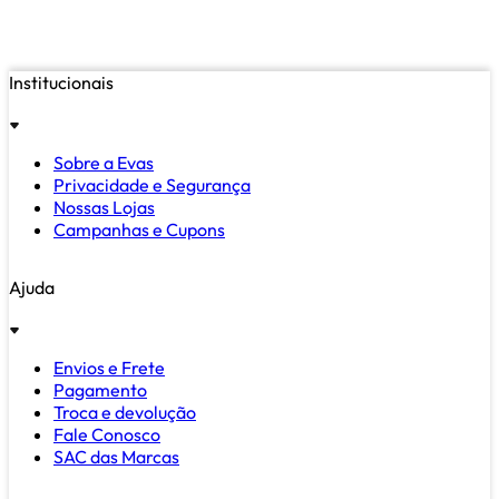
Institucionais
Sobre a Evas
Privacidade e Segurança
Nossas Lojas
Campanhas e Cupons
Ajuda
Envios e Frete
Pagamento
Troca e devolução
Fale Conosco
SAC das Marcas