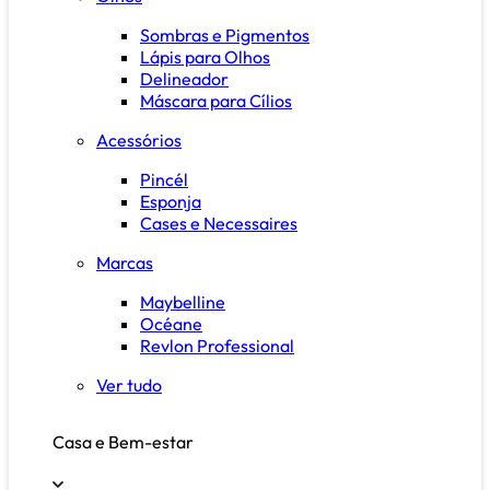
Sombras e Pigmentos
Lápis para Olhos
Delineador
Máscara para Cílios
Acessórios
Pincél
Esponja
Cases e Necessaires
Marcas
Maybelline
Océane
Revlon Professional
Ver tudo
Casa e Bem-estar