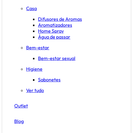
Casa
Difusores de Aromas
Aromatizadores
Home Spray
Água de passar
Bem-estar
Bem-estar sexual
Higiene
Sabonetes
Ver tudo
Outlet
Blog