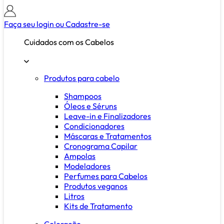
Faça seu login ou
Cadastre-se
Cuidados com os Cabelos
Produtos para cabelo
Shampoos
Óleos e Séruns
Leave-in e Finalizadores
Condicionadores
Máscaras e Tratamentos
Cronograma Capilar
Ampolas
Modeladores
Perfumes para Cabelos
Produtos veganos
Litros
Kits de Tratamento
Coloração