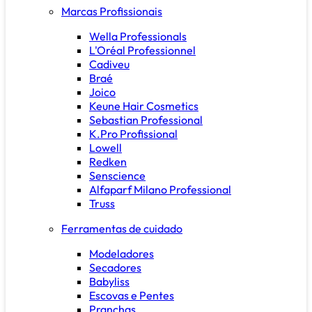
Marcas Profissionais
Wella Professionals
L'Oréal Professionnel
Cadiveu
Braé
Joico
Keune Hair Cosmetics
Sebastian Professional
K.Pro Profissional
Lowell
Redken
Senscience
Alfaparf Milano Professional
Truss
Ferramentas de cuidado
Modeladores
Secadores
Babyliss
Escovas e Pentes
Pranchas