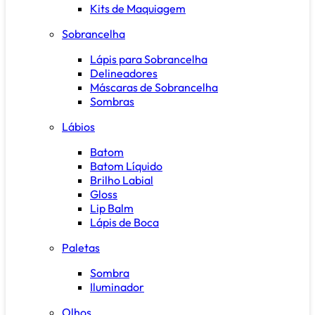
Kits de Maquiagem
Sobrancelha
Lápis para Sobrancelha
Delineadores
Máscaras de Sobrancelha
Sombras
Lábios
Batom
Batom Líquido
Brilho Labial
Gloss
Lip Balm
Lápis de Boca
Paletas
Sombra
Iluminador
Olhos