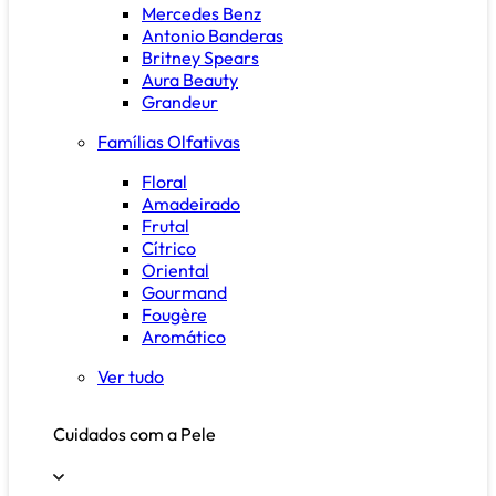
Mercedes Benz
Antonio Banderas
Britney Spears
Aura Beauty
Grandeur
Famílias Olfativas
Floral
Amadeirado
Frutal
Cítrico
Oriental
Gourmand
Fougère
Aromático
Ver tudo
Cuidados com a Pele