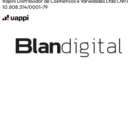
Rapini Distribuidor de Cosmeticos e Variedades Ltda CNPJ
10.808.314/0001-79