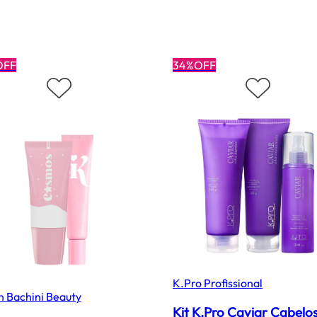
OFF
34%OFF
K.Pro Profissional
n Bachini Beauty
Kit K.Pro Caviar Cabelo