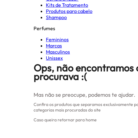
Kits de Tratamento
Produtos para cabelo
Shampoo
Perfumes
Femininos
Marcas
Masculinos
Unissex
Ops, não encontramos 
procurava :(
Mas não se preocupe, podemos te ajudar.
Confira os produtos que separamos exclusivamente pa
categorias mais procuradas do site
Caso queira retornar para home
Clique aqui