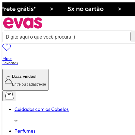
Meus
ver tudo de ""
Favoritos
Boas vindas!
Entre ou cadastre-se
Cuidados com os Cabelos
Perfumes