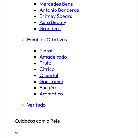
Mercedes Benz
Antonio Banderas
Britney Spears
Aura Beauty
Grandeur
Famílias Olfativas
Floral
Amadeirado
Frutal
Cítrico
Oriental
Gourmand
Fougère
Aromático
Ver tudo
Cuidados com a Pele