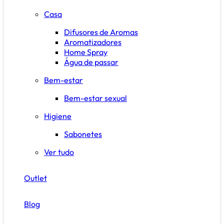
Casa
Difusores de Aromas
Aromatizadores
Home Spray
Água de passar
Bem-estar
Bem-estar sexual
Higiene
Sabonetes
Ver tudo
Outlet
Blog