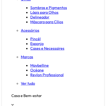
Sombras e Pigmentos
Lápis para Olhos
Delineador
Máscara para Cílios
Acessórios
Pincél
Esponja
Cases e Necessaires
Marcas
Maybelline
Océane
Revlon Professional
Ver tudo
Casa e Bem-estar