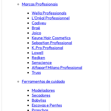
Marcas Profissionais
Wella Professionals
L'Oréal Professionnel
Cadiveu
Braé
Joico
Keune Hair Cosmetics
Sebastian Professional
K.Pro Profissional
Lowell
Redken
Senscience
Alfaparf Milano Professional
Truss
Ferramentas de cuidado
Modeladores
Secadores
Babyliss
Escovas e Pentes
Pranchas