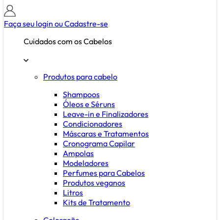
Faça seu login ou
Cadastre-se
Cuidados com os Cabelos
Produtos para cabelo
Shampoos
Óleos e Séruns
Leave-in e Finalizadores
Condicionadores
Máscaras e Tratamentos
Cronograma Capilar
Ampolas
Modeladores
Perfumes para Cabelos
Produtos veganos
Litros
Kits de Tratamento
Coloração