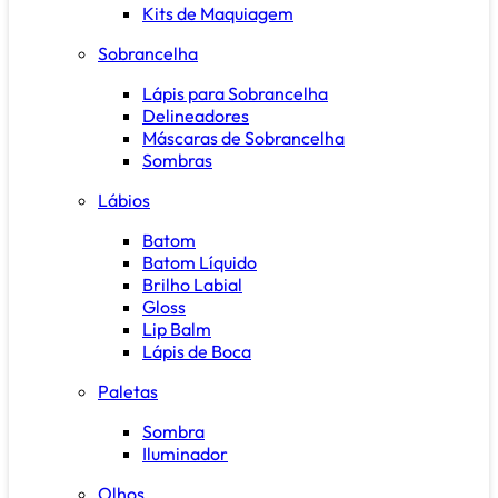
Kits de Maquiagem
Sobrancelha
Lápis para Sobrancelha
Delineadores
Máscaras de Sobrancelha
Sombras
Lábios
Batom
Batom Líquido
Brilho Labial
Gloss
Lip Balm
Lápis de Boca
Paletas
Sombra
Iluminador
Olhos