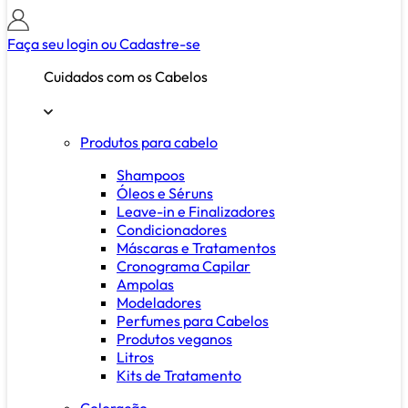
Faça seu login ou
Cadastre-se
Cuidados com os Cabelos
Produtos para cabelo
Shampoos
Óleos e Séruns
Leave-in e Finalizadores
Condicionadores
Máscaras e Tratamentos
Cronograma Capilar
Ampolas
Modeladores
Perfumes para Cabelos
Produtos veganos
Litros
Kits de Tratamento
Coloração