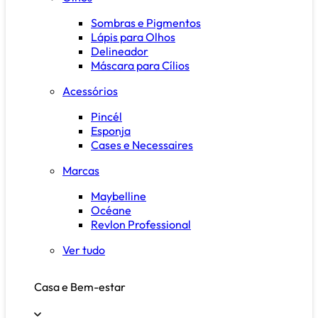
Sombras e Pigmentos
Lápis para Olhos
Delineador
Máscara para Cílios
Acessórios
Pincél
Esponja
Cases e Necessaires
Marcas
Maybelline
Océane
Revlon Professional
Ver tudo
Casa e Bem-estar