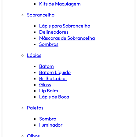
Kits de Maquiagem
Sobrancelha
Lápis para Sobrancelha
Delineadores
Máscaras de Sobrancelha
Sombras
Lábios
Batom
Batom Líquido
Brilho Labial
Gloss
Lip Balm
Lápis de Boca
Paletas
Sombra
Iluminador
Olhos