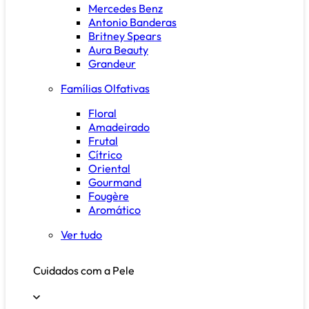
Mercedes Benz
Antonio Banderas
Britney Spears
Aura Beauty
Grandeur
Famílias Olfativas
Floral
Amadeirado
Frutal
Cítrico
Oriental
Gourmand
Fougère
Aromático
Ver tudo
Cuidados com a Pele