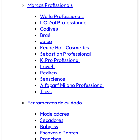
Marcas Profissionais
Wella Professionals
L'Oréal Professionnel
Cadiveu
Braé
Joico
Keune Hair Cosmetics
Sebastian Professional
K.Pro Profissional
Lowell
Redken
Senscience
Alfaparf Milano Professional
Truss
Ferramentas de cuidado
Modeladores
Secadores
Babyliss
Escovas e Pentes
Pranchas