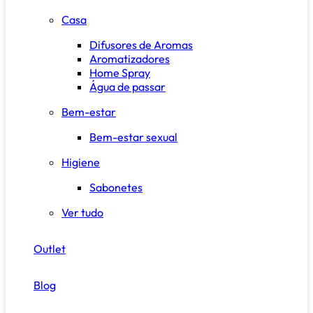
Casa
Difusores de Aromas
Aromatizadores
Home Spray
Água de passar
Bem-estar
Bem-estar sexual
Higiene
Sabonetes
Ver tudo
Outlet
Blog