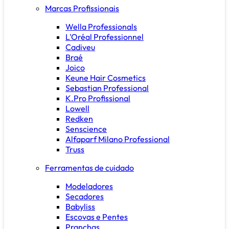
Marcas Profissionais
Wella Professionals
L'Oréal Professionnel
Cadiveu
Braé
Joico
Keune Hair Cosmetics
Sebastian Professional
K.Pro Profissional
Lowell
Redken
Senscience
Alfaparf Milano Professional
Truss
Ferramentas de cuidado
Modeladores
Secadores
Babyliss
Escovas e Pentes
Pranchas