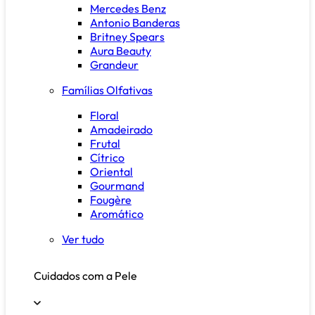
Mercedes Benz
Antonio Banderas
Britney Spears
Aura Beauty
Grandeur
Famílias Olfativas
Floral
Amadeirado
Frutal
Cítrico
Oriental
Gourmand
Fougère
Aromático
Ver tudo
Cuidados com a Pele