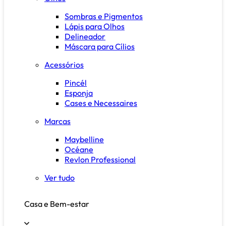
Sombras e Pigmentos
Lápis para Olhos
Delineador
Máscara para Cílios
Acessórios
Pincél
Esponja
Cases e Necessaires
Marcas
Maybelline
Océane
Revlon Professional
Ver tudo
Casa e Bem-estar