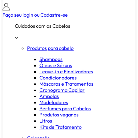
Faça seu login ou
Cadastre-se
Cuidados com os Cabelos
Produtos para cabelo
Shampoos
Óleos e Séruns
Leave-in e Finalizadores
Condicionadores
Máscaras e Tratamentos
Cronograma Capilar
Ampolas
Modeladores
Perfumes para Cabelos
Produtos veganos
Litros
Kits de Tratamento
Coloração