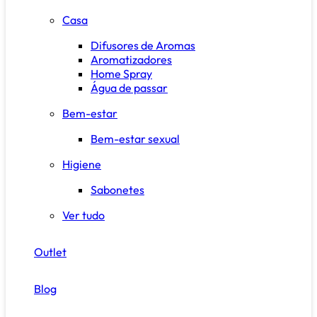
Casa
Difusores de Aromas
Aromatizadores
Home Spray
Água de passar
Bem-estar
Bem-estar sexual
Higiene
Sabonetes
Ver tudo
Outlet
Blog