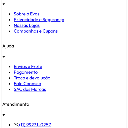
Sobre a Evas
Privacidade e Segurança
Nossas Lojas
Campanhas e Cupons
Ajuda
Envios e Frete
Pagamento
Troca e devolução
Fale Conosco
SAC das Marcas
Atendimento
(11) 99231-0257