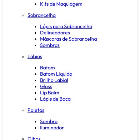
Kits de Maquiagem
Sobrancelha
Lápis para Sobrancelha
Delineadores
Máscaras de Sobrancelha
Sombras
Lábios
Batom
Batom Líquido
Brilho Labial
Gloss
Lip Balm
Lápis de Boca
Paletas
Sombra
Iluminador
Olhos