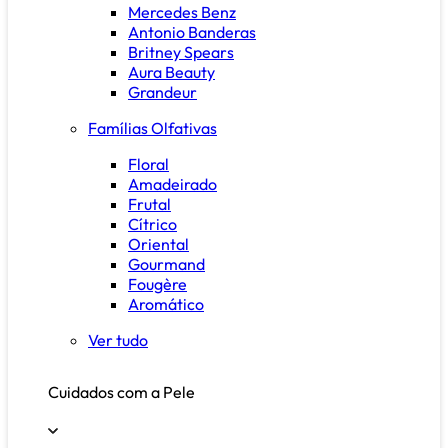
Mercedes Benz
Antonio Banderas
Britney Spears
Aura Beauty
Grandeur
Famílias Olfativas
Floral
Amadeirado
Frutal
Cítrico
Oriental
Gourmand
Fougère
Aromático
Ver tudo
Cuidados com a Pele