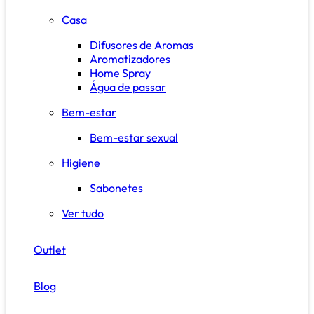
Casa
Difusores de Aromas
Aromatizadores
Home Spray
Água de passar
Bem-estar
Bem-estar sexual
Higiene
Sabonetes
Ver tudo
Outlet
Blog