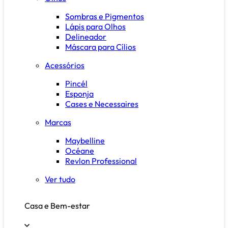
Sombras e Pigmentos
Lápis para Olhos
Delineador
Máscara para Cílios
Acessórios
Pincél
Esponja
Cases e Necessaires
Marcas
Maybelline
Océane
Revlon Professional
Ver tudo
Casa e Bem-estar