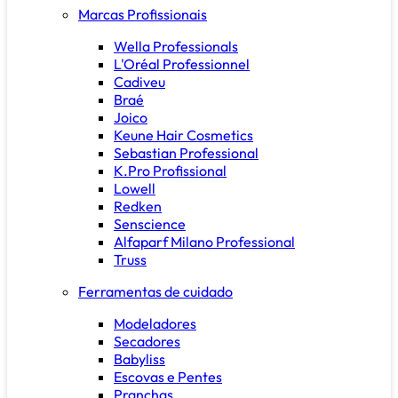
Marcas Profissionais
Wella Professionals
L'Oréal Professionnel
Cadiveu
Braé
Joico
Keune Hair Cosmetics
Sebastian Professional
K.Pro Profissional
Lowell
Redken
Senscience
Alfaparf Milano Professional
Truss
Ferramentas de cuidado
Modeladores
Secadores
Babyliss
Escovas e Pentes
Pranchas