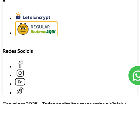
REGULAR
Redes Sociais
Copyright 2025 - Todos os direitos reservados a Vinicius
Rapini Distribuidor de Cosmeticos e Variedades Ltda CNPJ
10.808.314/0001-79