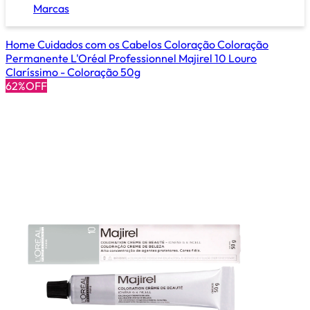
Marcas
Home
Cuidados com os Cabelos
Coloração
Coloração
Permanente
L'Oréal Professionnel Majirel 10 Louro
Claríssimo - Coloração 50g
62%OFF