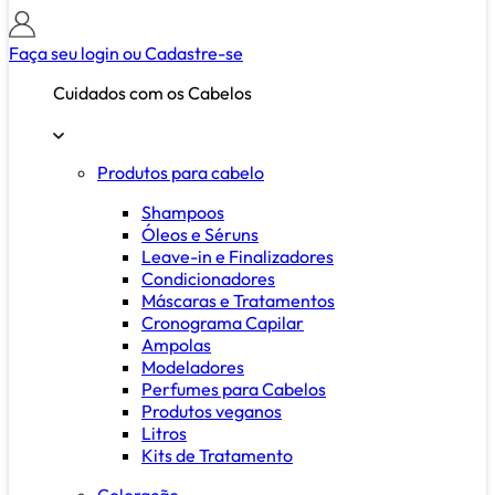
Faça seu login ou
Cadastre-se
Cuidados com os Cabelos
Produtos para cabelo
Shampoos
Óleos e Séruns
Leave-in e Finalizadores
Condicionadores
Máscaras e Tratamentos
Cronograma Capilar
Ampolas
Modeladores
Perfumes para Cabelos
Produtos veganos
Litros
Kits de Tratamento
Coloração