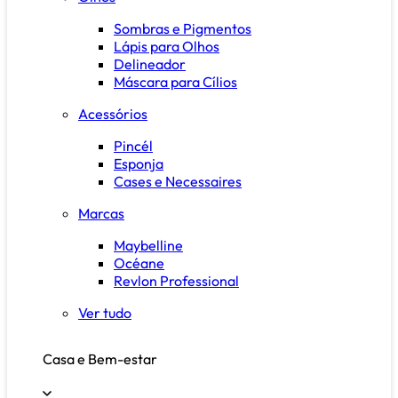
Sombras e Pigmentos
Lápis para Olhos
Delineador
Máscara para Cílios
Acessórios
Pincél
Esponja
Cases e Necessaires
Marcas
Maybelline
Océane
Revlon Professional
Ver tudo
Casa e Bem-estar