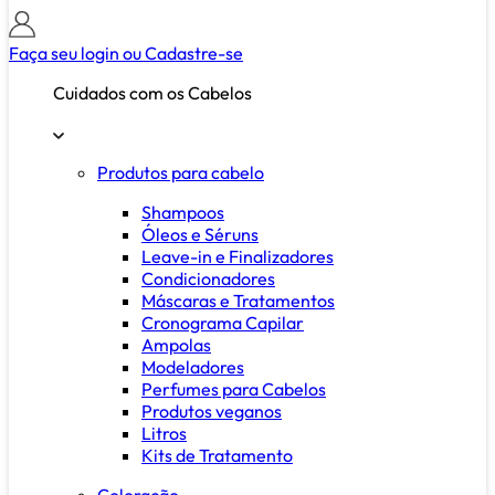
Faça seu login ou
Cadastre-se
Cuidados com os Cabelos
Produtos para cabelo
Shampoos
Óleos e Séruns
Leave-in e Finalizadores
Condicionadores
Máscaras e Tratamentos
Cronograma Capilar
Ampolas
Modeladores
Perfumes para Cabelos
Produtos veganos
Litros
Kits de Tratamento
Coloração