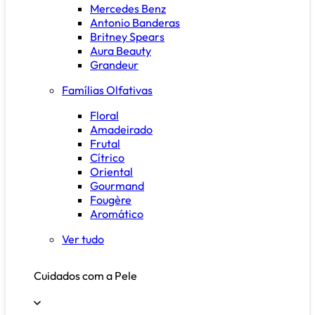
Mercedes Benz
Antonio Banderas
Britney Spears
Aura Beauty
Grandeur
Famílias Olfativas
Floral
Amadeirado
Frutal
Cítrico
Oriental
Gourmand
Fougère
Aromático
Ver tudo
Cuidados com a Pele