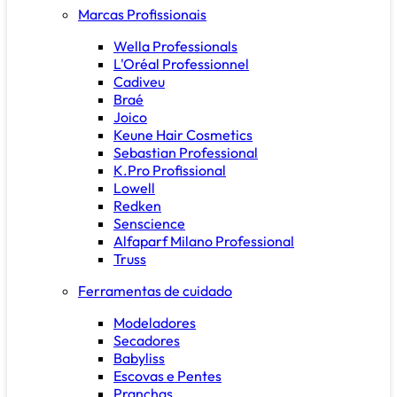
Marcas Profissionais
Wella Professionals
L'Oréal Professionnel
Cadiveu
Braé
Joico
Keune Hair Cosmetics
Sebastian Professional
K.Pro Profissional
Lowell
Redken
Senscience
Alfaparf Milano Professional
Truss
Ferramentas de cuidado
Modeladores
Secadores
Babyliss
Escovas e Pentes
Pranchas