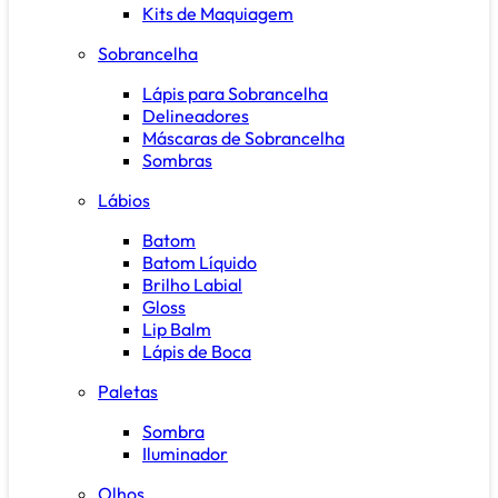
Kits de Maquiagem
Sobrancelha
Lápis para Sobrancelha
Delineadores
Máscaras de Sobrancelha
Sombras
Lábios
Batom
Batom Líquido
Brilho Labial
Gloss
Lip Balm
Lápis de Boca
Paletas
Sombra
Iluminador
Olhos