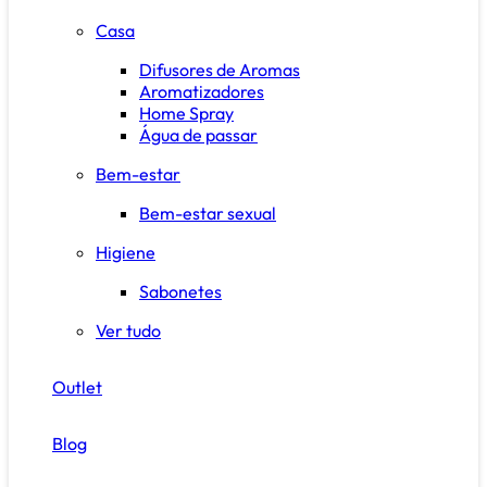
Casa
Difusores de Aromas
Aromatizadores
Home Spray
Água de passar
Bem-estar
Bem-estar sexual
Higiene
Sabonetes
Ver tudo
Outlet
Blog