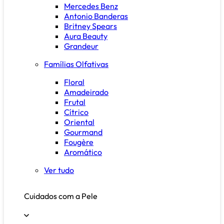
Mercedes Benz
Antonio Banderas
Britney Spears
Aura Beauty
Grandeur
Famílias Olfativas
Floral
Amadeirado
Frutal
Cítrico
Oriental
Gourmand
Fougère
Aromático
Ver tudo
Cuidados com a Pele