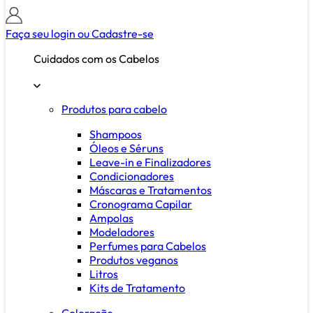
Faça seu login ou
Cadastre-se
Cuidados com os Cabelos
Produtos para cabelo
Shampoos
Óleos e Séruns
Leave-in e Finalizadores
Condicionadores
Máscaras e Tratamentos
Cronograma Capilar
Ampolas
Modeladores
Perfumes para Cabelos
Produtos veganos
Litros
Kits de Tratamento
Coloração