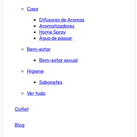
Casa
Difusores de Aromas
Aromatizadores
Home Spray
Água de passar
Bem-estar
Bem-estar sexual
Higiene
Sabonetes
Ver tudo
Outlet
Blog