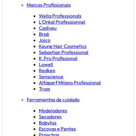
Marcas Profissionais
Wella Professionals
L'Oréal Professionnel
Cadiveu
Braé
Joico
Keune Hair Cosmetics
Sebastian Professional
K.Pro Profissional
Lowell
Redken
Senscience
Alfaparf Milano Professional
Truss
Ferramentas de cuidado
Modeladores
Secadores
Babyliss
Escovas e Pentes
Pranchas