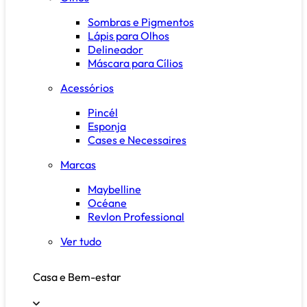
Sombras e Pigmentos
Lápis para Olhos
Delineador
Máscara para Cílios
Acessórios
Pincél
Esponja
Cases e Necessaires
Marcas
Maybelline
Océane
Revlon Professional
Ver tudo
Casa e Bem-estar