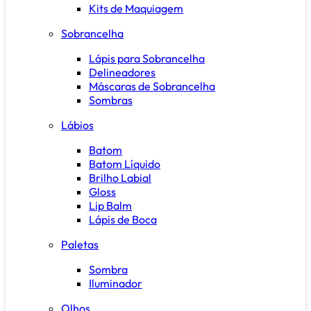
Kits de Maquiagem
Sobrancelha
Lápis para Sobrancelha
Delineadores
Máscaras de Sobrancelha
Sombras
Lábios
Batom
Batom Líquido
Brilho Labial
Gloss
Lip Balm
Lápis de Boca
Paletas
Sombra
Iluminador
Olhos