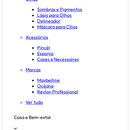
Sombras e Pigmentos
Lápis para Olhos
Delineador
Máscara para Cílios
Acessórios
Pincél
Esponja
Cases e Necessaires
Marcas
Maybelline
Océane
Revlon Professional
Ver tudo
Casa e Bem-estar