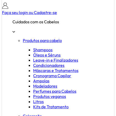
Faça seu login ou
Cadastre-se
Cuidados com os Cabelos
Produtos para cabelo
Shampoos
Óleos e Séruns
Leave-in e Finalizadores
Condicionadores
Máscaras e Tratamentos
Cronograma Capilar
Ampolas
Modeladores
Perfumes para Cabelos
Produtos veganos
Litros
Kits de Tratamento
Coloração