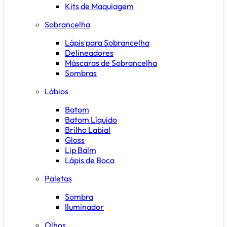
Kits de Maquiagem
Sobrancelha
Lápis para Sobrancelha
Delineadores
Máscaras de Sobrancelha
Sombras
Lábios
Batom
Batom Líquido
Brilho Labial
Gloss
Lip Balm
Lápis de Boca
Paletas
Sombra
Iluminador
Olhos