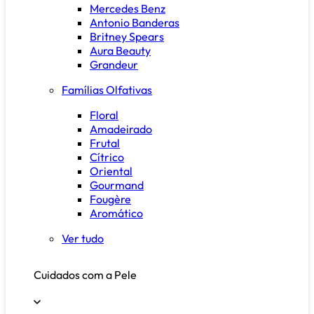
Mercedes Benz
Antonio Banderas
Britney Spears
Aura Beauty
Grandeur
Famílias Olfativas
Floral
Amadeirado
Frutal
Cítrico
Oriental
Gourmand
Fougère
Aromático
Ver tudo
Cuidados com a Pele