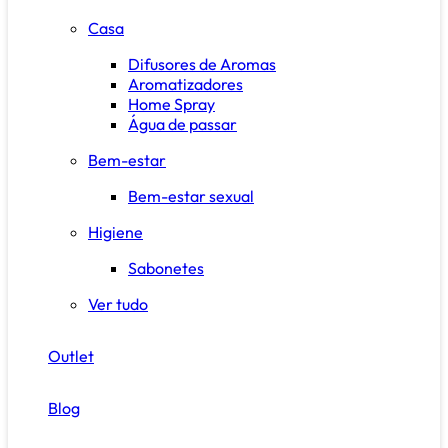
Casa
Difusores de Aromas
Aromatizadores
Home Spray
Água de passar
Bem-estar
Bem-estar sexual
Higiene
Sabonetes
Ver tudo
Outlet
Blog