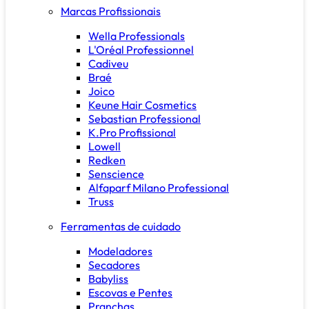
Marcas Profissionais
Wella Professionals
L'Oréal Professionnel
Cadiveu
Braé
Joico
Keune Hair Cosmetics
Sebastian Professional
K.Pro Profissional
Lowell
Redken
Senscience
Alfaparf Milano Professional
Truss
Ferramentas de cuidado
Modeladores
Secadores
Babyliss
Escovas e Pentes
Pranchas