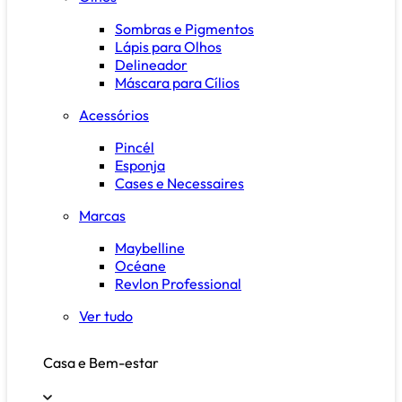
Sombras e Pigmentos
Lápis para Olhos
Delineador
Máscara para Cílios
Acessórios
Pincél
Esponja
Cases e Necessaires
Marcas
Maybelline
Océane
Revlon Professional
Ver tudo
Casa e Bem-estar