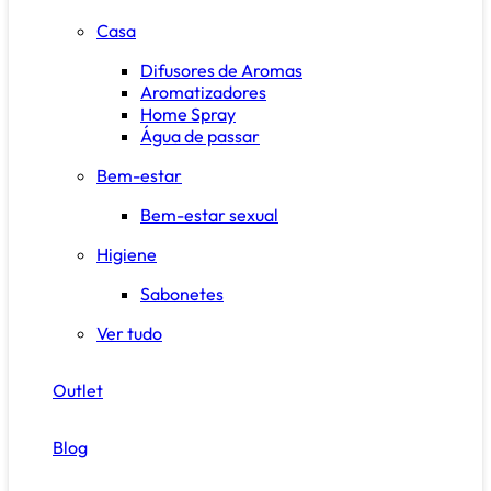
Casa
Difusores de Aromas
Aromatizadores
Home Spray
Água de passar
Bem-estar
Bem-estar sexual
Higiene
Sabonetes
Ver tudo
Outlet
Blog