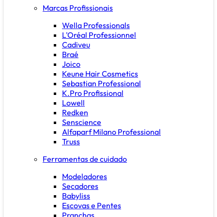
Marcas Profissionais
Wella Professionals
L'Oréal Professionnel
Cadiveu
Braé
Joico
Keune Hair Cosmetics
Sebastian Professional
K.Pro Profissional
Lowell
Redken
Senscience
Alfaparf Milano Professional
Truss
Ferramentas de cuidado
Modeladores
Secadores
Babyliss
Escovas e Pentes
Pranchas