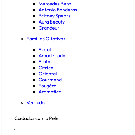
Mercedes Benz
Antonio Banderas
Britney Spears
Aura Beauty
Grandeur
Famílias Olfativas
Floral
Amadeirado
Frutal
Cítrico
Oriental
Gourmand
Fougère
Aromático
Ver tudo
Cuidados com a Pele