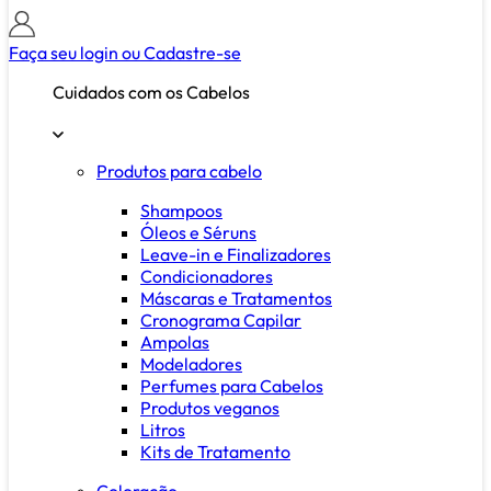
Faça seu login ou
Cadastre-se
Cuidados com os Cabelos
Produtos para cabelo
Shampoos
Óleos e Séruns
Leave-in e Finalizadores
Condicionadores
Máscaras e Tratamentos
Cronograma Capilar
Ampolas
Modeladores
Perfumes para Cabelos
Produtos veganos
Litros
Kits de Tratamento
Coloração