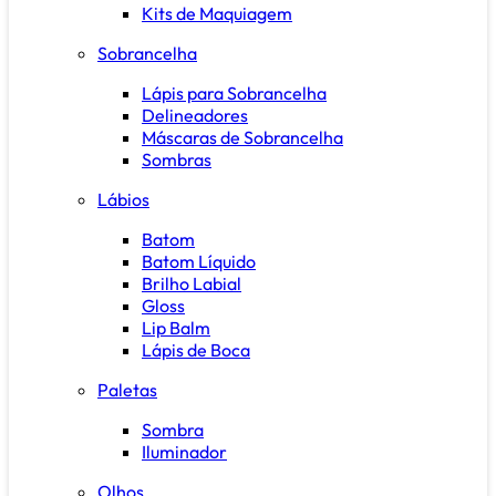
Kits de Maquiagem
Sobrancelha
Lápis para Sobrancelha
Delineadores
Máscaras de Sobrancelha
Sombras
Lábios
Batom
Batom Líquido
Brilho Labial
Gloss
Lip Balm
Lápis de Boca
Paletas
Sombra
Iluminador
Olhos