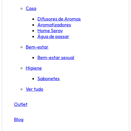
Casa
Difusores de Aromas
Aromatizadores
Home Spray
Água de passar
Bem-estar
Bem-estar sexual
Higiene
Sabonetes
Ver tudo
Outlet
Blog