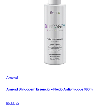
Amend
Amend Blindagem Essencial - Fluído Antiumidade 180ml
R$ 105,99