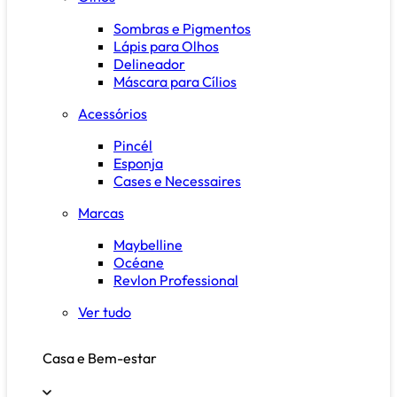
Sombras e Pigmentos
Lápis para Olhos
Delineador
Máscara para Cílios
Acessórios
Pincél
Esponja
Cases e Necessaires
Marcas
Maybelline
Océane
Revlon Professional
Ver tudo
Casa e Bem-estar