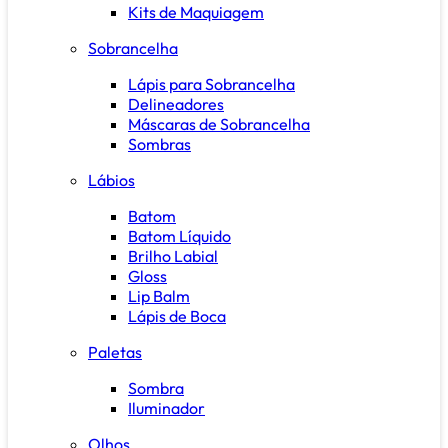
Kits de Maquiagem
Sobrancelha
Lápis para Sobrancelha
Delineadores
Máscaras de Sobrancelha
Sombras
Lábios
Batom
Batom Líquido
Brilho Labial
Gloss
Lip Balm
Lápis de Boca
Paletas
Sombra
Iluminador
Olhos