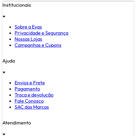
Institucionais
Sobre a Evas
Privacidade e Segurança
Nossas Lojas
Campanhas e Cupons
Ajuda
Envios e Frete
Pagamento
Troca e devolução
Fale Conosco
SAC das Marcas
Atendimento