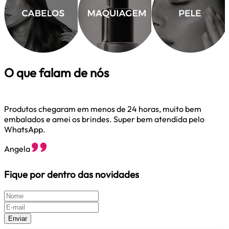
O que falam de nós
Produtos chegaram em menos de 24 horas, muito bem
embalados e amei os brindes. Super bem atendida pelo
M
WhatsApp.
M
Angela
Fique por dentro das novidades
Enviar