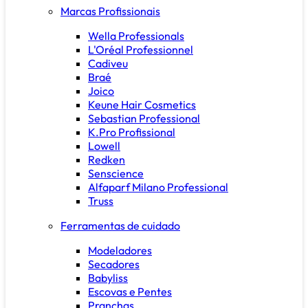
Marcas Profissionais
Wella Professionals
L'Oréal Professionnel
Cadiveu
Braé
Joico
Keune Hair Cosmetics
Sebastian Professional
K.Pro Profissional
Lowell
Redken
Senscience
Alfaparf Milano Professional
Truss
Ferramentas de cuidado
Modeladores
Secadores
Babyliss
Escovas e Pentes
Pranchas