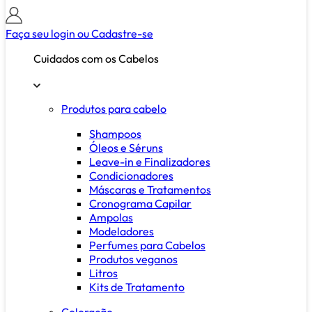
Faça seu login ou
Cadastre-se
Cuidados com os Cabelos
Produtos para cabelo
Shampoos
Óleos e Séruns
Leave-in e Finalizadores
Condicionadores
Máscaras e Tratamentos
Cronograma Capilar
Ampolas
Modeladores
Perfumes para Cabelos
Produtos veganos
Litros
Kits de Tratamento
Coloração