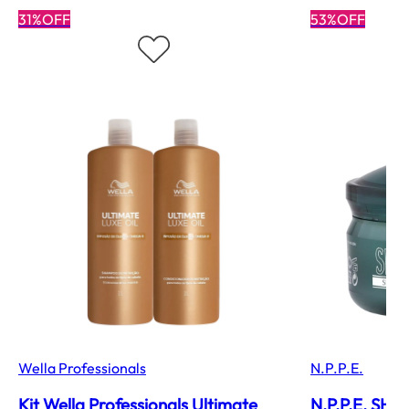
31%OFF
53%OFF
Wella Professionals
N.P.P.E.
Kit Wella Professionals Ultimate
N.P.P.E. SH-