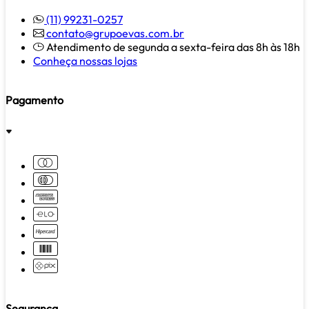
(11) 99231-0257
contato@grupoevas.com.br
Atendimento de segunda a sexta-feira das 8h às 18h
Conheça nossas lojas
Pagamento
Segurança