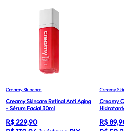
Creamy Skincare
Creamy Skinca
Creamy Skincare Retinal Anti Aging
Creamy Calm
- Sérum Facial 30ml
Hidratante F
R$ 229,90
R$ 89,90