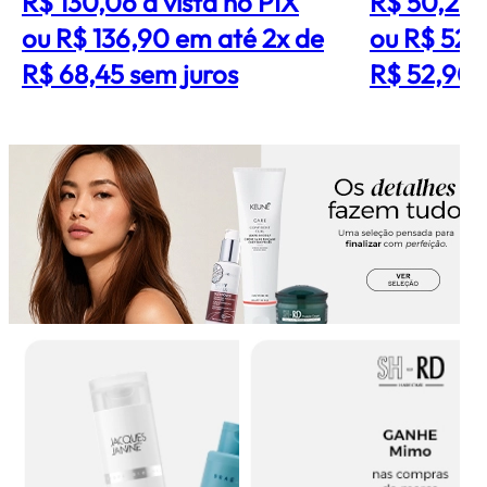
R$ 130,06
à vista no PIX
R$ 50,26
ou R$ 136,90 em até 2x de
ou R$ 52,
R$ 68,45 sem juros
R$ 52,90 