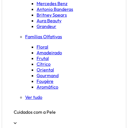
Mercedes Benz
Antonio Banderas
Britney Spears
Aura Beauty
Grandeur
Famílias Olfativas
Floral
Amadeirado
Frutal
Cítrico
Oriental
Gourmand
Fougère
Aromático
Ver tudo
Cuidados com a Pele