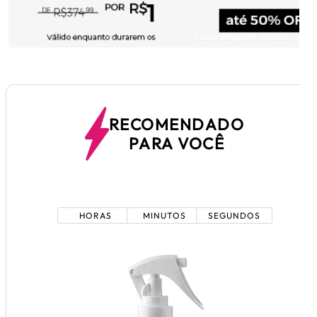
RECOMENDADO
PARA VOCÊ
1
6
3
3
0
1
HORAS
MINUTOS
SEGUNDOS