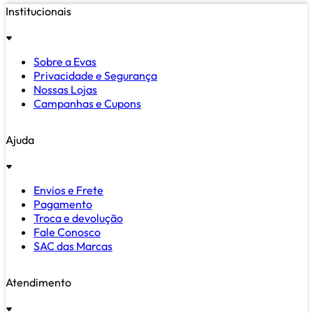
Institucionais
Sobre a Evas
Privacidade e Segurança
Nossas Lojas
Campanhas e Cupons
Ajuda
Envios e Frete
Pagamento
Troca e devolução
Fale Conosco
SAC das Marcas
Atendimento