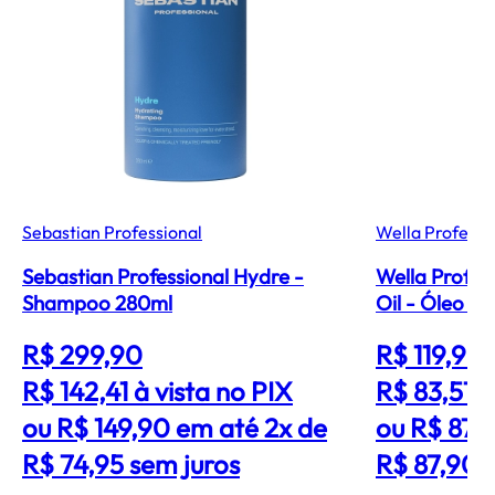
Sebastian Professional
Wella Professi
Sebastian Professional Hydre -
Wella Profes
Shampoo 280ml
Oil - Óleo C
R$ 299,90
R$ 119,90
R$ 142,41
à vista no PIX
R$ 83,51
à
ou R$ 149,90 em até 2x de
ou R$ 87,
R$ 74,95 sem juros
R$ 87,90 