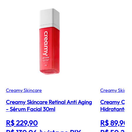
Creamy Skincare
Creamy Skinca
Creamy Skincare Retinal Anti Aging
Creamy Calm
- Sérum Facial 30ml
Hidratante F
R$ 229,90
R$ 89,90