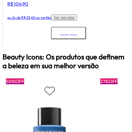
R$ 104,90
ou
2x de R$ 52,45
no cartão
Ver parcelas
Comprar
Beauty Icons: Os produtos que definem
a beleza em sua melhor versão
50%OFF
27%OFF