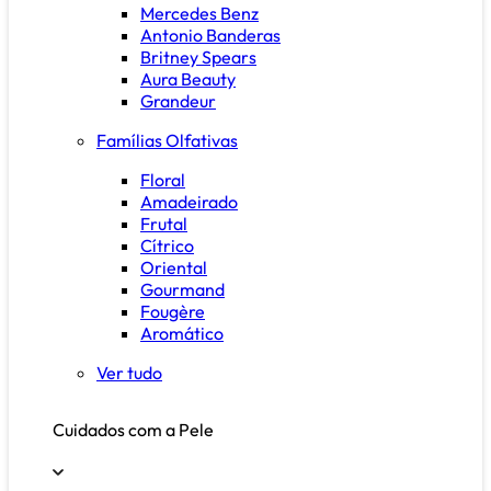
Mercedes Benz
Antonio Banderas
Britney Spears
Aura Beauty
Grandeur
Famílias Olfativas
Floral
Amadeirado
Frutal
Cítrico
Oriental
Gourmand
Fougère
Aromático
Ver tudo
Cuidados com a Pele