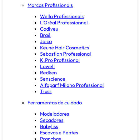
Marcas Profissionais
Wella Professionals
L'Oréal Professionnel
Cadiveu
Braé
Joico
Keune Hair Cosmetics
Sebastian Professional
K.Pro Profissional
Lowell
Redken
Senscience
Alfaparf Milano Professional
Truss
Ferramentas de cuidado
Modeladores
Secadores
Babyliss
Escovas e Pentes
Pranchas