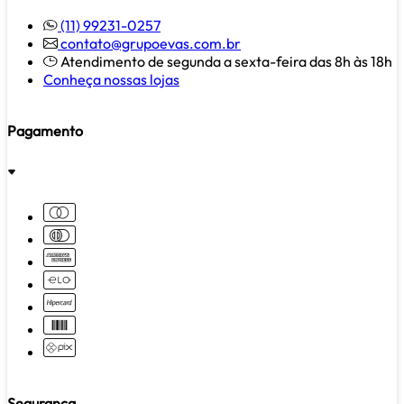
(11) 99231-0257
contato@grupoevas.com.br
Atendimento de segunda a sexta-feira das 8h às 18h
Conheça nossas lojas
Pagamento
Segurança