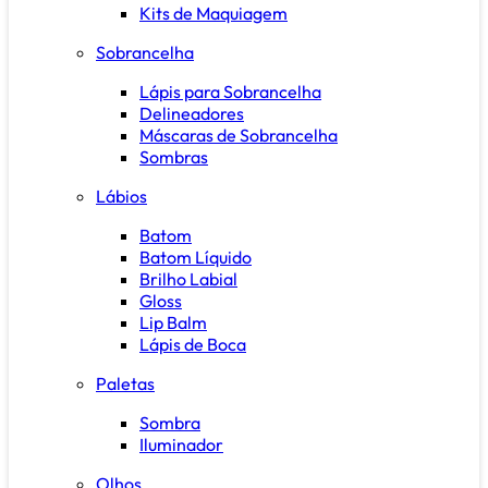
Kits de Maquiagem
Sobrancelha
Lápis para Sobrancelha
Delineadores
Máscaras de Sobrancelha
Sombras
Lábios
Batom
Batom Líquido
Brilho Labial
Gloss
Lip Balm
Lápis de Boca
Paletas
Sombra
Iluminador
Olhos