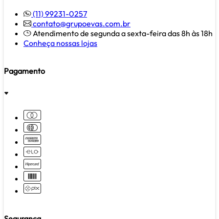
(11) 99231-0257
contato@grupoevas.com.br
Atendimento de segunda a sexta-feira das 8h às 18h
Conheça nossas lojas
Pagamento
Segurança