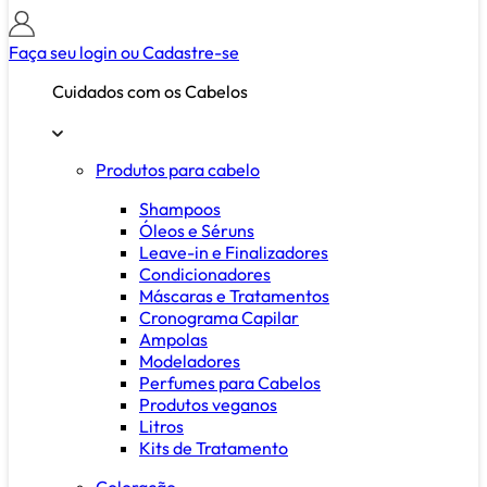
Faça seu login ou
Cadastre-se
Cuidados com os Cabelos
Produtos para cabelo
Shampoos
Óleos e Séruns
Leave-in e Finalizadores
Condicionadores
Máscaras e Tratamentos
Cronograma Capilar
Ampolas
Modeladores
Perfumes para Cabelos
Produtos veganos
Litros
Kits de Tratamento
Coloração