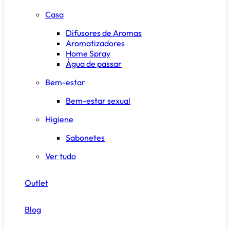
Casa
Difusores de Aromas
Aromatizadores
Home Spray
Água de passar
Bem-estar
Bem-estar sexual
Higiene
Sabonetes
Ver tudo
Outlet
Blog