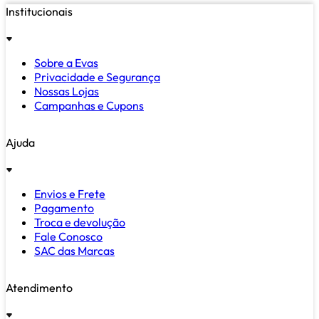
Institucionais
Sobre a Evas
Privacidade e Segurança
Nossas Lojas
Campanhas e Cupons
Ajuda
Envios e Frete
Pagamento
Troca e devolução
Fale Conosco
SAC das Marcas
Atendimento