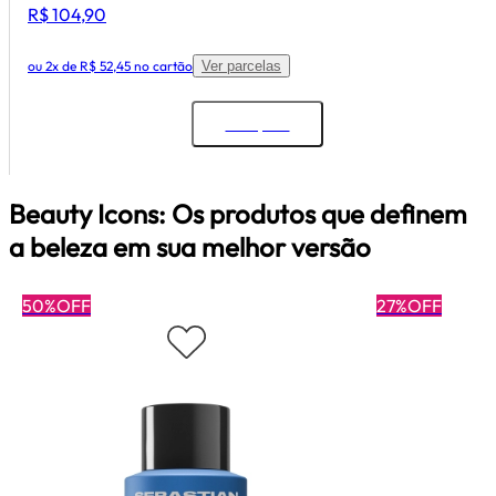
R$ 104,90
ou
2x de R$ 52,45
no cartão
Ver parcelas
Comprar
Beauty Icons: Os produtos que definem
a beleza em sua melhor versão
50%OFF
27%OFF