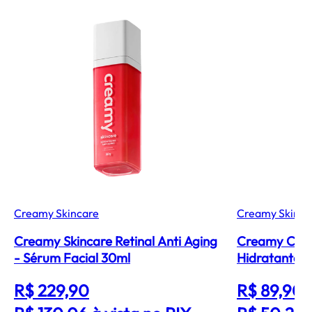
Creamy Skincare
Creamy Skinca
Creamy Skincare Retinal Anti Aging
Creamy Calm
- Sérum Facial 30ml
Hidratante F
R$ 229,90
R$ 89,90