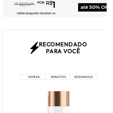
RECOMENDADO
PARA VOCÊ
0
6
1
2
3
9
HORAS
MINUTOS
SEGUNDOS