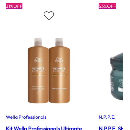
31%OFF
53%OFF
Wella Professionals
N.P.P.E.
Kit Wella Professionals Ultimate
N.P.P.E. SH-