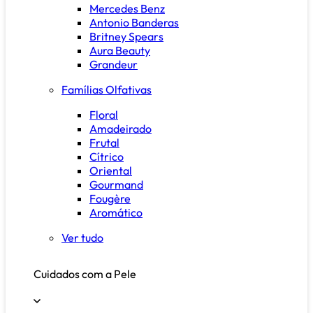
Mercedes Benz
Antonio Banderas
Britney Spears
Aura Beauty
Grandeur
Famílias Olfativas
Floral
Amadeirado
Frutal
Cítrico
Oriental
Gourmand
Fougère
Aromático
Ver tudo
Cuidados com a Pele