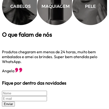
O que falam de nós
Produtos chegaram em menos de 24 horas, muito bem
embalados e amei os brindes. Super bem atendida pelo
M
WhatsApp.
M
Angela
Fique por dentro das novidades
Enviar