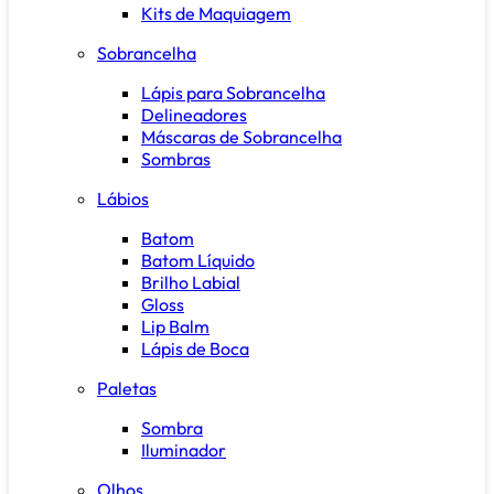
Kits de Maquiagem
Sobrancelha
Lápis para Sobrancelha
Delineadores
Máscaras de Sobrancelha
Sombras
Lábios
Batom
Batom Líquido
Brilho Labial
Gloss
Lip Balm
Lápis de Boca
Paletas
Sombra
Iluminador
Olhos