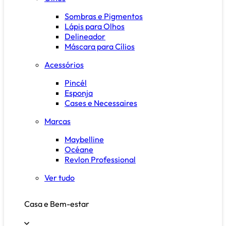
Sombras e Pigmentos
Lápis para Olhos
Delineador
Máscara para Cílios
Acessórios
Pincél
Esponja
Cases e Necessaires
Marcas
Maybelline
Océane
Revlon Professional
Ver tudo
Casa e Bem-estar