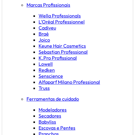
Marcas Profissionais
Wella Professionals
L'Oréal Professionnel
Cadiveu
Braé
Joico
Keune Hair Cosmetics
Sebastian Professional
K.Pro Profissional
Lowell
Redken
Senscience
Alfaparf Milano Professional
Truss
Ferramentas de cuidado
Modeladores
Secadores
Babyliss
Escovas e Pentes
Pranchas