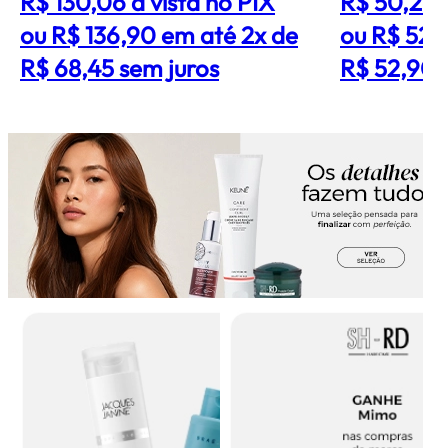
R$ 130,06
à vista no PIX
R$ 50,26
ou R$ 136,90 em até 2x de
ou R$ 52,
R$ 68,45 sem juros
R$ 52,90 