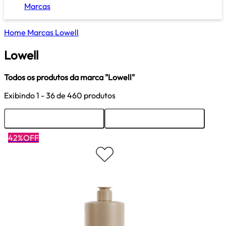
Marcas
Home
Marcas
Lowell
Lowell
Todos os produtos da marca "Lowell"
Exibindo
1 - 36
de 460 produtos
Ordenar
Filtrar
42%OFF