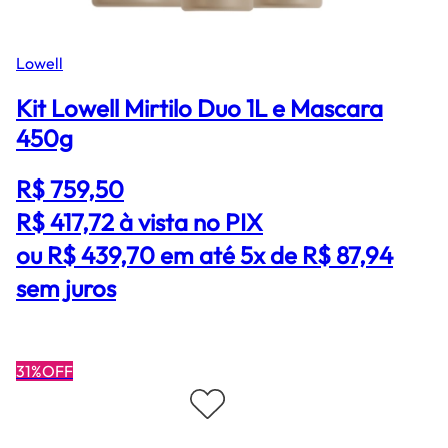
Lowell
Kit Lowell Mirtilo Duo 1L e Mascara
450g
R$ 759,50
R$ 417,72
à vista no PIX
ou R$ 439,70 em até 5x de R$ 87,94
sem juros
31%OFF