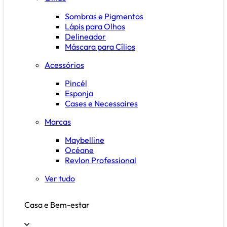
Sombras e Pigmentos
Lápis para Olhos
Delineador
Máscara para Cílios
Acessórios
Pincél
Esponja
Cases e Necessaires
Marcas
Maybelline
Océane
Revlon Professional
Ver tudo
Casa e Bem-estar