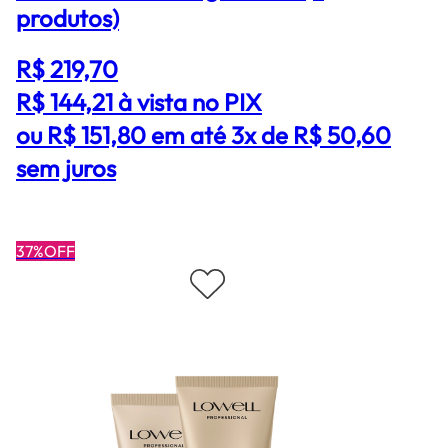
produtos)
R$ 219,70
R$ 144,21
à vista no PIX
ou R$ 151,80 em até 3x de R$ 50,60
sem juros
37%OFF