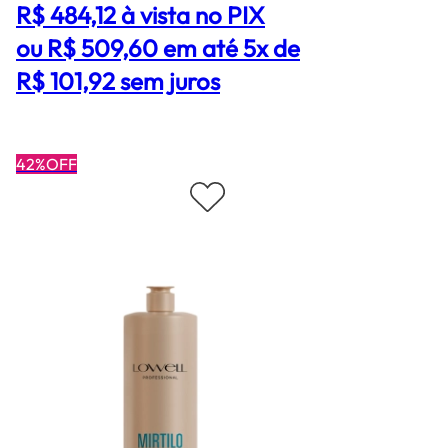
R$ 484,12
à vista no PIX
ou R$ 509,60 em até 5x de
R$ 101,92 sem juros
42%OFF