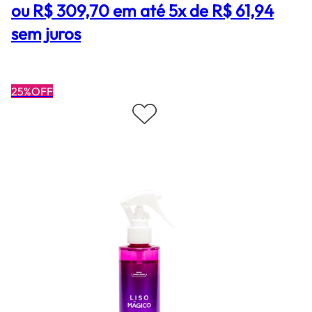
ou R$ 309,70 em até 5x de R$ 61,94
sem juros
25%OFF