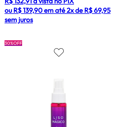
R$ 132,91
à vista no PIX
ou R$ 139,90 em até 2x de R$ 69,95
sem juros
30%OFF