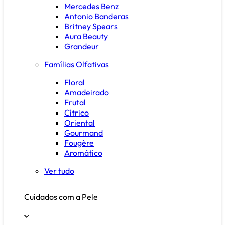
Mercedes Benz
Antonio Banderas
Britney Spears
Aura Beauty
Grandeur
Famílias Olfativas
Floral
Amadeirado
Frutal
Cítrico
Oriental
Gourmand
Fougère
Aromático
Ver tudo
Cuidados com a Pele