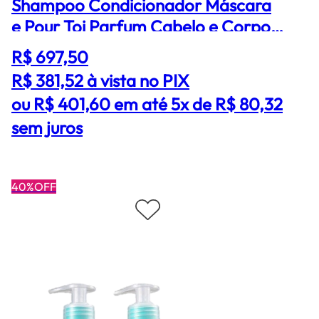
Shampoo Condicionador Máscara
e Pour Toi Parfum Cabelo e Corpo
(4 produtos)
R$ 697,50
R$ 381,52
à vista no PIX
ou R$ 401,60 em até 5x de R$ 80,32
sem juros
40%OFF