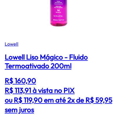
Lowell
Lowell Liso Mágico - Fluido
Termoativado 200ml
R$ 160,90
R$ 113,91
à vista no PIX
ou R$ 119,90 em até 2x de R$ 59,95
sem juros