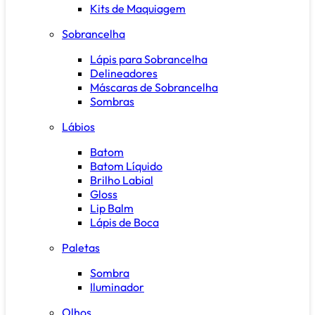
Kits de Maquiagem
Sobrancelha
Lápis para Sobrancelha
Delineadores
Máscaras de Sobrancelha
Sombras
Lábios
Batom
Batom Líquido
Brilho Labial
Gloss
Lip Balm
Lápis de Boca
Paletas
Sombra
Iluminador
Olhos