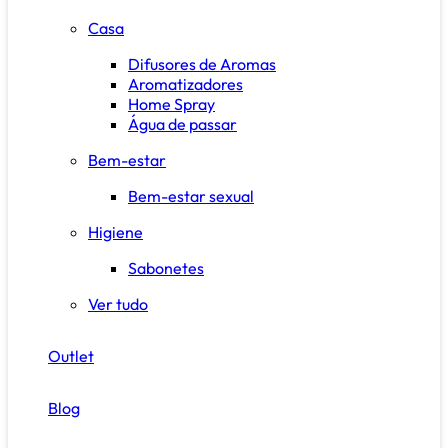
Casa
Difusores de Aromas
Aromatizadores
Home Spray
Água de passar
Bem-estar
Bem-estar sexual
Higiene
Sabonetes
Ver tudo
Outlet
Blog