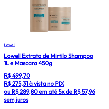
Lowell
Lowell Extrato de Mirtilo Shampoo
1L e Mascara 450g
R$ 499,70
R$ 275,31
à vista no PIX
ou R$ 289,80 em até 5x de R$ 57,96
sem juros