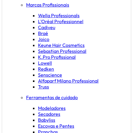
Marcas Profissionais
Wella Professionals
L'Oréal Professionnel
Cadiveu
Braé
Joico
Keune Hair Cosmetics
Sebastian Professional
K.Pro Profissional
Lowell
Redken
Senscience
Alfaparf Milano Professional
Truss
Ferramentas de cuidado
Modeladores
Secadores
Babyliss
Escovas e Pentes
Pranchas