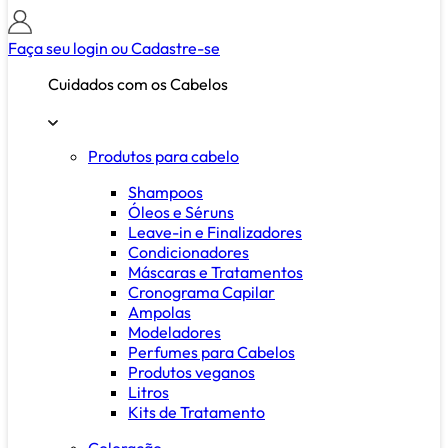
Faça seu login ou
Cadastre-se
Cuidados com os Cabelos
Produtos para cabelo
Shampoos
Óleos e Séruns
Leave-in e Finalizadores
Condicionadores
Máscaras e Tratamentos
Cronograma Capilar
Ampolas
Modeladores
Perfumes para Cabelos
Produtos veganos
Litros
Kits de Tratamento
Coloração