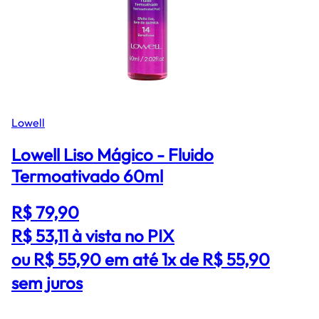
Lowell
Lowell Liso Mágico - Fluido
Termoativado 60ml
R$ 79,90
R$ 53,11
à vista no PIX
ou R$ 55,90 em até 1x de R$ 55,90
sem juros