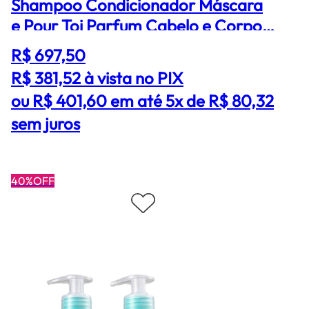
Shampoo Condicionador Máscara
e Pour Toi Parfum Cabelo e Corpo
(4 produtos)
R$ 697,50
R$ 381,52
à vista no PIX
ou R$ 401,60 em até 5x de R$ 80,32
sem juros
40%OFF