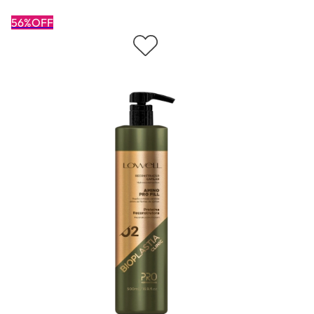
56%OFF