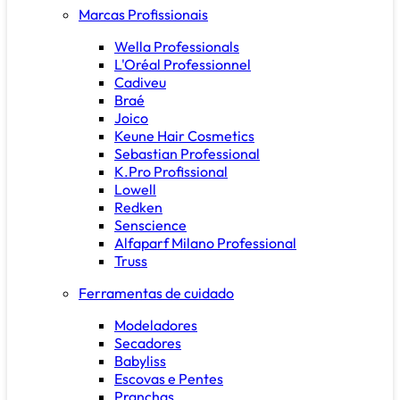
Marcas Profissionais
Wella Professionals
L'Oréal Professionnel
Cadiveu
Braé
Joico
Keune Hair Cosmetics
Sebastian Professional
K.Pro Profissional
Lowell
Redken
Senscience
Alfaparf Milano Professional
Truss
Ferramentas de cuidado
Modeladores
Secadores
Babyliss
Escovas e Pentes
Pranchas