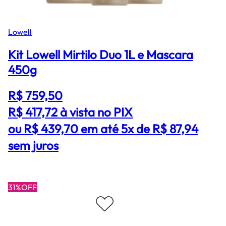
Lowell
Kit Lowell Mirtilo Duo 1L e Mascara
450g
R$ 759,50
R$ 417,72
à vista no PIX
ou R$ 439,70 em até 5x de R$ 87,94
sem juros
31%OFF