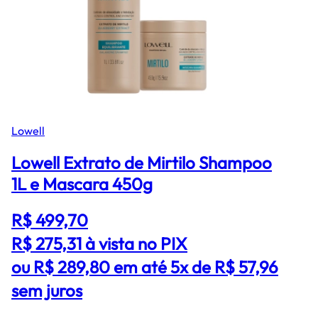
Lowell
Lowell Extrato de Mirtilo Shampoo
1L e Mascara 450g
R$ 499,70
R$ 275,31
à vista no PIX
ou R$ 289,80 em até 5x de R$ 57,96
sem juros