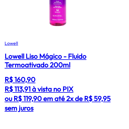
Lowell
Lowell Liso Mágico - Fluido
Termoativado 200ml
R$ 160,90
R$ 113,91
à vista no PIX
ou R$ 119,90 em até 2x de R$ 59,95
sem juros