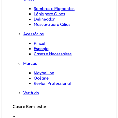
Sombras e Pigmentos
Lápis para Olhos
Delineador
Máscara para Cílios
Acessórios
Pincél
Esponja
Cases e Necessaires
Marcas
Maybelline
Océane
Revlon Professional
Ver tudo
Casa e Bem-estar