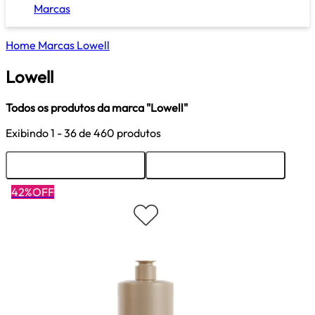
Marcas
Home
Marcas
Lowell
Lowell
Todos os produtos da marca "Lowell"
Exibindo
1 - 36
de 460 produtos
Ordenar
Filtrar
42%OFF