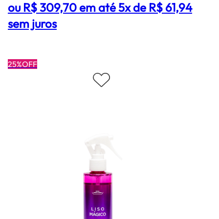
ou R$ 309,70 em até 5x de R$ 61,94
sem juros
25%OFF