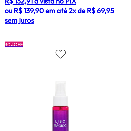
R$ 132,91
à vista no PIX
ou R$ 139,90 em até 2x de R$ 69,95
sem juros
30%OFF