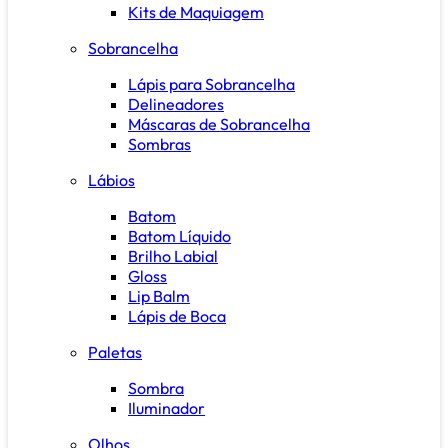
Kits de Maquiagem
Sobrancelha
Lápis para Sobrancelha
Delineadores
Máscaras de Sobrancelha
Sombras
Lábios
Batom
Batom Líquido
Brilho Labial
Gloss
Lip Balm
Lápis de Boca
Paletas
Sombra
Iluminador
Olhos