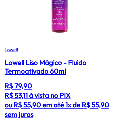
Lowell
Lowell Liso Mágico - Fluido
Termoativado 60ml
R$ 79,90
R$ 53,11
à vista no PIX
ou R$ 55,90 em até 1x de R$ 55,90
sem juros