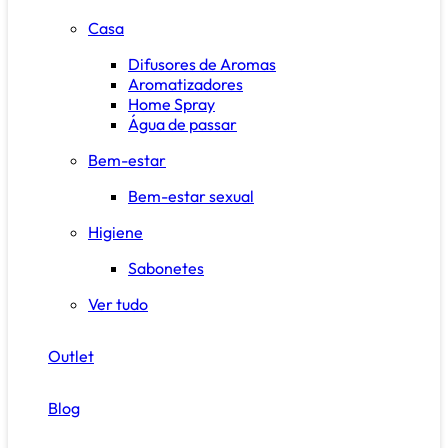
Casa
Difusores de Aromas
Aromatizadores
Home Spray
Água de passar
Bem-estar
Bem-estar sexual
Higiene
Sabonetes
Ver tudo
Outlet
Blog