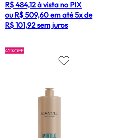
R$ 484,12
à vista no PIX
ou R$ 509,60 em até 5x de
R$ 101,92 sem juros
42%OFF