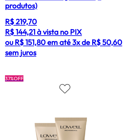
produtos)
R$ 219,70
R$ 144,21
à vista no PIX
ou R$ 151,80 em até 3x de R$ 50,60
sem juros
37%OFF