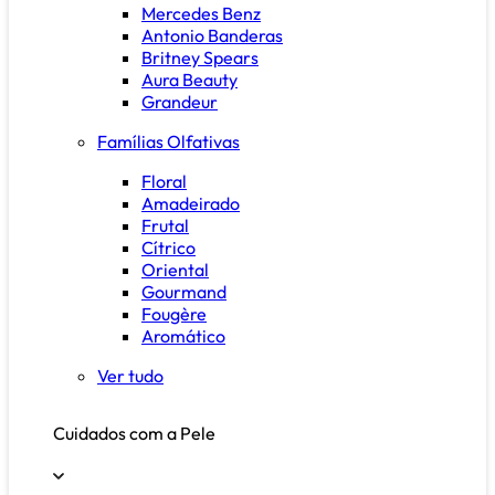
Mercedes Benz
Antonio Banderas
Britney Spears
Aura Beauty
Grandeur
Famílias Olfativas
Floral
Amadeirado
Frutal
Cítrico
Oriental
Gourmand
Fougère
Aromático
Ver tudo
Cuidados com a Pele