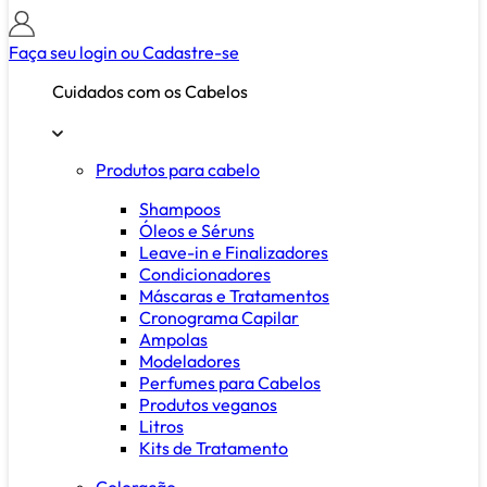
Faça seu login ou
Cadastre-se
Cuidados com os Cabelos
Produtos para cabelo
Shampoos
Óleos e Séruns
Leave-in e Finalizadores
Condicionadores
Máscaras e Tratamentos
Cronograma Capilar
Ampolas
Modeladores
Perfumes para Cabelos
Produtos veganos
Litros
Kits de Tratamento
Coloração