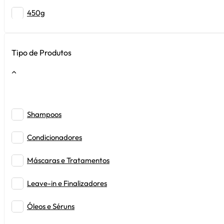
450g
Tipo de Produtos
Shampoos
Condicionadores
Máscaras e Tratamentos
Leave-in e Finalizadores
Óleos e Séruns