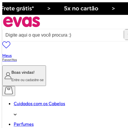
Meus
ver tudo de ""
Favoritos
Boas vindas!
Entre ou cadastre-se
Cuidados com os Cabelos
Perfumes