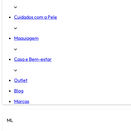
Cuidados com a Pele
Maquiagem
Casa e Bem-estar
Outlet
Blog
Marcas
ML