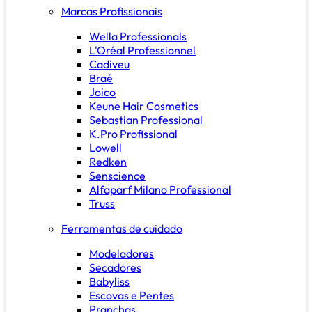
Marcas Profissionais
Wella Professionals
L'Oréal Professionnel
Cadiveu
Braé
Joico
Keune Hair Cosmetics
Sebastian Professional
K.Pro Profissional
Lowell
Redken
Senscience
Alfaparf Milano Professional
Truss
Ferramentas de cuidado
Modeladores
Secadores
Babyliss
Escovas e Pentes
Pranchas