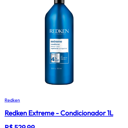
Redken
Redken Extreme - Condicionador 1L
R$ 529,99