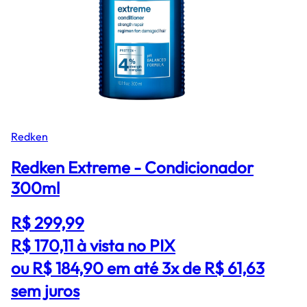
Redken
Redken Extreme - Condicionador
300ml
R$ 299,99
R$ 170,11
à vista no PIX
ou R$ 184,90 em até 3x de R$ 61,63
sem juros