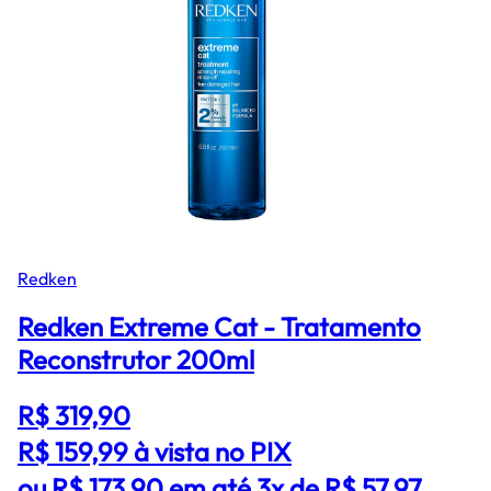
Redken
Redken Extreme Cat - Tratamento
Reconstrutor 200ml
R$ 319,90
R$ 159,99
à vista no PIX
ou R$ 173,90 em até 3x de R$ 57,97