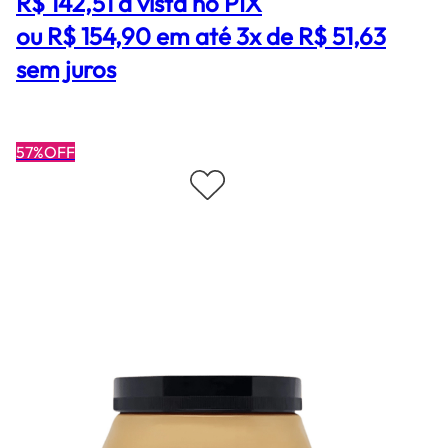
R$ 142,51
à vista no PIX
ou R$ 154,90 em até 3x de R$ 51,63
sem juros
57%OFF