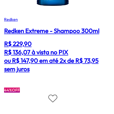
Redken
Redken Extreme - Shampoo 300ml
R$ 229,90
R$ 136,07
à vista no PIX
ou R$ 147,90 em até 2x de R$ 73,95
sem juros
44%OFF