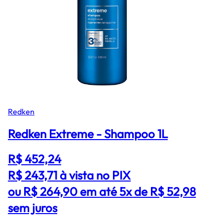
Redken
Redken Extreme - Shampoo 1L
R$ 452,24
R$ 243,71
à vista no PIX
ou R$ 264,90 em até 5x de R$ 52,98
sem juros