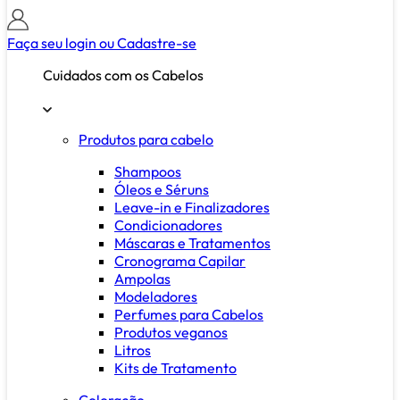
Faça seu login ou
Cadastre-se
Cuidados com os Cabelos
Produtos para cabelo
Shampoos
Óleos e Séruns
Leave-in e Finalizadores
Condicionadores
Máscaras e Tratamentos
Cronograma Capilar
Ampolas
Modeladores
Perfumes para Cabelos
Produtos veganos
Litros
Kits de Tratamento
Coloração