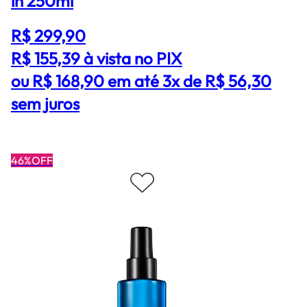
in 250ml
R$ 299,90
R$ 155,39
à vista no PIX
ou R$ 168,90 em até 3x de R$ 56,30
sem juros
46%OFF