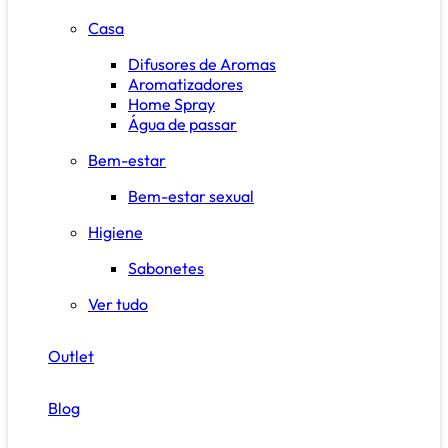
Casa
Difusores de Aromas
Aromatizadores
Home Spray
Água de passar
Bem-estar
Bem-estar sexual
Higiene
Sabonetes
Ver tudo
Outlet
Blog