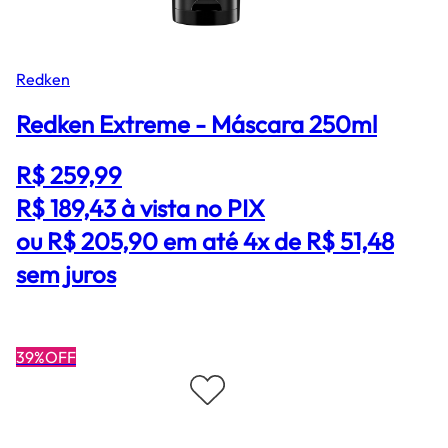
Redken
Redken Extreme - Máscara 250ml
R$ 259,99
R$ 189,43
à vista no PIX
ou R$ 205,90 em até 4x de R$ 51,48
sem juros
39%OFF