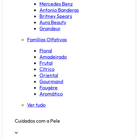
Mercedes Benz
Antonio Banderas
Britney Spears
Aura Beauty
Grandeur
Famílias Olfativas
Floral
Amadeirado
Frutal
Cítrico
Oriental
Gourmand
Fougère
Aromático
Ver tudo
Cuidados com a Pele