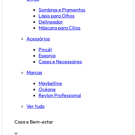
Sombras e Pigmentos
Lápis para Olhos
Delineador
Máscara para Cílios
Acessórios
Pincél
Esponja
Cases e Necessaires
Marcas
Maybelline
Océane
Revlon Professional
Ver tudo
Casa e Bem-estar