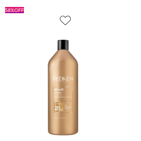
58%OFF