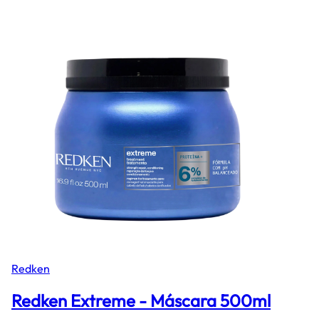
Redken
Redken Extreme - Máscara 500ml