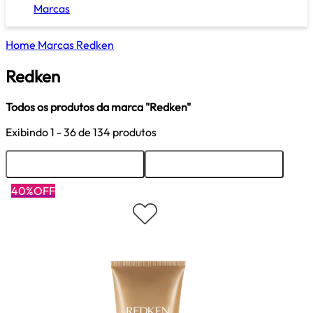
Marcas
Home
Marcas
Redken
Redken
Todos os produtos da marca "Redken"
Exibindo
1 - 36
de 134 produtos
Ordenar
Filtrar
40%OFF