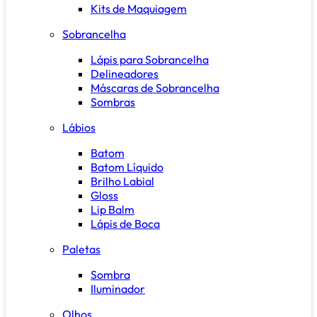
Kits de Maquiagem
Sobrancelha
Lápis para Sobrancelha
Delineadores
Máscaras de Sobrancelha
Sombras
Lábios
Batom
Batom Líquido
Brilho Labial
Gloss
Lip Balm
Lápis de Boca
Paletas
Sombra
Iluminador
Olhos