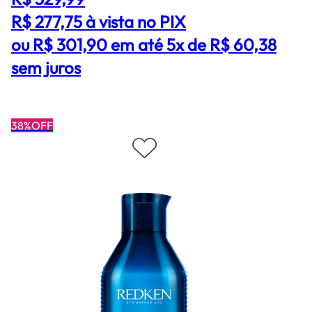
R$ 277,75
à vista no PIX
ou R$ 301,90 em até 5x de R$ 60,38
sem juros
38%OFF