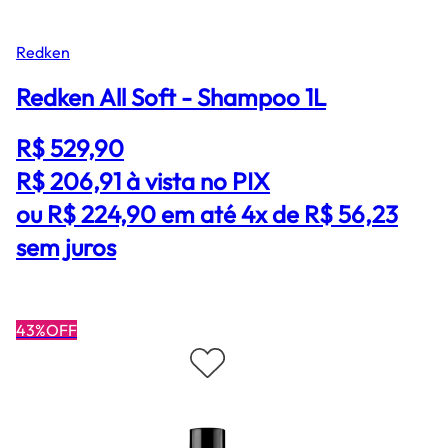
Redken
Redken All Soft - Shampoo 1L
R$ 529,90
R$ 206,91
à vista no PIX
ou R$ 224,90 em até 4x de R$ 56,23
sem juros
43%OFF