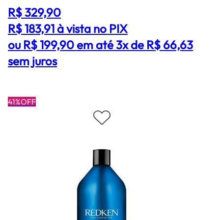
R$ 329,90
R$ 183,91
à vista no PIX
ou R$ 199,90 em até 3x de R$ 66,63
sem juros
41%OFF