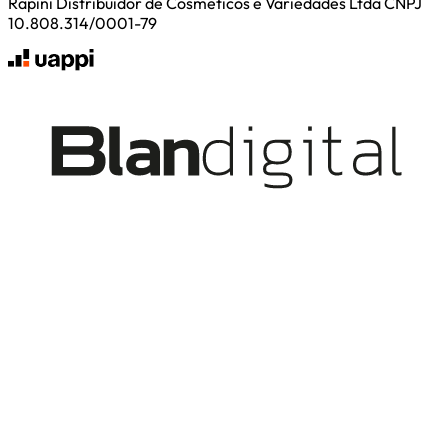
Rapini Distribuidor de Cosmeticos e Variedades Ltda CNPJ
10.808.314/0001-79