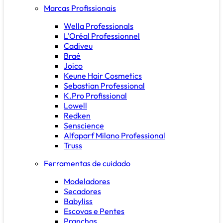
Marcas Profissionais
Wella Professionals
L'Oréal Professionnel
Cadiveu
Braé
Joico
Keune Hair Cosmetics
Sebastian Professional
K.Pro Profissional
Lowell
Redken
Senscience
Alfaparf Milano Professional
Truss
Ferramentas de cuidado
Modeladores
Secadores
Babyliss
Escovas e Pentes
Pranchas