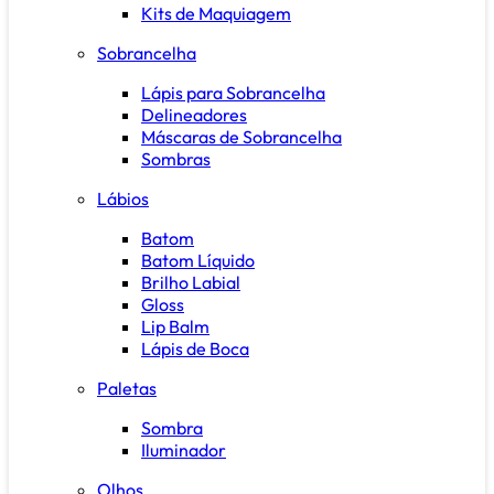
Kits de Maquiagem
Sobrancelha
Lápis para Sobrancelha
Delineadores
Máscaras de Sobrancelha
Sombras
Lábios
Batom
Batom Líquido
Brilho Labial
Gloss
Lip Balm
Lápis de Boca
Paletas
Sombra
Iluminador
Olhos