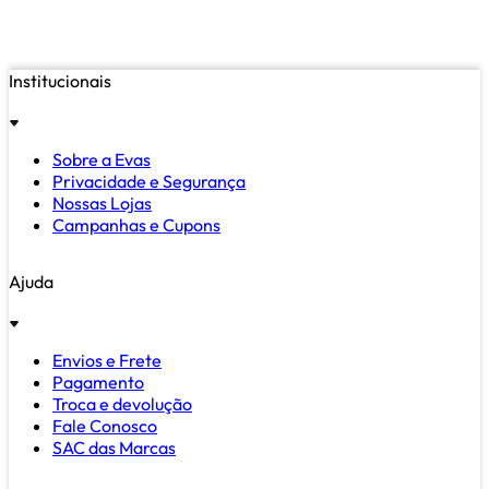
Institucionais
Sobre a Evas
Privacidade e Segurança
Nossas Lojas
Campanhas e Cupons
Ajuda
Envios e Frete
Pagamento
Troca e devolução
Fale Conosco
SAC das Marcas