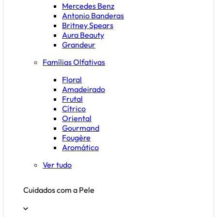
Mercedes Benz
Antonio Banderas
Britney Spears
Aura Beauty
Grandeur
Famílias Olfativas
Floral
Amadeirado
Frutal
Cítrico
Oriental
Gourmand
Fougère
Aromático
Ver tudo
Cuidados com a Pele