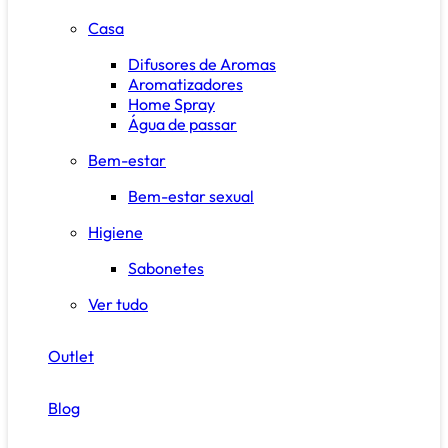
Casa
Difusores de Aromas
Aromatizadores
Home Spray
Água de passar
Bem-estar
Bem-estar sexual
Higiene
Sabonetes
Ver tudo
Outlet
Blog