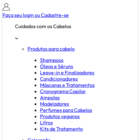
Faça seu login ou
Cadastre-se
Cuidados com os Cabelos
Produtos para cabelo
Shampoos
Óleos e Séruns
Leave-in e Finalizadores
Condicionadores
Máscaras e Tratamentos
Cronograma Capilar
Ampolas
Modeladores
Perfumes para Cabelos
Produtos veganos
Litros
Kits de Tratamento
Coloração