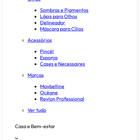
Sombras e Pigmentos
Lápis para Olhos
Delineador
Máscara para Cílios
Acessórios
Pincél
Esponja
Cases e Necessaires
Marcas
Maybelline
Océane
Revlon Professional
Ver tudo
Casa e Bem-estar