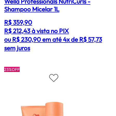
Wella Professionals NutriCurls -
Shampoo Micelar 1L
R$ 359,90
R$ 212,43
à vista no PIX
ou R$ 230,90 em até 4x de R$ 57,73
sem juros
23%OFF