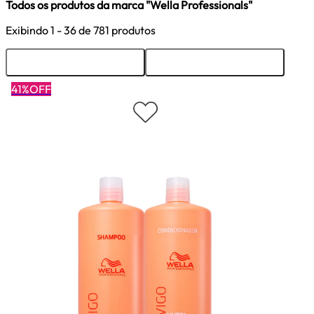
Todos os produtos da marca "Wella Professionals"
Exibindo
1 - 36
de 781 produtos
Ordenar
Filtrar
41%OFF