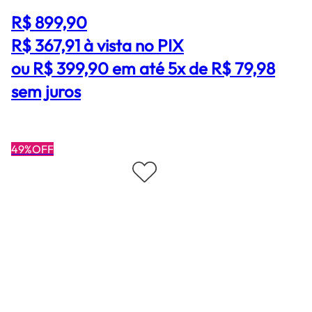
R$ 899,90
R$ 367,91
à vista no PIX
ou R$ 399,90 em até 5x de R$ 79,98
sem juros
49%OFF