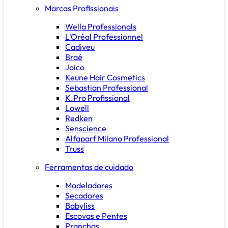
Marcas Profissionais
Wella Professionals
L'Oréal Professionnel
Cadiveu
Braé
Joico
Keune Hair Cosmetics
Sebastian Professional
K.Pro Profissional
Lowell
Redken
Senscience
Alfaparf Milano Professional
Truss
Ferramentas de cuidado
Modeladores
Secadores
Babyliss
Escovas e Pentes
Pranchas