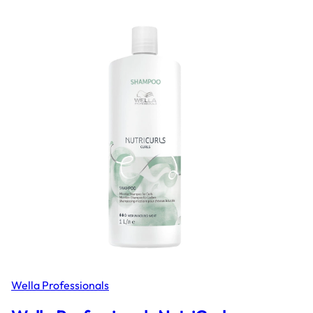
Wella Professionals