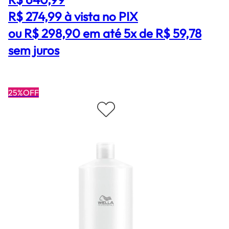
R$ 274,99
à vista no PIX
ou R$ 298,90 em até 5x de R$ 59,78
sem juros
25%OFF