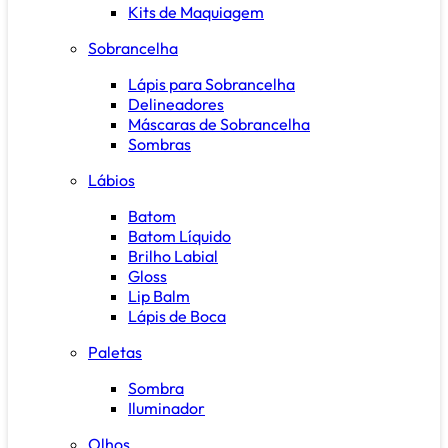
Kits de Maquiagem
Sobrancelha
Lápis para Sobrancelha
Delineadores
Máscaras de Sobrancelha
Sombras
Lábios
Batom
Batom Líquido
Brilho Labial
Gloss
Lip Balm
Lápis de Boca
Paletas
Sombra
Iluminador
Olhos