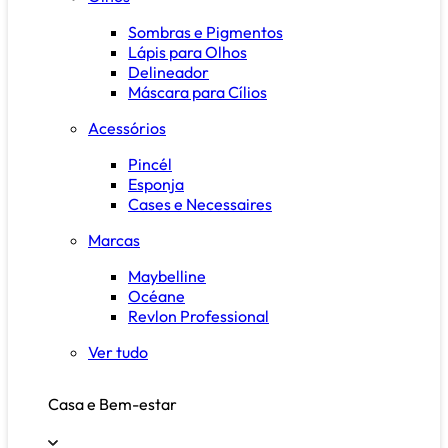
Sombras e Pigmentos
Lápis para Olhos
Delineador
Máscara para Cílios
Acessórios
Pincél
Esponja
Cases e Necessaires
Marcas
Maybelline
Océane
Revlon Professional
Ver tudo
Casa e Bem-estar