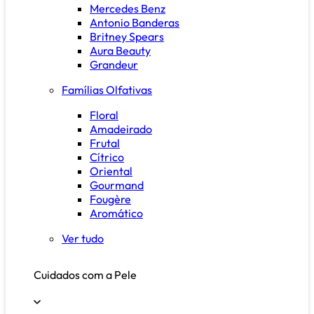
Mercedes Benz
Antonio Banderas
Britney Spears
Aura Beauty
Grandeur
Famílias Olfativas
Floral
Amadeirado
Frutal
Cítrico
Oriental
Gourmand
Fougère
Aromático
Ver tudo
Cuidados com a Pele