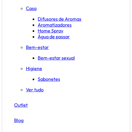
Casa
Difusores de Aromas
Aromatizadores
Home Spray
Água de passar
Bem-estar
Bem-estar sexual
Higiene
Sabonetes
Ver tudo
Outlet
Blog