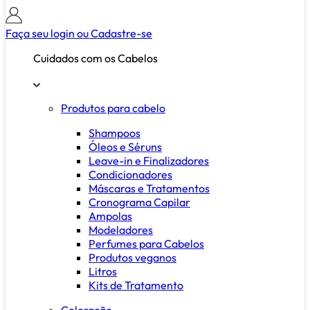
Faça seu login ou
Cadastre-se
Cuidados com os Cabelos
Produtos para cabelo
Shampoos
Óleos e Séruns
Leave-in e Finalizadores
Condicionadores
Máscaras e Tratamentos
Cronograma Capilar
Ampolas
Modeladores
Perfumes para Cabelos
Produtos veganos
Litros
Kits de Tratamento
Coloração