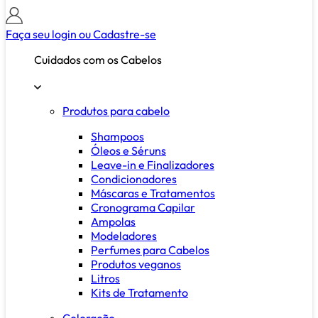
Faça seu login ou
Cadastre-se
Cuidados com os Cabelos
Produtos para cabelo
Shampoos
Óleos e Séruns
Leave-in e Finalizadores
Condicionadores
Máscaras e Tratamentos
Cronograma Capilar
Ampolas
Modeladores
Perfumes para Cabelos
Produtos veganos
Litros
Kits de Tratamento
Coloração