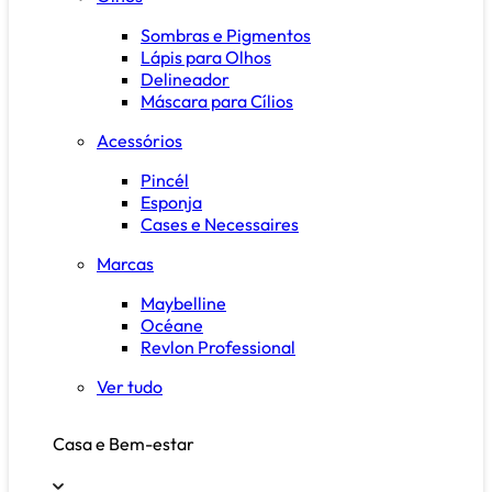
Sombras e Pigmentos
Lápis para Olhos
Delineador
Máscara para Cílios
Acessórios
Pincél
Esponja
Cases e Necessaires
Marcas
Maybelline
Océane
Revlon Professional
Ver tudo
Casa e Bem-estar