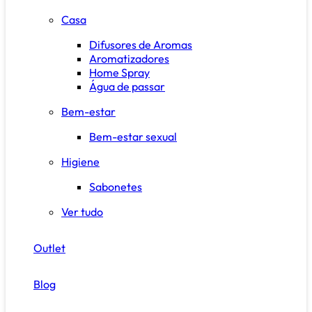
Casa
Difusores de Aromas
Aromatizadores
Home Spray
Água de passar
Bem-estar
Bem-estar sexual
Higiene
Sabonetes
Ver tudo
Outlet
Blog