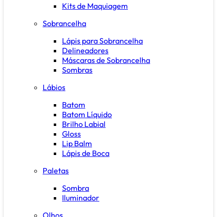
Kits de Maquiagem
Sobrancelha
Lápis para Sobrancelha
Delineadores
Máscaras de Sobrancelha
Sombras
Lábios
Batom
Batom Líquido
Brilho Labial
Gloss
Lip Balm
Lápis de Boca
Paletas
Sombra
Iluminador
Olhos