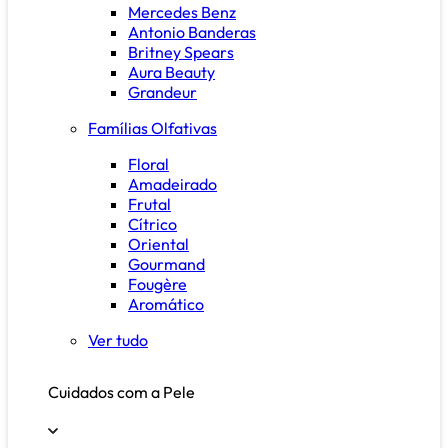
Mercedes Benz
Antonio Banderas
Britney Spears
Aura Beauty
Grandeur
Famílias Olfativas
Floral
Amadeirado
Frutal
Cítrico
Oriental
Gourmand
Fougère
Aromático
Ver tudo
Cuidados com a Pele