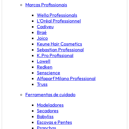
Marcas Profissionais
Wella Professionals
L'Oréal Professionnel
Cadiveu
Braé
Joico
Keune Hair Cosmetics
Sebastian Professional
K.Pro Profissional
Lowell
Redken
Senscience
Alfaparf Milano Professional
Truss
Ferramentas de cuidado
Modeladores
Secadores
Babyliss
Escovas e Pentes
Pranchas