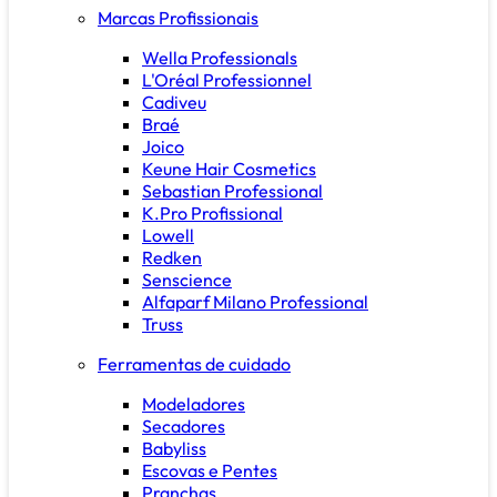
Marcas Profissionais
Wella Professionals
L'Oréal Professionnel
Cadiveu
Braé
Joico
Keune Hair Cosmetics
Sebastian Professional
K.Pro Profissional
Lowell
Redken
Senscience
Alfaparf Milano Professional
Truss
Ferramentas de cuidado
Modeladores
Secadores
Babyliss
Escovas e Pentes
Pranchas