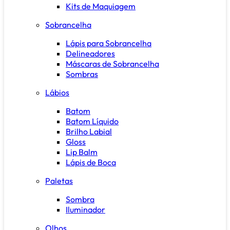
Kits de Maquiagem
Sobrancelha
Lápis para Sobrancelha
Delineadores
Máscaras de Sobrancelha
Sombras
Lábios
Batom
Batom Líquido
Brilho Labial
Gloss
Lip Balm
Lápis de Boca
Paletas
Sombra
Iluminador
Olhos