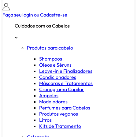
Faça seu login ou
Cadastre-se
Cuidados com os Cabelos
Produtos para cabelo
Shampoos
Óleos e Séruns
Leave-in e Finalizadores
Condicionadores
Máscaras e Tratamentos
Cronograma Capilar
Ampolas
Modeladores
Perfumes para Cabelos
Produtos veganos
Litros
Kits de Tratamento
Coloração