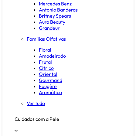
Mercedes Benz
Antonio Banderas
Britney Spears
Aura Beauty
Grandeur
Famílias Olfativas
Floral
Amadeirado
Frutal
Cítrico
Oriental
Gourmand
Fougère
Aromático
Ver tudo
Cuidados com a Pele