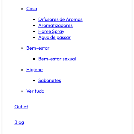
Casa
Difusores de Aromas
Aromatizadores
Home Spray
Água de passar
Bem-estar
Bem-estar sexual
Higiene
Sabonetes
Ver tudo
Outlet
Blog