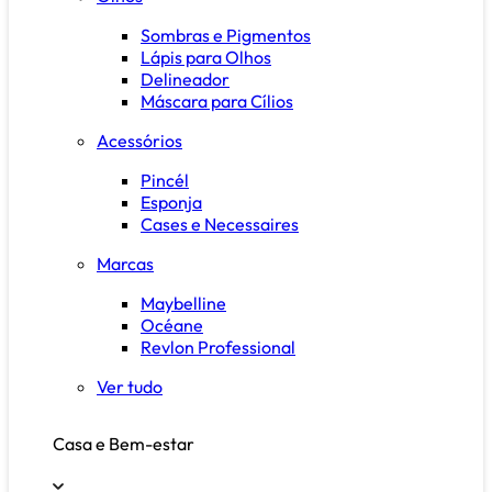
Sombras e Pigmentos
Lápis para Olhos
Delineador
Máscara para Cílios
Acessórios
Pincél
Esponja
Cases e Necessaires
Marcas
Maybelline
Océane
Revlon Professional
Ver tudo
Casa e Bem-estar