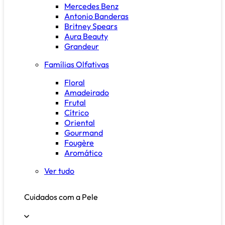
Mercedes Benz
Antonio Banderas
Britney Spears
Aura Beauty
Grandeur
Famílias Olfativas
Floral
Amadeirado
Frutal
Cítrico
Oriental
Gourmand
Fougère
Aromático
Ver tudo
Cuidados com a Pele