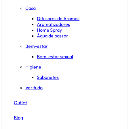
Casa
Difusores de Aromas
Aromatizadores
Home Spray
Água de passar
Bem-estar
Bem-estar sexual
Higiene
Sabonetes
Ver tudo
Outlet
Blog