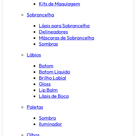
Kits de Maquiagem
Sobrancelha
Lápis para Sobrancelha
Delineadores
Máscaras de Sobrancelha
Sombras
Lábios
Batom
Batom Líquido
Brilho Labial
Gloss
Lip Balm
Lápis de Boca
Paletas
Sombra
Iluminador
Olhos