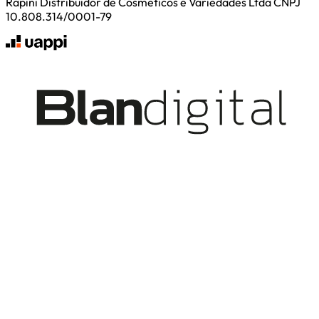
Rapini Distribuidor de Cosmeticos e Variedades Ltda CNPJ
10.808.314/0001-79