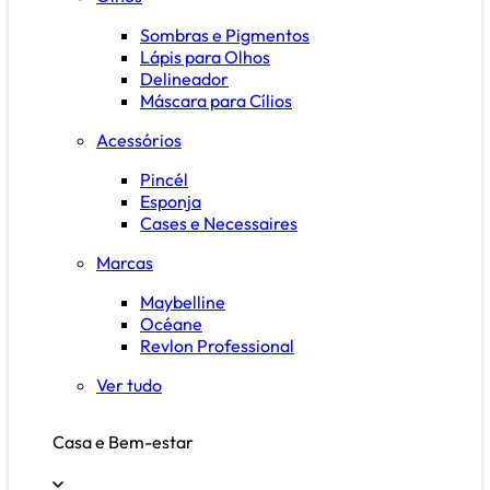
Sombras e Pigmentos
Lápis para Olhos
Delineador
Máscara para Cílios
Acessórios
Pincél
Esponja
Cases e Necessaires
Marcas
Maybelline
Océane
Revlon Professional
Ver tudo
Casa e Bem-estar