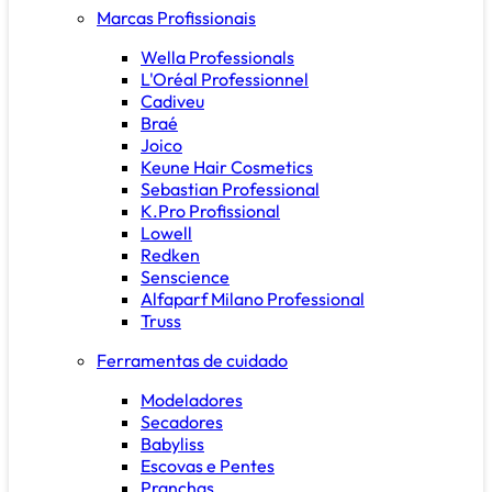
Marcas Profissionais
Wella Professionals
L'Oréal Professionnel
Cadiveu
Braé
Joico
Keune Hair Cosmetics
Sebastian Professional
K.Pro Profissional
Lowell
Redken
Senscience
Alfaparf Milano Professional
Truss
Ferramentas de cuidado
Modeladores
Secadores
Babyliss
Escovas e Pentes
Pranchas