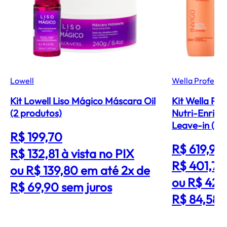
Lowell
Wella Professi
Kit Lowell Liso Mágico Máscara Oil
Kit Wella Pro
(2 produtos)
Nutri-Enric
Leave-in (4 
R$ 199,70
R$ 619,99
R$ 132,81
à vista no PIX
R$ 401,76
ou R$ 139,80 em até 2x de
ou R$ 422
R$ 69,90 sem juros
R$ 84,58 