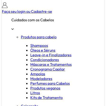
Faça seu login ou
Cadastre-se
Cuidados com os Cabelos
Produtos para cabelo
Shampoos
Óleos e Séruns
Leave-in e Finalizadores
Condicionadores
Máscaras e Tratamentos
Cronograma Capilar
Ampolas
Modeladores
Perfumes para Cabelos
Produtos veganos
Litros
Kits de Tratamento
Coloração