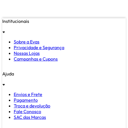
Institucionais
Sobre a Evas
Privacidade e Segurança
Nossas Lojas
Campanhas e Cupons
Ajuda
Envios e Frete
Pagamento
Troca e devolução
Fale Conosco
SAC das Marcas