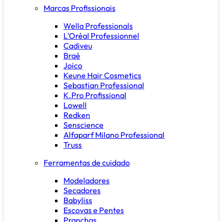
Marcas Profissionais
Wella Professionals
L'Oréal Professionnel
Cadiveu
Braé
Joico
Keune Hair Cosmetics
Sebastian Professional
K.Pro Profissional
Lowell
Redken
Senscience
Alfaparf Milano Professional
Truss
Ferramentas de cuidado
Modeladores
Secadores
Babyliss
Escovas e Pentes
Pranchas