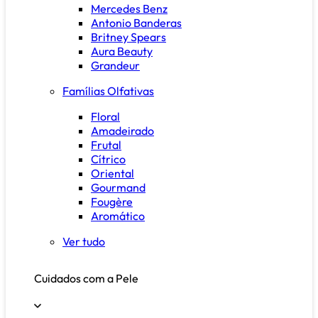
Mercedes Benz
Antonio Banderas
Britney Spears
Aura Beauty
Grandeur
Famílias Olfativas
Floral
Amadeirado
Frutal
Cítrico
Oriental
Gourmand
Fougère
Aromático
Ver tudo
Cuidados com a Pele