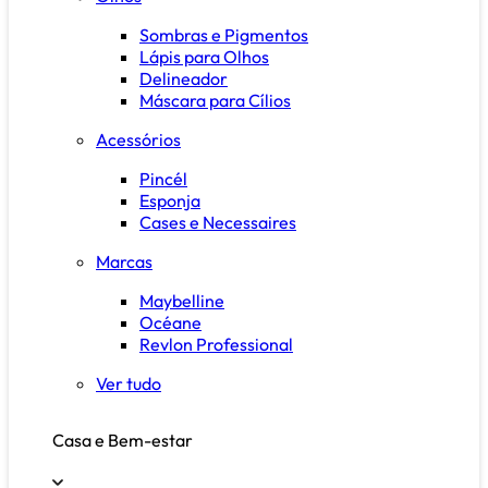
Sombras e Pigmentos
Lápis para Olhos
Delineador
Máscara para Cílios
Acessórios
Pincél
Esponja
Cases e Necessaires
Marcas
Maybelline
Océane
Revlon Professional
Ver tudo
Casa e Bem-estar