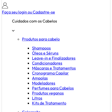
Faça seu login ou
Cadastre-se
Cuidados com os Cabelos
Produtos para cabelo
Shampoos
Óleos e Séruns
Leave-in e Finalizadores
Condicionadores
Máscaras e Tratamentos
Cronograma Capilar
Ampolas
Modeladores
Perfumes para Cabelos
Produtos veganos
Litros
Kits de Tratamento
Coloração