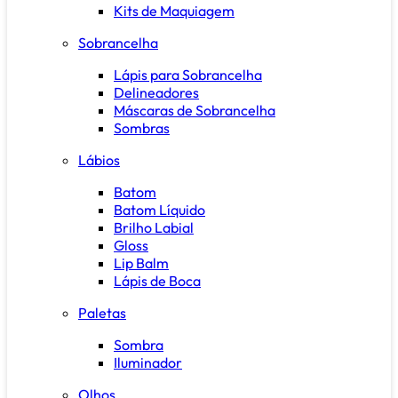
Kits de Maquiagem
Sobrancelha
Lápis para Sobrancelha
Delineadores
Máscaras de Sobrancelha
Sombras
Lábios
Batom
Batom Líquido
Brilho Labial
Gloss
Lip Balm
Lápis de Boca
Paletas
Sombra
Iluminador
Olhos