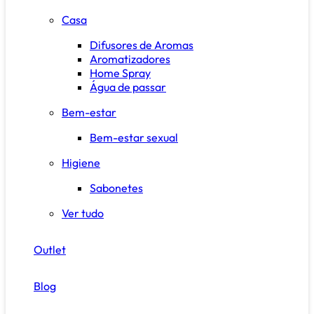
Casa
Difusores de Aromas
Aromatizadores
Home Spray
Água de passar
Bem-estar
Bem-estar sexual
Higiene
Sabonetes
Ver tudo
Outlet
Blog