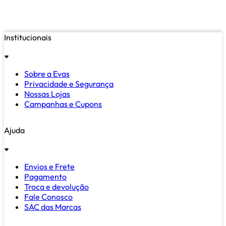
Institucionais
Sobre a Evas
Privacidade e Segurança
Nossas Lojas
Campanhas e Cupons
Ajuda
Envios e Frete
Pagamento
Troca e devolução
Fale Conosco
SAC das Marcas