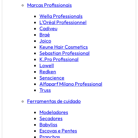
Marcas Profissionais
Wella Professionals
L'Oréal Professionnel
Cadiveu
Braé
Joico
Keune Hair Cosmetics
Sebastian Professional
K.Pro Profissional
Lowell
Redken
Senscience
Alfaparf Milano Professional
Truss
Ferramentas de cuidado
Modeladores
Secadores
Babyliss
Escovas e Pentes
Pranchas