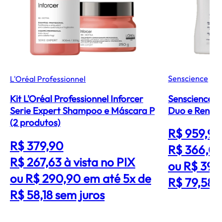
Senscience
L'Oréal Professionnel
Senscience 
Kit L'Oréal Professionnel Inforcer
Duo e Renew
Serie Expert Shampoo e Máscara P
(2 produtos)
R$ 959,99
R$ 379,90
R$ 366,0
R$ 267,63
à vista no PIX
ou R$ 397
ou R$ 290,90 em até 5x de
R$ 79,58 
R$ 58,18 sem juros