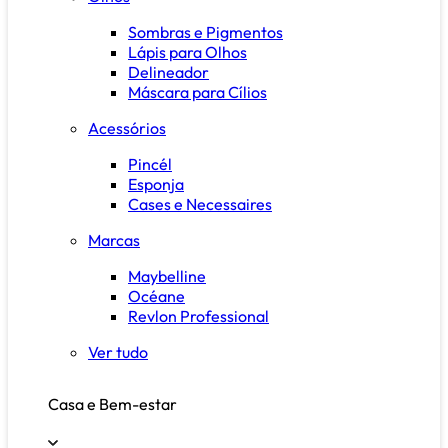
Sombras e Pigmentos
Lápis para Olhos
Delineador
Máscara para Cílios
Acessórios
Pincél
Esponja
Cases e Necessaires
Marcas
Maybelline
Océane
Revlon Professional
Ver tudo
Casa e Bem-estar