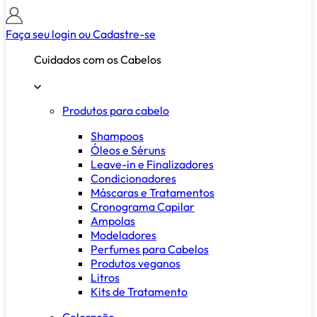
Faça seu login ou
Cadastre-se
Cuidados com os Cabelos
Produtos para cabelo
Shampoos
Óleos e Séruns
Leave-in e Finalizadores
Condicionadores
Máscaras e Tratamentos
Cronograma Capilar
Ampolas
Modeladores
Perfumes para Cabelos
Produtos veganos
Litros
Kits de Tratamento
Coloração