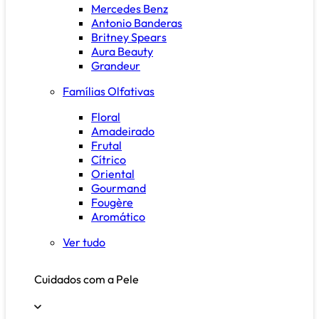
Mercedes Benz
Antonio Banderas
Britney Spears
Aura Beauty
Grandeur
Famílias Olfativas
Floral
Amadeirado
Frutal
Cítrico
Oriental
Gourmand
Fougère
Aromático
Ver tudo
Cuidados com a Pele