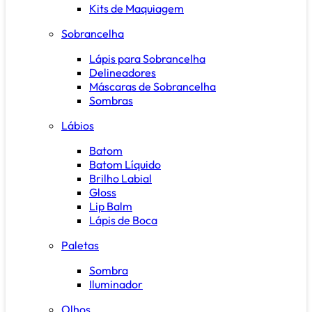
Kits de Maquiagem
Sobrancelha
Lápis para Sobrancelha
Delineadores
Máscaras de Sobrancelha
Sombras
Lábios
Batom
Batom Líquido
Brilho Labial
Gloss
Lip Balm
Lápis de Boca
Paletas
Sombra
Iluminador
Olhos