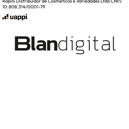
Rapini Distribuidor de Cosmeticos e Variedades Ltda CNPJ
10.808.314/0001-79