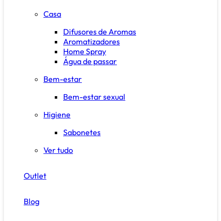
Casa
Difusores de Aromas
Aromatizadores
Home Spray
Água de passar
Bem-estar
Bem-estar sexual
Higiene
Sabonetes
Ver tudo
Outlet
Blog