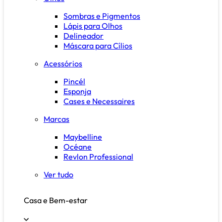
Sombras e Pigmentos
Lápis para Olhos
Delineador
Máscara para Cílios
Acessórios
Pincél
Esponja
Cases e Necessaires
Marcas
Maybelline
Océane
Revlon Professional
Ver tudo
Casa e Bem-estar