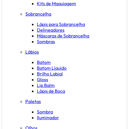
Kits de Maquiagem
Sobrancelha
Lápis para Sobrancelha
Delineadores
Máscaras de Sobrancelha
Sombras
Lábios
Batom
Batom Líquido
Brilho Labial
Gloss
Lip Balm
Lápis de Boca
Paletas
Sombra
Iluminador
Olhos