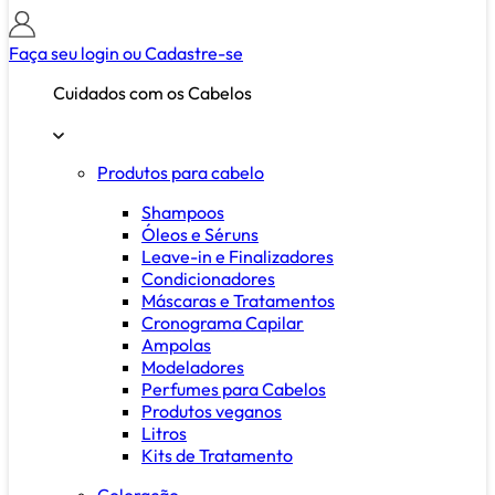
Faça seu login ou
Cadastre-se
Cuidados com os Cabelos
Produtos para cabelo
Shampoos
Óleos e Séruns
Leave-in e Finalizadores
Condicionadores
Máscaras e Tratamentos
Cronograma Capilar
Ampolas
Modeladores
Perfumes para Cabelos
Produtos veganos
Litros
Kits de Tratamento
Coloração