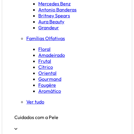
Mercedes Benz
Antonio Banderas
Britney Spears
Aura Beauty
Grandeur
Famílias Olfativas
Floral
Amadeirado
Frutal
Cítrico
Oriental
Gourmand
Fougère
Aromático
Ver tudo
Cuidados com a Pele