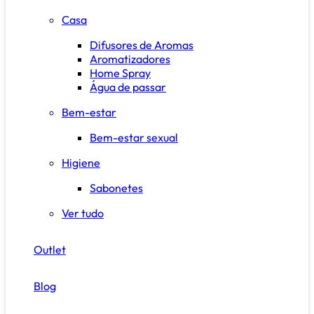
Casa
Difusores de Aromas
Aromatizadores
Home Spray
Água de passar
Bem-estar
Bem-estar sexual
Higiene
Sabonetes
Ver tudo
Outlet
Blog