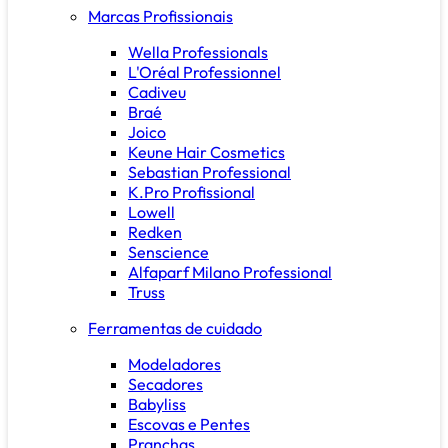
Marcas Profissionais
Wella Professionals
L'Oréal Professionnel
Cadiveu
Braé
Joico
Keune Hair Cosmetics
Sebastian Professional
K.Pro Profissional
Lowell
Redken
Senscience
Alfaparf Milano Professional
Truss
Ferramentas de cuidado
Modeladores
Secadores
Babyliss
Escovas e Pentes
Pranchas