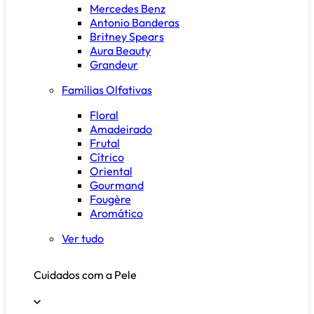
Mercedes Benz
Antonio Banderas
Britney Spears
Aura Beauty
Grandeur
Famílias Olfativas
Floral
Amadeirado
Frutal
Cítrico
Oriental
Gourmand
Fougère
Aromático
Ver tudo
Cuidados com a Pele