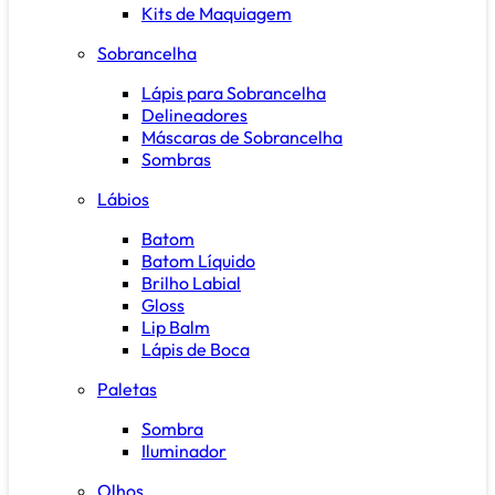
Kits de Maquiagem
Sobrancelha
Lápis para Sobrancelha
Delineadores
Máscaras de Sobrancelha
Sombras
Lábios
Batom
Batom Líquido
Brilho Labial
Gloss
Lip Balm
Lápis de Boca
Paletas
Sombra
Iluminador
Olhos