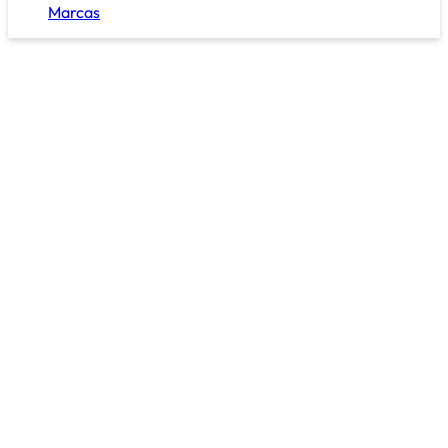
Marcas