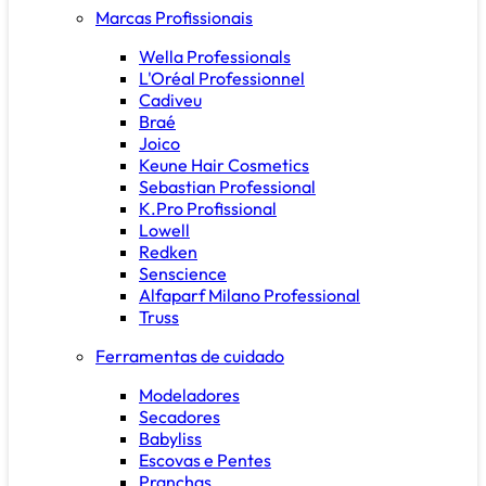
Marcas Profissionais
Wella Professionals
L'Oréal Professionnel
Cadiveu
Braé
Joico
Keune Hair Cosmetics
Sebastian Professional
K.Pro Profissional
Lowell
Redken
Senscience
Alfaparf Milano Professional
Truss
Ferramentas de cuidado
Modeladores
Secadores
Babyliss
Escovas e Pentes
Pranchas