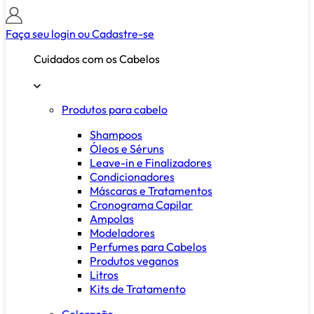
Faça seu login ou
Cadastre-se
Cuidados com os Cabelos
Produtos para cabelo
Shampoos
Óleos e Séruns
Leave-in e Finalizadores
Condicionadores
Máscaras e Tratamentos
Cronograma Capilar
Ampolas
Modeladores
Perfumes para Cabelos
Produtos veganos
Litros
Kits de Tratamento
Coloração