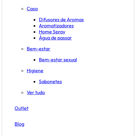
Casa
Difusores de Aromas
Aromatizadores
Home Spray
Água de passar
Bem-estar
Bem-estar sexual
Higiene
Sabonetes
Ver tudo
Outlet
Blog