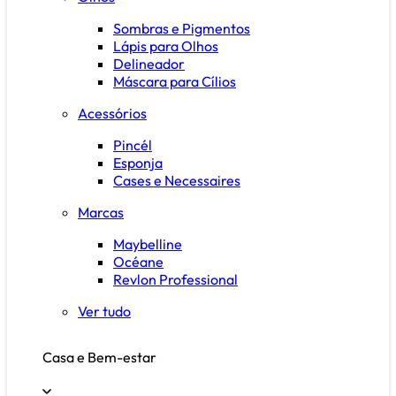
Sombras e Pigmentos
Lápis para Olhos
Delineador
Máscara para Cílios
Acessórios
Pincél
Esponja
Cases e Necessaires
Marcas
Maybelline
Océane
Revlon Professional
Ver tudo
Casa e Bem-estar