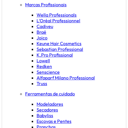
Marcas Profissionais
Wella Professionals
L'Oréal Professionnel
Cadiveu
Braé
Joico
Keune Hair Cosmetics
Sebastian Professional
K.Pro Profissional
Lowell
Redken
Senscience
Alfaparf Milano Professional
Truss
Ferramentas de cuidado
Modeladores
Secadores
Babyliss
Escovas e Pentes
Pranchas