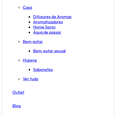
Casa
Difusores de Aromas
Aromatizadores
Home Spray
Água de passar
Bem-estar
Bem-estar sexual
Higiene
Sabonetes
Ver tudo
Outlet
Blog