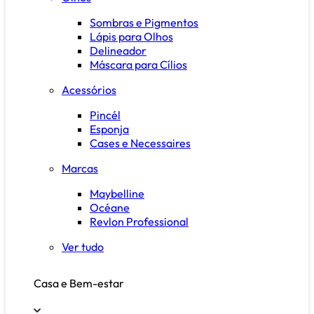
Sombras e Pigmentos
Lápis para Olhos
Delineador
Máscara para Cílios
Acessórios
Pincél
Esponja
Cases e Necessaires
Marcas
Maybelline
Océane
Revlon Professional
Ver tudo
Casa e Bem-estar