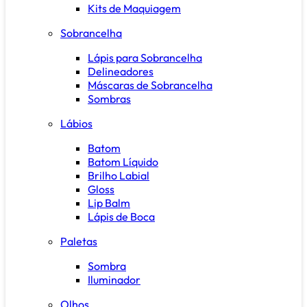
Kits de Maquiagem
Sobrancelha
Lápis para Sobrancelha
Delineadores
Máscaras de Sobrancelha
Sombras
Lábios
Batom
Batom Líquido
Brilho Labial
Gloss
Lip Balm
Lápis de Boca
Paletas
Sombra
Iluminador
Olhos