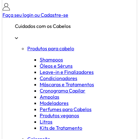
Faça seu login ou
Cadastre-se
Cuidados com os Cabelos
Produtos para cabelo
Shampoos
Óleos e Séruns
Leave-in e Finalizadores
Condicionadores
Máscaras e Tratamentos
Cronograma Capilar
Ampolas
Modeladores
Perfumes para Cabelos
Produtos veganos
Litros
Kits de Tratamento
Coloração