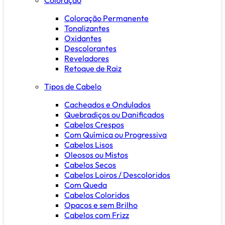
Coloração Permanente
Tonalizantes
Oxidantes
Descolorantes
Reveladores
Retoque de Raiz
Tipos de Cabelo
Cacheados e Ondulados
Quebradiços ou Danificados
Cabelos Crespos
Com Química ou Progressiva
Cabelos Lisos
Oleosos ou Mistos
Cabelos Secos
Cabelos Loiros / Descoloridos
Com Queda
Cabelos Coloridos
Opacos e sem Brilho
Cabelos com Frizz