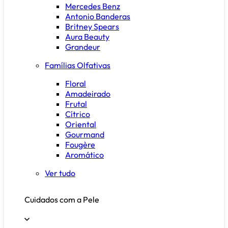
Mercedes Benz
Antonio Banderas
Britney Spears
Aura Beauty
Grandeur
Famílias Olfativas
Floral
Amadeirado
Frutal
Cítrico
Oriental
Gourmand
Fougère
Aromático
Ver tudo
Cuidados com a Pele