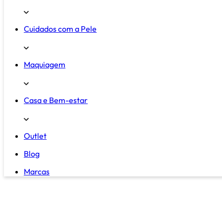
Cuidados com a Pele
Maquiagem
Casa e Bem-estar
Outlet
Blog
Marcas