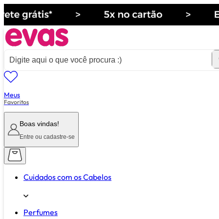
Meus
ver tudo de ""
Favoritos
Boas vindas!
Entre ou cadastre-se
Cuidados com os Cabelos
Perfumes