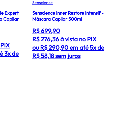
Senscience
rie Expert
Senscience Inner Restore Intensif -
a Capilar
Máscara Capilar 500ml
R$ 699,90
R$ 276,36
à vista no PIX
 PIX
ou R$ 290,90 em até 5x de
é 3x de
R$ 58,18 sem juros