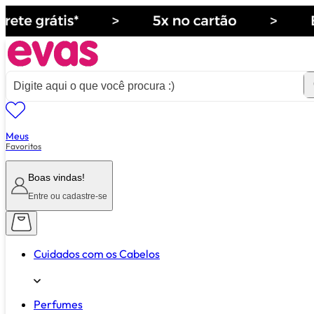
Meus
ver tudo de ""
Favoritos
Boas vindas!
Entre ou cadastre-se
Cuidados com os Cabelos
Perfumes