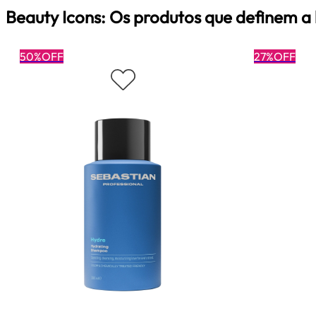
Beauty Icons: Os produtos que definem a
50%OFF
27%OFF