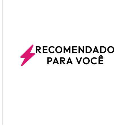
RECOMENDADO
PARA VOCÊ
0
8
4
3
0
3
HORAS
MINUTOS
SEGUNDOS