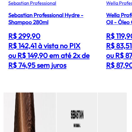
Sebastian Professional
Wella Profe
Sebastian Professional Hydre -
Wella Prof
Shampoo 280ml
Oil - Óleo
R$ 299,90
R$ 119,9
R$ 142,41
à vista no PIX
R$ 83,5
ou R$ 149,90 em até 2x de
ou R$ 87
R$ 74,95 sem juros
R$ 87,90