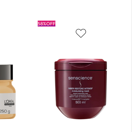
58%OFF