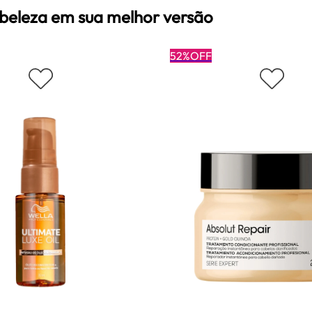
 beleza em sua melhor versão
52%OFF