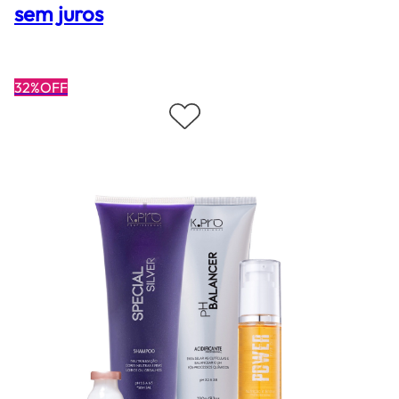
sem juros
32%OFF