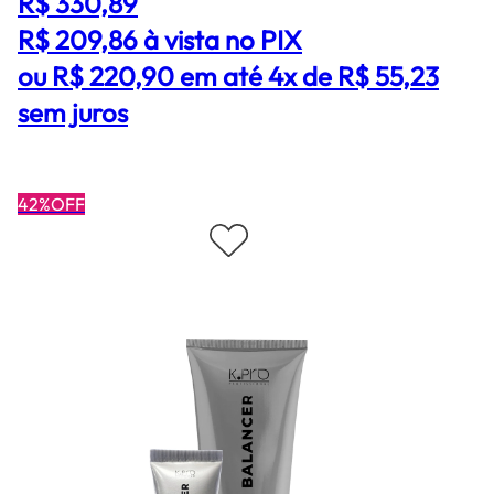
R$ 330,89
R$ 209,86
à vista no PIX
ou R$ 220,90 em até 4x de R$ 55,23
sem juros
42%OFF