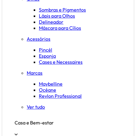
Sombras e Pigmentos
Lápis para Olhos
Delineador
Máscara para Cílios
Acessórios
Pincél
Esponja
Cases e Necessaires
Marcas
Maybelline
Océane
Revlon Professional
Ver tudo
Casa e Bem-estar