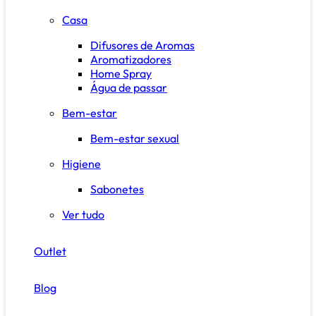
Casa
Difusores de Aromas
Aromatizadores
Home Spray
Água de passar
Bem-estar
Bem-estar sexual
Higiene
Sabonetes
Ver tudo
Outlet
Blog