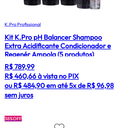
K.Pro Profissional
Kit K.Pro pH Balancer Shampoo
Extra Acidificante Condicionador e
Regenér Ampola (5 produtos)
R$ 789,99
R$ 460,66
à vista no PIX
ou R$ 484,90 em até 5x de R$ 96,98
sem juros
38%OFF