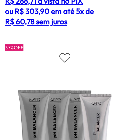
R$ 288,71
à vista no PIX
ou R$ 303,90 em até 5x de
R$ 60,78 sem juros
37%OFF