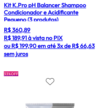
Kit K.Pro pH Balancer Shampoo
Condicionador e Acidificante
Pequeno (3 produtos)
R$ 360,89
R$ 189,91
à vista no PIX
ou R$ 199,90 em até 3x de R$ 66,63
sem juros
33%OFF