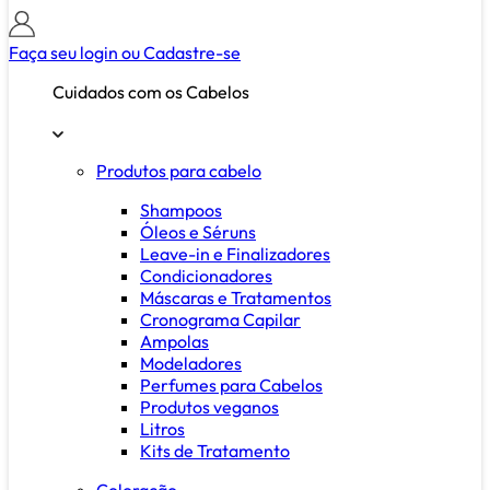
Faça seu login ou
Cadastre-se
Cuidados com os Cabelos
Produtos para cabelo
Shampoos
Óleos e Séruns
Leave-in e Finalizadores
Condicionadores
Máscaras e Tratamentos
Cronograma Capilar
Ampolas
Modeladores
Perfumes para Cabelos
Produtos veganos
Litros
Kits de Tratamento
Coloração