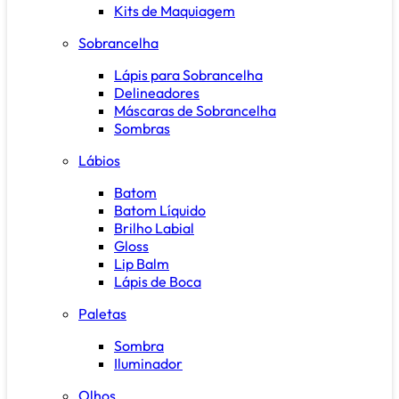
Kits de Maquiagem
Sobrancelha
Lápis para Sobrancelha
Delineadores
Máscaras de Sobrancelha
Sombras
Lábios
Batom
Batom Líquido
Brilho Labial
Gloss
Lip Balm
Lápis de Boca
Paletas
Sombra
Iluminador
Olhos