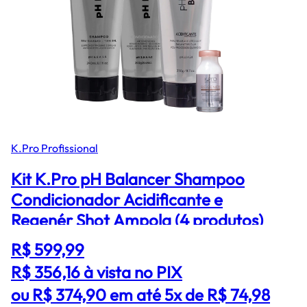
K.Pro Profissional
Kit K.Pro pH Balancer Shampoo
Condicionador Acidificante e
Regenér Shot Ampola (4 produtos)
R$ 599,99
R$ 356,16
à vista no PIX
ou R$ 374,90 em até 5x de R$ 74,98