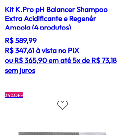
Kit K.Pro pH Balancer Shampoo
Extra Acidificante e Regenér
Ampola (4 produtos)
R$ 589,99
R$ 347,61
à vista no PIX
ou R$ 365,90 em até 5x de R$ 73,18
sem juros
34%OFF