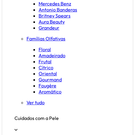
Mercedes Benz
Antonio Banderas
Britney Spears
Aura Beauty
Grandeur
Famílias Olfativas
Floral
Amadeirado
Frutal
Cítrico
Oriental
Gourmand
Fougère
Aromático
Ver tudo
Cuidados com a Pele