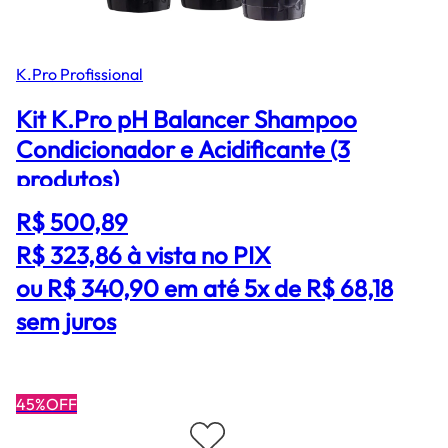
K.Pro Profissional
Kit K.Pro pH Balancer Shampoo
Condicionador e Acidificante (3
produtos)
R$ 500,89
R$ 323,86
à vista no PIX
ou R$ 340,90 em até 5x de R$ 68,18
sem juros
45%OFF