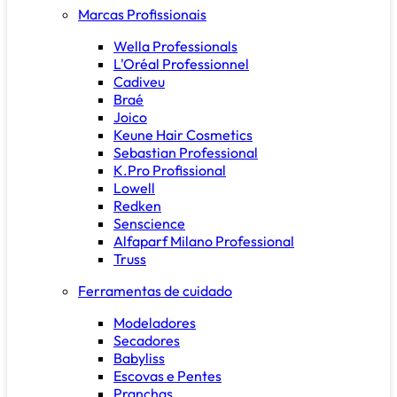
Marcas Profissionais
Wella Professionals
L'Oréal Professionnel
Cadiveu
Braé
Joico
Keune Hair Cosmetics
Sebastian Professional
K.Pro Profissional
Lowell
Redken
Senscience
Alfaparf Milano Professional
Truss
Ferramentas de cuidado
Modeladores
Secadores
Babyliss
Escovas e Pentes
Pranchas