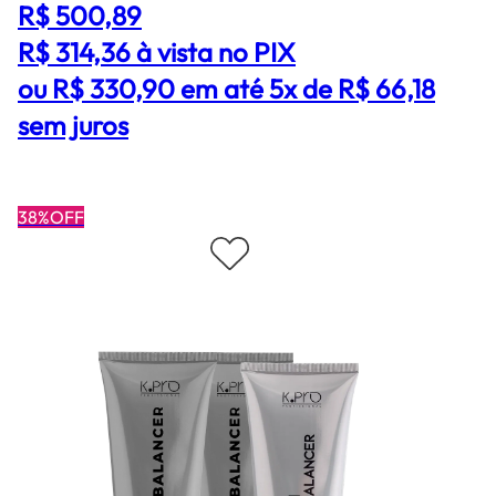
R$ 500,89
R$ 314,36
à vista no PIX
ou R$ 330,90 em até 5x de R$ 66,18
sem juros
38%OFF