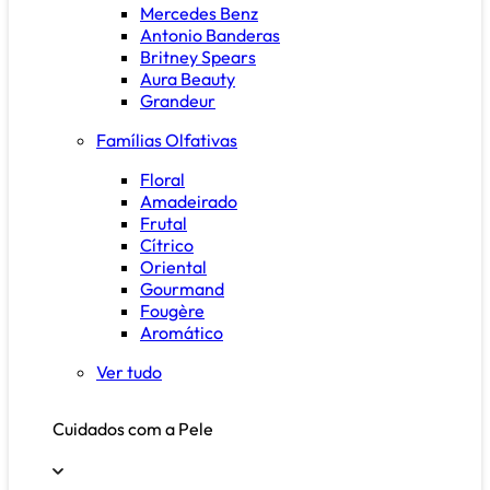
Mercedes Benz
Antonio Banderas
Britney Spears
Aura Beauty
Grandeur
Famílias Olfativas
Floral
Amadeirado
Frutal
Cítrico
Oriental
Gourmand
Fougère
Aromático
Ver tudo
Cuidados com a Pele