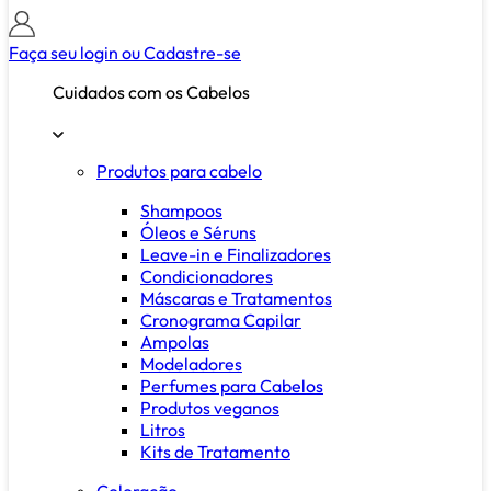
Faça seu login ou
Cadastre-se
Cuidados com os Cabelos
Produtos para cabelo
Shampoos
Óleos e Séruns
Leave-in e Finalizadores
Condicionadores
Máscaras e Tratamentos
Cronograma Capilar
Ampolas
Modeladores
Perfumes para Cabelos
Produtos veganos
Litros
Kits de Tratamento
Coloração