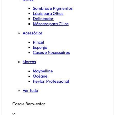
Sombras e Pigmentos
Lápis para Olhos
Delineador
Máscara para Cílios
Acessórios
Pincél
Esponja
Cases e Necessaires
Marcas
Maybelline
Océane
Revlon Professional
Ver tudo
Casa e Bem-estar