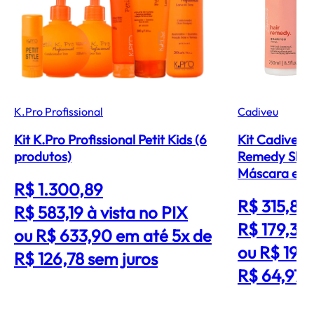
K.Pro Profissional
Cadiveu
Kit K.Pro Profissional Petit Kids (6
Kit Cadiveu P
produtos)
Remedy Sha
Máscara e le
R$ 1.300,89
R$ 315,89
R$ 583,19
à vista no PIX
R$ 179,31
ou R$ 633,90 em até 5x de
ou R$ 194
R$ 126,78 sem juros
R$ 64,97 