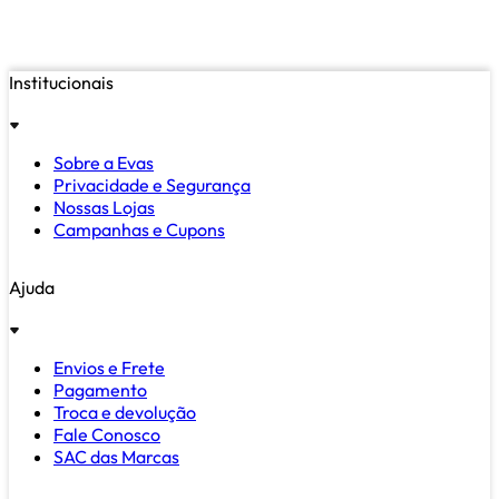
Institucionais
Sobre a Evas
Privacidade e Segurança
Nossas Lojas
Campanhas e Cupons
Ajuda
Envios e Frete
Pagamento
Troca e devolução
Fale Conosco
SAC das Marcas