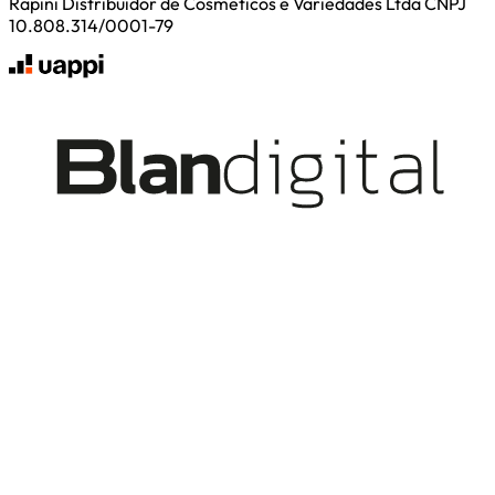
Rapini Distribuidor de Cosmeticos e Variedades Ltda CNPJ
10.808.314/0001-79