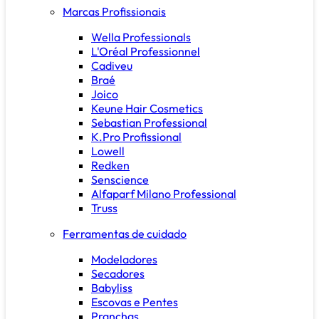
Marcas Profissionais
Wella Professionals
L'Oréal Professionnel
Cadiveu
Braé
Joico
Keune Hair Cosmetics
Sebastian Professional
K.Pro Profissional
Lowell
Redken
Senscience
Alfaparf Milano Professional
Truss
Ferramentas de cuidado
Modeladores
Secadores
Babyliss
Escovas e Pentes
Pranchas