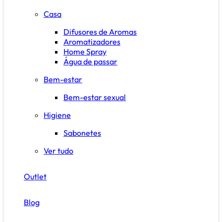
Casa
Difusores de Aromas
Aromatizadores
Home Spray
Água de passar
Bem-estar
Bem-estar sexual
Higiene
Sabonetes
Ver tudo
Outlet
Blog