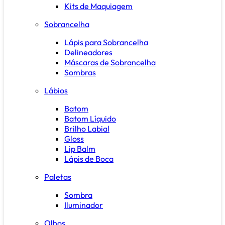
Kits de Maquiagem
Sobrancelha
Lápis para Sobrancelha
Delineadores
Máscaras de Sobrancelha
Sombras
Lábios
Batom
Batom Líquido
Brilho Labial
Gloss
Lip Balm
Lápis de Boca
Paletas
Sombra
Iluminador
Olhos